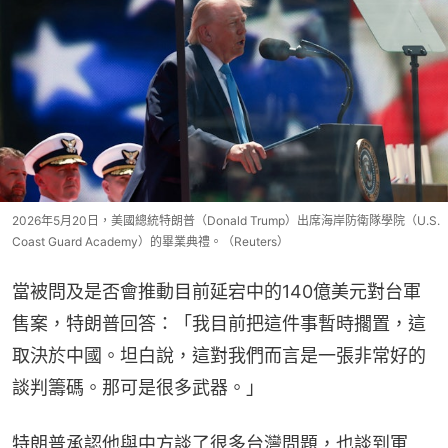
2026年5月20日，美國總統特朗普（Donald Trump）出席海岸防衛隊學院（U.S.
Coast Guard Academy）的畢業典禮。（Reuters）
當被問及是否會推動目前延宕中的140億美元對台軍
售案，特朗普回答：「我目前把這件事暫時擱置，這
取決於中國。坦白說，這對我們而言是一張非常好的
談判籌碼。那可是很多武器。」
特朗普承認他與中方談了很多台灣問題，也談到軍