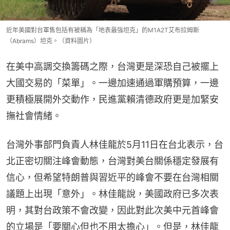
近年美國對台軍售包括有被稱為「地表最強坦克」的M1A2T艾布拉姆斯
（Abrams）坦克。（資料圖片）
在美中高調交換籌碼之際，台灣更是深恐自己被擺上
大國交易的「菜單」。一邊加速通過軍購預算，一邊
更積極展開外交動作，民進黨賴清德政府更是加緊安
撫社會情緒。
台灣外事部門負責人林佳龍於5月11日在台北表示，台
北正密切關注峰會動態，台灣對美台關係穩定發展有
信心，但希望特朗普與習近平的峰會不要在台灣相關
議題上出現「意外」。林佳龍說，美國政府已多次表
明，其對台政策不會改變，因此對此次美中元首峰會
的立場是「要關心但也不用太擔心」。但是，林佳龍