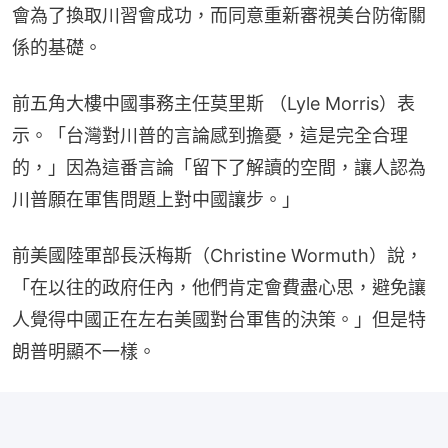
會為了換取川習會成功，而同意重新審視美台防衛關
係的基礎。
前五角大樓中國事務主任莫里斯 （Lyle Morris）表
示。「台灣對川普的言論感到擔憂，這是完全合理
的，」因為這番言論「留下了解讀的空間，讓人認為
川普願在軍售問題上對中國讓步。」
前美國陸軍部長沃梅斯（Christine Wormuth）說，
「在以往的政府任內，他們肯定會費盡心思，避免讓
人覺得中國正在左右美國對台軍售的決策。」但是特
朗普明顯不一樣。