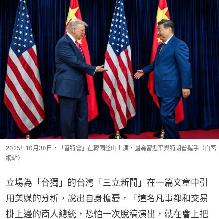
2025年10月30日，「習特會」在韓國釜山上演，圖為習近平與特朗普握手（白宮
網站）
立場為「台獨」的台灣「三立新聞」在一篇文章中引
用美媒的分析，說出自身擔憂，「這名凡事都和交易
掛上邊的商人總統，恐怕一次脫稿演出，就在會上把