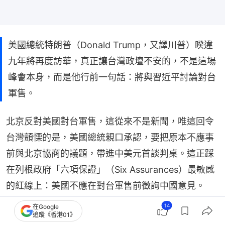
美國總統特朗普（Donald Trump，又譯川普）睽違
九年將再度訪華，真正讓台灣政壇不安的，不是這場
峰會本身，而是他行前一句話：將與習近平討論對台
軍售。
北京反對美國對台軍售，這從來不是新聞，唯這回令
台灣顫慄的是，美國總統親口承認，要把原本不應事
前與北京協商的議題，帶進中美元首談判桌。這正踩
在列根政府「六項保證」（Six Assurances）最敏感
的紅線上：美國不應在對台軍售前徵詢中國意見。
14
在Google
追蹤《香港01》