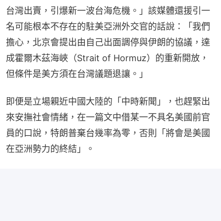
台灣出賣，引爆新一波台海危機。」該媒體還援引一
名可能根本不存在的駐美亞洲外交官的話說：「我們
擔心，北京會提出由自己出面調停與伊朗的協議，達
成霍爾木茲海峽（Strait of Hormuz）的重新開放，
但條件是美方須在台灣議題退讓。」
即便是立場親近中國大陸的「中時新聞」，也趕緊出
來安撫社會情緒，在一篇文中借某一不具名美國前官
員的口說，特朗普棄台幾率為零，否則「將會是美國
在亞洲勢力的終結」。