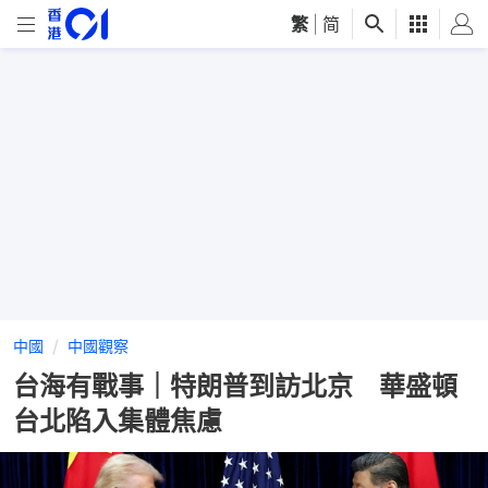
繁
|
简
中國
中國觀察
台海有戰事｜特朗普到訪北京 華盛頓
台北陷入集體焦慮