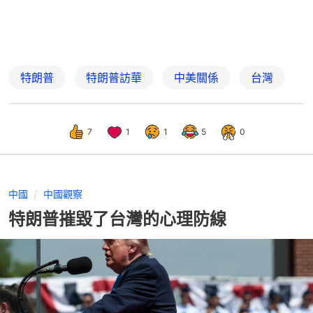
特朗普
特朗普訪華
中美關係
台灣
7
1
1
5
0
中國
中國觀察
特朗普摧毀了台灣的心理防線