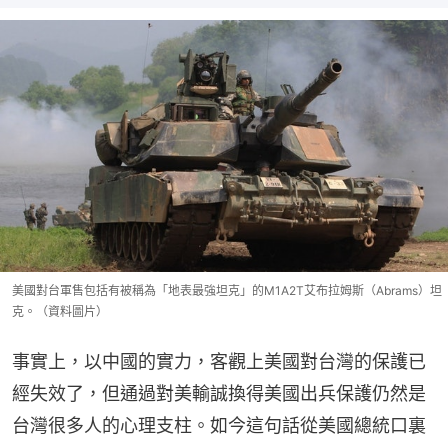
美國對台軍售包括有被稱為「地表最強坦克」的M1A2T艾布拉姆斯（Abrams）坦
克。（資料圖片）
事實上，以中國的實力，客觀上美國對台灣的保護已
經失效了，但通過對美輸誠換得美國出兵保護仍然是
台灣很多人的心理支柱。如今這句話從美國總統口裏