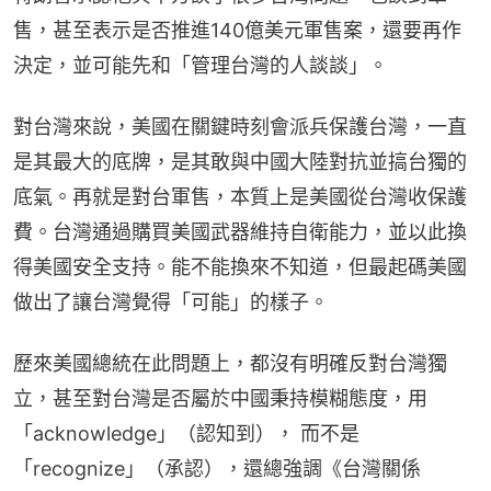
售，甚至表示是否推進140億美元軍售案，還要再作
決定，並可能先和「管理台灣的人談談」。
對台灣來說，美國在關鍵時刻會派兵保護台灣，一直
是其最大的底牌，是其敢與中國大陸對抗並搞台獨的
底氣。再就是對台軍售，本質上是美國從台灣收保護
費。台灣通過購買美國武器維持自衛能力，並以此換
得美國安全支持。能不能換來不知道，但最起碼美國
做出了讓台灣覺得「可能」的樣子。
歷來美國總統在此問題上，都沒有明確反對台灣獨
立，甚至對台灣是否屬於中國秉持模糊態度，用
「acknowledge」（認知到）， 而不是
「recognize」（承認），還總強調《台灣關係