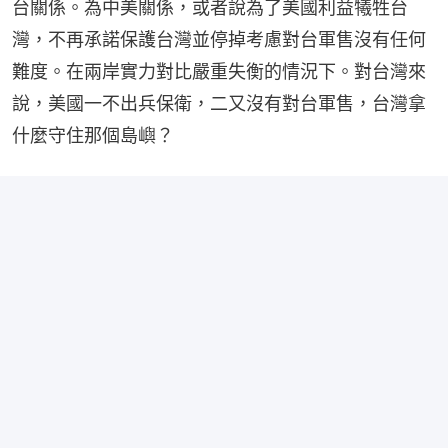
台關係。為中美關係，或者說為了美國利益犧牲台
灣，不再承諾保護台灣並停掉考慮對台軍售沒有任何
難度。在兩岸實力對比嚴重失衡的情況下。對台灣來
說，美國一不出兵保衛，二又沒有對台軍售，台灣拿
什麼守住那個島嶼？