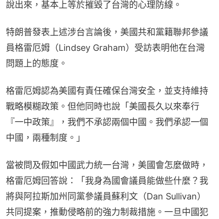
說出來，基本上等於摧毀了台灣的心理防線。
特朗普發表上述涉台言論後，美國共和黨籍聯邦參議
員格雷厄姆（Lindsey Graham）受訪表明他在台灣
問題上的態度。
格雷厄姆認為美國有責任確保台灣安全，並支持維持
戰略模糊政策。但他同時也說「美國長久以來奉行
『一中政策』，我們不承認兩個中國。我們承認一個
中國，兩種制度。」
當被問及假如中國武力統一台灣，美國會怎麼做時，
格雷厄姆回答說：「我身為國會議員能做些什麼？我
將與阿拉斯加州同黨參議員蘇利文（Dan Sullivan）
共同提案，推動侵略前的強力制裁措施。一旦中國犯