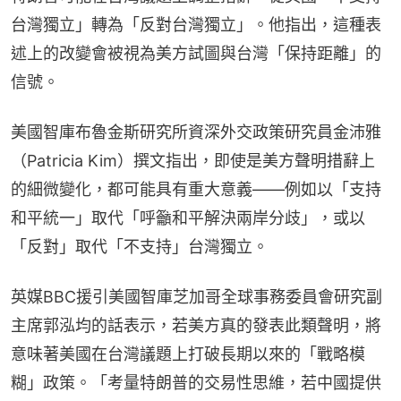
台灣獨立」轉為「反對台灣獨立」。他指出，這種表
述上的改變會被視為美方試圖與台灣「保持距離」的
信號。
美國智庫布魯金斯研究所資深外交政策研究員金沛雅
（Patricia Kim）撰文指出，即使是美方聲明措辭上
的細微變化，都可能具有重大意義——例如以「支持
和平統一」取代「呼籲和平解決兩岸分歧」，或以
「反對」取代「不支持」台灣獨立。
英媒BBC援引美國智庫芝加哥全球事務委員會研究副
主席郭泓均的話表示，若美方真的發表此類聲明，將
意味著美國在台灣議題上打破長期以來的「戰略模
糊」政策。「考量特朗普的交易性思維，若中國提供