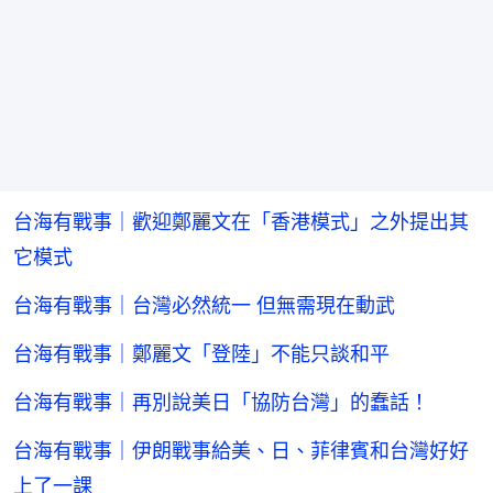
台海有戰事｜歡迎鄭麗文在「香港模式」之外提出其
它模式
台海有戰事｜台灣必然統一 但無需現在動武
台海有戰事｜鄭麗文「登陸」不能只談和平
台海有戰事｜再別說美日「協防台灣」的蠢話！
台海有戰事｜伊朗戰事給美、日、菲律賓和台灣好好
上了一課