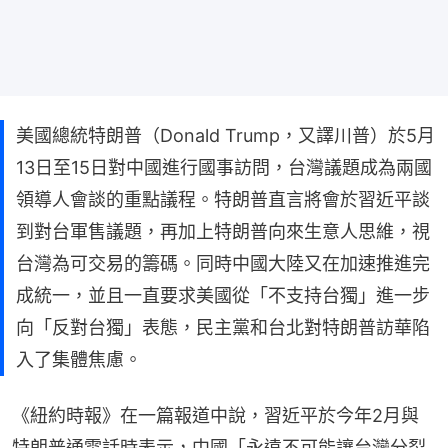
美國總統特朗普（Donald Trump，又譯川普）於5月
13日至15日對中國進行國事訪問，台灣議題成為兩國
領導人會談的重點議程。特朗普直言將會於習近平談
到對台軍售議題，再加上特朗普向來生意人思維，視
台灣為可交易的籌碼。同時中國大陸又在加速推進完
成統一，並且一直要求美國從「不支持台獨」進一步
向「反對台獨」表態，民主黨和台北對特朗普訪華陷
入了集體焦慮。
《紐約時報》在一篇報道中說，習近平於今年2月與
特朗普通電話時表示，中國「永遠不可能讓台灣分裂