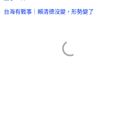
台海有戰事｜賴清德沒變，形勢變了