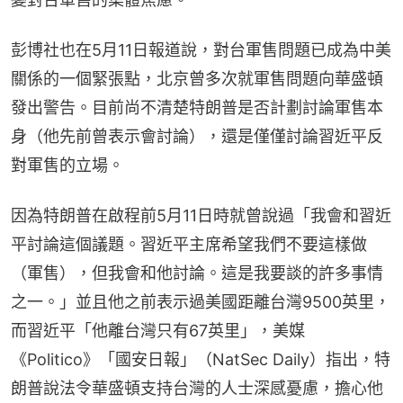
彭博社也在5月11日報道說，對台軍售問題已成為中美
關係的一個緊張點，北京曾多次就軍售問題向華盛頓
發出警告。目前尚不清楚特朗普是否計劃討論軍售本
身（他先前曾表示會討論），還是僅僅討論習近平反
對軍售的立場。
因為特朗普在啟程前5月11日時就曾說過「我會和習近
平討論這個議題。習近平主席希望我們不要這樣做
（軍售），但我會和他討論。這是我要談的許多事情
之一。」並且他之前表示過美國距離台灣9500英里，
而習近平「他離台灣只有67英里」，美媒
《Politico》「國安日報」（NatSec Daily）指出，特
朗普說法令華盛頓支持台灣的人士深感憂慮，擔心他