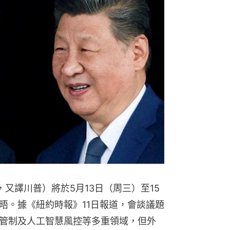
mp，又譯川普）將於5月13日（周三）至15
晤。據《紐約時報》11日報道，會談議題
管制及人工智慧風控等多重領域，但外