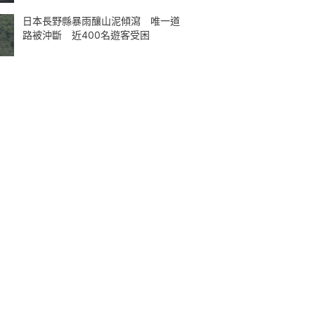
日本長野縣暴雨釀山泥傾瀉 唯一道
路被沖斷 近400名遊客受困