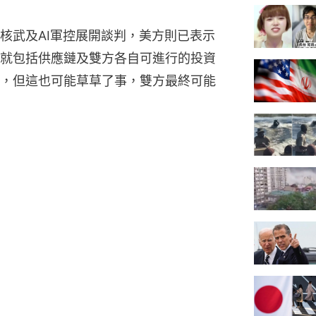
核武及AI軍控展開談判，美方則已表示
就包括供應鏈及雙方各自可進行的投資
，但這也可能草草了事，雙方最終可能