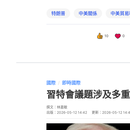
特朗普
中美關係
中美貿易
10
0
國際
即時國際
習特會議題涉及多重
撰文：
林嘉敏
出版：
2026-05-12 14:42
更新：
2026-05-12 14: