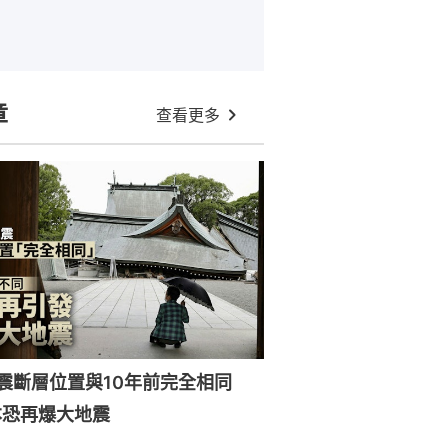
章
查看更多
強震斷層位置與10年前完全相同
本恐再爆大地震