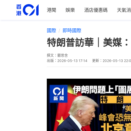
港聞
娛樂
酒店優惠碼
天氣消
國際
即時國際
特朗普訪華｜美媒：
撰文：
藺思含
出版：
2026-05-13 17:14
更新：
2026-05-13 22: