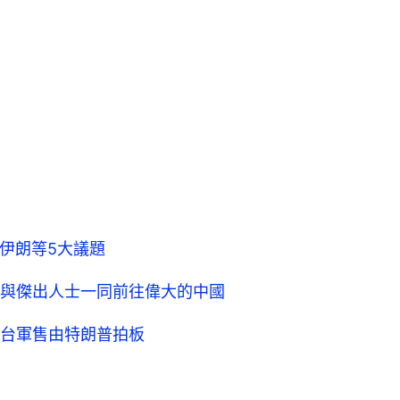
伊朗等5大議題
與傑出人士一同前往偉大的中國
台軍售由特朗普拍板