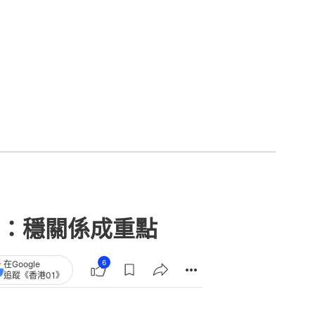
：穩關係成重點
6
在Google
追蹤《香港01》