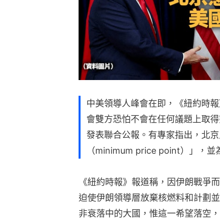
中美領導人峰會在即，《紐約時報
會雙方恐怕不會在任何議題上取得
發表聯合公報。有專家指出，北京
（minimum price point
《紐約時報》報道稱，因伊朗戰爭而
迫使伊朗領導層放棄核燃料和計劃並
非衰落中的大國，惟這一希望落空，