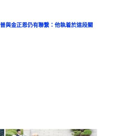
普與金正恩仍有聯繫：他執着於這段關