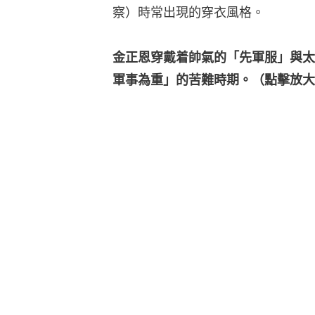
察）時常出現的穿衣風格。
金正恩穿戴着帥氣的「先軍服」與太
軍事為重」的苦難時期。（點擊放