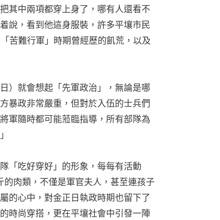
把其中兩項都穿上身了，哪有人還看不
着說，看到他這身服裝，許多平壤市民
謂「苦難行軍」時期曾經歷的飢荒，以及
日）就會想起「先軍政治」，無論是哪
方暴政非常嚴重，但對於入伍的士兵們
將軍隨時都可能蒞臨指導，所有部隊為
」
隊「吃好穿好」的形象，每每有活動
公斤的肉類，不僅是軍官夫人，甚至連孩子
屬的心中，對金正日執政時期也留下了
的時尚穿搭，更在平壤社會中引發一陣