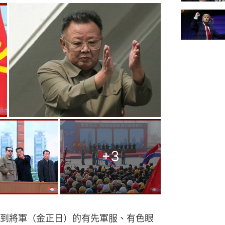
+
3
到將軍（金正日）的有先軍服、有色眼