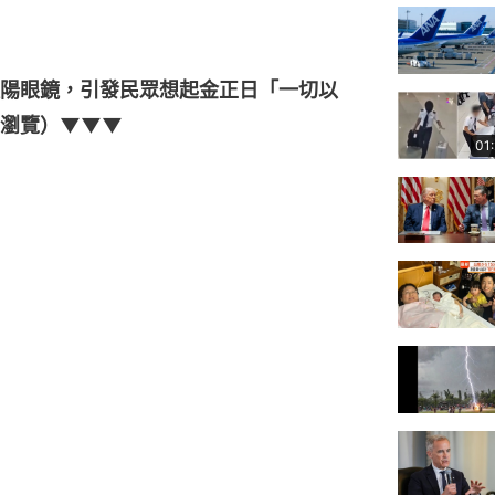
陽眼鏡，引發民眾想起金正日「一切以
大瀏覽）▼▼▼
01