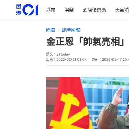
港聞
娛樂
酒店優惠碼
天氣消
國際
即時國際
金正恩「帥氣亮相」
撰文：
ETtoday
出版：
2022-02-21 08:04
更新：
2025-02-17 20: