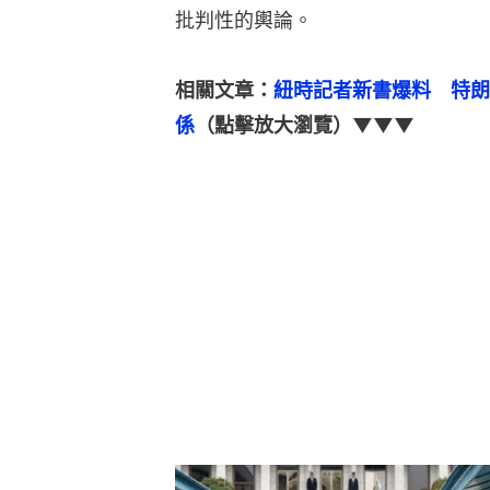
批判性的輿論。
相關文章：
紐時記者新書爆料　特朗
係
（點擊放大瀏覽）▼▼▼