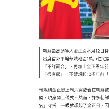
朝鮮最高領導人金正恩本月12日
出席首都平壤華城地區1萬戶住宅
「不謀而合」，再加上金正恩年前
「很有感」，不禁想起10多年前
韓媒稱金正恩上周六穿戴着在朝鮮被
鏡，現身開工儀式。然而，許多朝鮮
氣」穿搭，一眼就想起了金正日，因