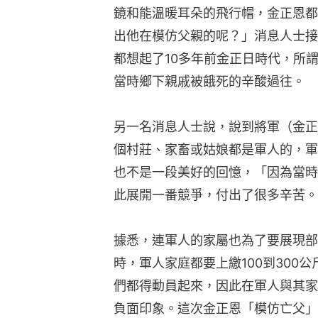
鏡和能溫暖耳朵的飛行帽，金正恩都
出他在模仿父親的呢？」消息人士接
都想起了10多年前金正日時代，所
當時鄉下親戚被餓死的辛酸過往。
另一名消息人士說，說到將軍（金正
個村莊、家畜或姑娘都是軍人的，軍
也不是一段美好的回憶，「因為當時
此展開一番競爭，付出了很多辛苦。
據悉，連軍人的家屬也為了要展現部
時，軍人家庭都要上繳100到300
們都得動員起來，因此在軍人與其家
負面印象。這次金正恩「模仿亡父」