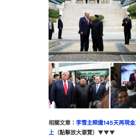
相關文章：
李雪主睽違145天再現
上
（點擊放大瀏覽）▼▼▼