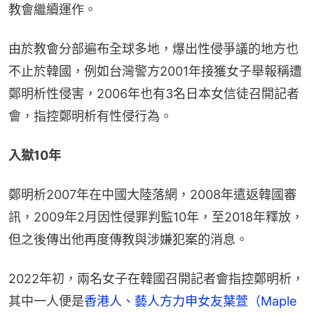
教會繼續運作。
由於教會分部遍布全球多地，爆出性侵爭議的地方也
不止於韓國，例如台灣警方2001年接獲女子舉報稱遭
鄭明析性侵害，2006年也有3名日本女信徒召開記者
會，指控鄭明析有性侵行為。
入獄10年
鄭明析2007年在中國大陸落網，2008年遣返韓國審
訊，2009年2月因性侵罪判監10年，至2018年釋放，
但之後傳出他再度傳教與涉嫌犯案的消息。
2022年初，兩名女子在韓國召開記者會指控鄭明析，
其中一人便是
香港人、藝人方力申女友葉萱（Maple 