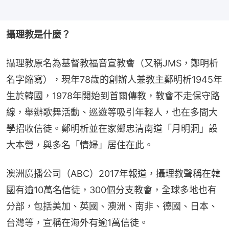
攝理教是什麼？
攝理教原名為基督教福音宣教會（又稱JMS，鄭明析
名字縮寫），現年78歲的創辦人兼教主鄭明析1945年
生於韓國，1978年開始到首爾傳教，教會不走保守路
線，舉辦歌舞活動、巡遊等吸引年輕人，也在多間大
學招收信徒。鄭明析並在家鄉忠清南道「月明洞」設
大本營，與多名「情婦」居住在此。
澳洲廣播公司（ABC）2017年報道，攝理教聲稱在韓
國有逾10萬名信徒，300個分支教會，全球多地也有
分部，包括美加、英國、澳洲、南非、德國、日本、
台灣等，宣稱在海外有逾1萬信徒。