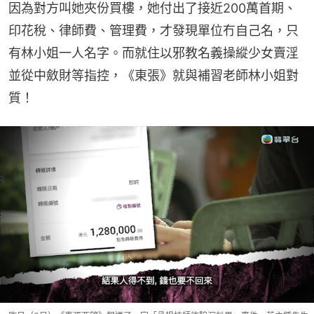
因為對方叫她夾份買樓，她付出了接近200萬首期、
印花稅、律師費、管理費，才發現單位冇自己名，只
有林小姐一人名字。而就住以邪教名義操縱少女賣淫
並從中斂財等指控，《東張》就與補習老師林小姐對
質！