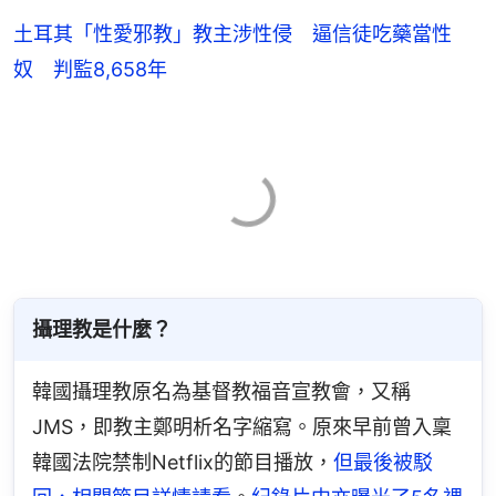
土耳其「性愛邪教」教主涉性侵 逼信徒吃藥當性
奴 判監8,658年
攝理教是什麼？
韓國攝理教原名為基督教福音宣教會，又稱
JMS，即教主鄭明析名字縮寫。原來早前曾入稟
韓國法院禁制Netflix的節目播放，
但最後被駁