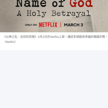
《以神之名：信仰的背叛》3月3日於Netflix上架，講述多個極具爭議的韓國宗教。
（Netflix）