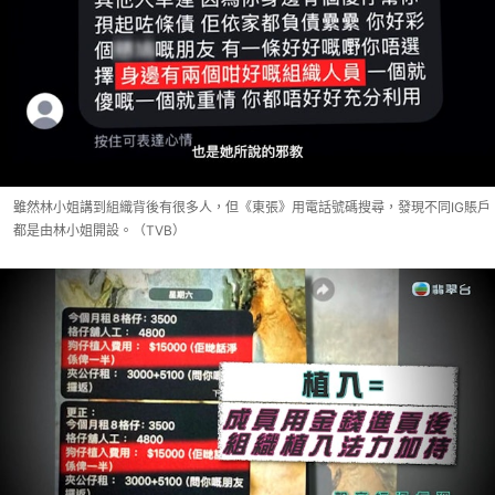
雖然林小姐講到組織背後有很多人，但《東張》用電話號碼搜尋，發現不同IG賬戶
都是由林小姐開設。（TVB）