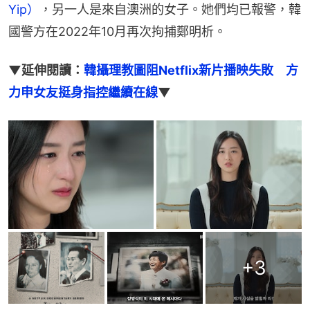
Yip）
，另一人是來自澳洲的女子。她們均已報警，韓
國警方在2022年10月再次拘捕鄭明析。
▼延伸閱讀：
韓攝理教圖阻Netflix新片播映失敗　方
力申女友挺身指控繼續在線
▼
+
3