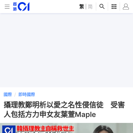
繁
|
简
國際
即時國際
攝理教鄭明析以愛之名性侵信徒 受害
人包括方力申女友葉萱Maple