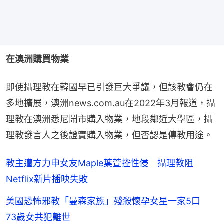
在澳洲購買物業
即使攝理教在韓國早已引發巨大爭議，但該教會仍在
多地擴展，澳洲news.com.au在2022年3月報道，攝
理教在澳洲悉尼鬧市購入物業，地段鄰近大學區，攝
理教發言人之後證實購入物業，但否認是傳教用途。
教主遭方力申女友Maple葉萱控性侵 攝理教阻
Netflix新片播映失敗
美國恐怖邪教「曼森家族」殘殺懷孕女星一家5口
73歲女共犯離世