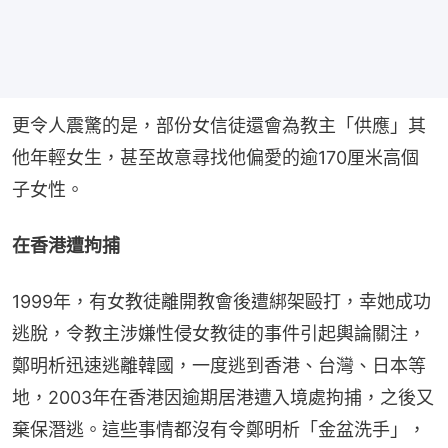
更令人震驚的是，部份女信徒還會為教主「供應」其
他年輕女生，甚至故意尋找他偏愛的逾170厘米高個
子女性。
在香港遭拘捕
1999年，有女教徒離開教會後遭綁架毆打，幸她成功
逃脫，令教主涉嫌性侵女教徒的事件引起輿論關注，
鄭明析迅速逃離韓國，一度逃到香港、台灣、日本等
地，2003年在香港因逾期居港遭入境處拘捕，之後又
棄保潛逃。這些事情都沒有令鄭明析「金盆洗手」，