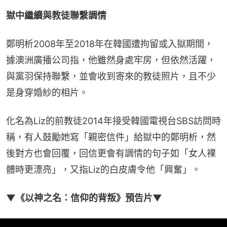
獄中繼續與教徒聯繫調情
鄭明析2008年至2018年在韓國遭拘留或入獄期間，
據澳洲廣播公司指，他雖然身處牢房，但依然活躍，
與黨羽保持聯繫，並會收到寄來的教徒照片，且不少
是身穿婚紗的相片。
化名為Liz的前教徒2014年接受韓國電視台SBS訪問時
稱，有人鼓勵她寫「親密信件」給獄中的鄭明析，然
後對方也會回覆，回信更會有調情的句子如「女人裸
體時更漂亮」，又指Liz的白皮膚令他「興奮」。
▼《以神之名：信仰的背叛》預告片▼