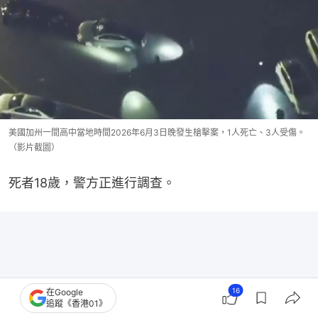
美國加州一間高中當地時間2026年6月3日晚發生槍擊案，1人死亡、3人受傷。
（影片截圖）
死者18歲，警方正進行調查。
16
在Google
追蹤《香港01》