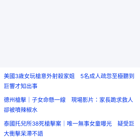
美國3歲女玩槍意外射殺家姐 5名成人疏忽至極聽到
巨響才知出事
德州槍擊｜子女命懸一線 現場影片：家長跪求救人
卻被噴辣椒水
泰國托兒所38死槍擊案｜唯一無事女童曝光 疑受巨
大衝擊呆滯不語