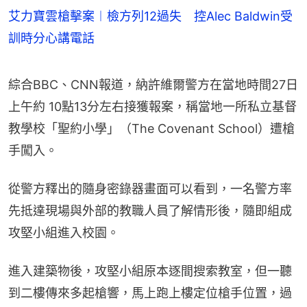
艾力寶雲槍擊案︱檢方列12過失 控Alec Baldwin受
訓時分心講電話
綜合BBC、CNN報道，納許維爾警方在當地時間27日
上午約 10點13分左右接獲報案，稱當地一所私立基督
教學校「聖約小學」（The Covenant School）遭槍
手闖入。
從警方釋出的隨身密錄器畫面可以看到，一名警方率
先抵達現場與外部的教職人員了解情形後，隨即組成
攻堅小組進入校園。
進入建築物後，攻堅小組原本逐間搜索教室，但一聽
到二樓傳來多起槍響，馬上跑上樓定位槍手位置，過