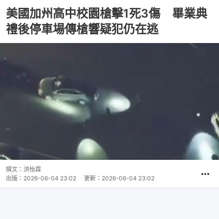
美國加州高中校園槍擊1死3傷 畢業典
禮後停車場傳槍響疑犯仍在逃
撰文：
洪怡霖
出版：
2026-06-04 23:02
更新：
2026-06-04 23:02