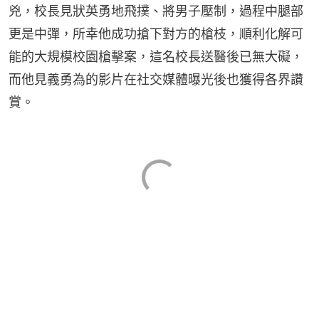
兇，校長見狀英勇地飛撲、將男子壓制，過程中腿部
更是中彈，所幸他成功搶下對方的槍枝，順利化解可
能的大規模校園槍擊案，這名校長送醫後已無大礙，
而他見義勇為的影片在社交媒體曝光後也獲得各界讚
賞。