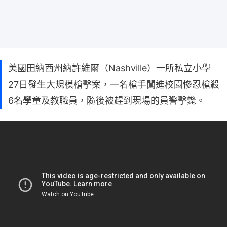
美國田納西州納許維爾（Nashville）一所私立小學
27日發生大規模槍擊案，一名槍手闖進校園慘忍槍殺
6名學童及教職員，隨後被趕到現場的員警擊斃。