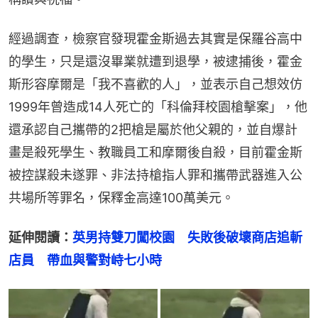
經過調查，檢察官發現霍金斯過去其實是保羅谷高中
的學生，只是還沒畢業就遭到退學，被逮捕後，霍金
斯形容摩爾是「我不喜歡的人」，並表示自己想效仿
1999年曾造成14人死亡的「科倫拜校園槍擊案」，他
還承認自己攜帶的2把槍是屬於他父親的，並自爆計
畫是殺死學生、教職員工和摩爾後自殺，目前霍金斯
被控謀殺未遂罪、非法持槍指人罪和攜帶武器進入公
共場所等罪名，保釋金高達100萬美元。
延伸閱讀：
英男持雙刀闖校園　失敗後破壞商店追斬
店員　帶血與警對峙七小時