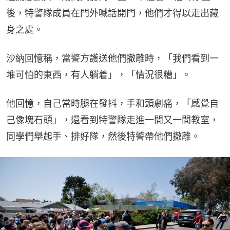
後，特警隊成員在門外喊話開門，他們才得以走出藏
身之處。
沙納回憶稱，當警方護送他們撤離時，「我們看到一
堆可怕的東西，有人躺着」，「情況很糟」。
他回憶，自己當時腿在發抖，手和頭劇痛，「感覺自
己像塊石頭」，還看到特警隊走進一間又一間教室，
同學們舉起手、排好隊，然後特警帶他們撤離。