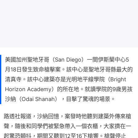
美國加州聖地牙哥（San Diego）一間伊斯蘭中心5
月18日發生致命槍擊案。該中心是聖地牙哥縣最大的
清真寺。該中心建築亦是光明地平線學院（Bright
Horizon Academy）的所在地。就讀學院的9歲男孩
沙納（Odai Shanah），目擊了驚魂的場景。
路透社報道，沙納回憶，案發時他聽到建築外傳來槍
聲，隨後和同學們被緊急帶入一個衣櫃，大家擠在一
起驚恐顫抖，期間又聽到12至16下槍響。槍聲停止