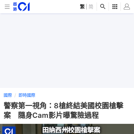
繁
|
简
國際
即時國際
警察第一視角：8槍終結美國校園槍擊
案 隨身Cam影片曝驚險過程