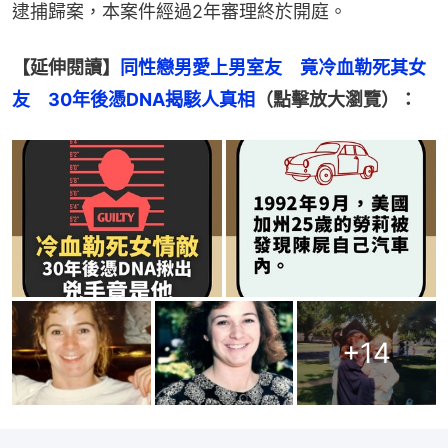
逮捕歸案，本案件經過2年審理終於開庭。
【延伸閱讀】
同性戀男愛上男室友　竟冷血勒死其女
友　30年後憑DNA揭駭人真相
（點擊放大瀏覽）：
+
14