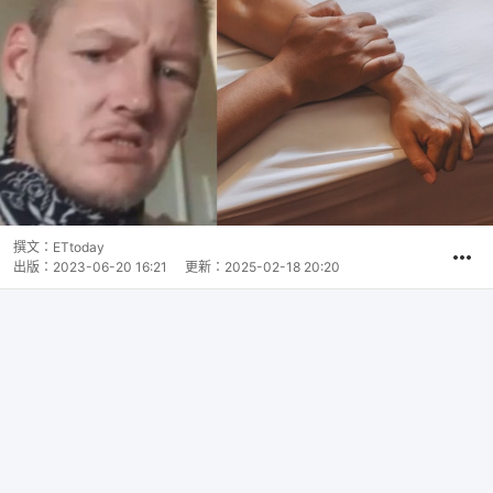
撰文：
ETtoday
出版：
2023-06-20 16:21
更新：
2025-02-18 20:20