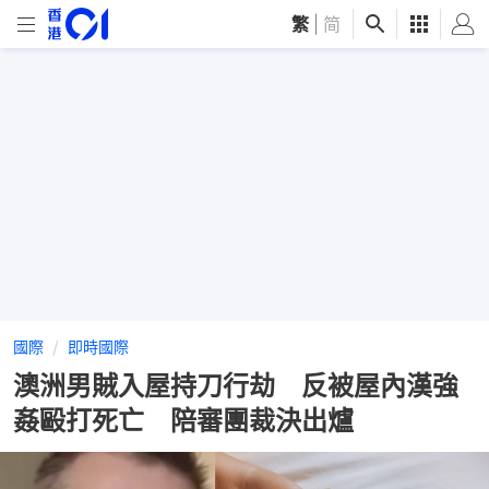
繁
|
简
國際
即時國際
澳洲男賊入屋持刀行劫 反被屋內漢強
姦毆打死亡 陪審團裁決出爐