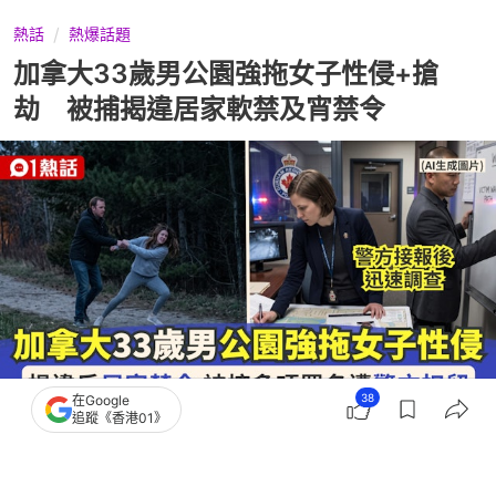
熱話
熱爆話題
加拿大33歲男公園強拖女子性侵+搶
劫 被捕揭違居家軟禁及宵禁令
38
在Google
追蹤《香港01》
撰文：
賈桂琳
出版：
2026-07-22 07:10
更新：
2026-07-22 11:23