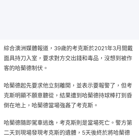
綜合澳洲媒體報道，39歲的考克斯於2021年3月間戴
面具持刀入室，要求對方交出錢和毒品，沒想到被作
客的哈蘭德制伏。
哈蘭德起先要求他立刻離開，並表示要報警了，但考
克斯明顯不願意聽從，結果遭到哈蘭德持球棒打到昏
倒在地上，哈蘭德當場強姦了考克斯。
哈蘭德隨即駕車逃逸，考克斯則是當場死亡。警方第
二天到現場發現考克斯的遺體，5天後終於將哈蘭德