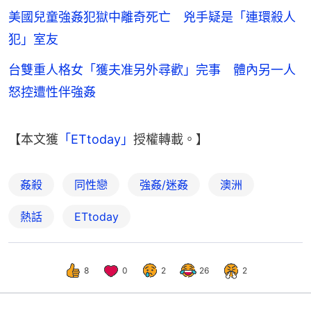
美國兒童強姦犯獄中離奇死亡 兇手疑是「連環殺人
犯」室友
台雙重人格女「獲夫准另外尋歡」完事 體內另一人
怒控遭性伴強姦
【本文獲
「ETtoday」
授權轉載。】
姦殺
同性戀
強姦/迷姦
澳洲
熱話
ETtoday
8
0
2
26
2