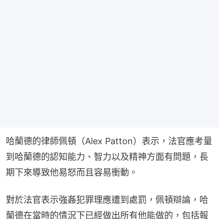
哈蘭德的律師佩頓（Alex Patton）表示，法官應考量
到哈蘭德的認知能力、智力以及精神方面有問題，長
期下來導致他易怒而且容易衝動。
對於法官表示強姦犯罪理應遭到處罰，佩頓辯論，哈
蘭德在當時的情況下已經做出所有他能做的，包括報