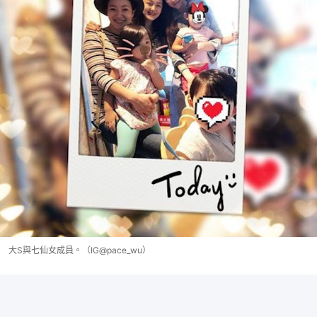
大S與七仙女成員。（IG@pace_wu）