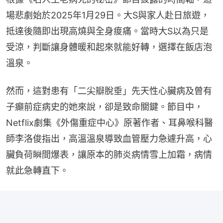
場悲劇始於2025年1月29日。大S與家人赴日旅遊，
抵達後隨即出現高燒與全身痠痛。當時大S以為只是
受涼，判斷讓身體暖和起來就能好轉，選擇在飯店泡
溫泉。
然而，這對患有「二尖瓣脫垂」先天性心臟病及曾有
子癲前症病史的她來說，卻是致命關鍵。節目中，
Netflix劇集《外傷重症中心》原著作者、耳鼻喉科醫
師李洛俊指出，高溫溫泉導致血管壓力急遽升高，心
臟負荷瞬間爆表，讓原本的肺炎病情雪上加霜，病情
就此急轉直下。