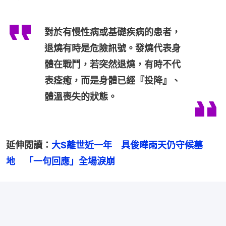
對於有慢性病或基礎疾病的患者，
退燒有時是危險訊號。發燒代表身
體在戰鬥，若突然退燒，有時不代
表痊癒，而是身體已經『投降』、
體溫喪失的狀態。
延伸閱讀：
大S離世近一年　具俊曄雨天仍守候墓
地　「一句回應」全場淚崩