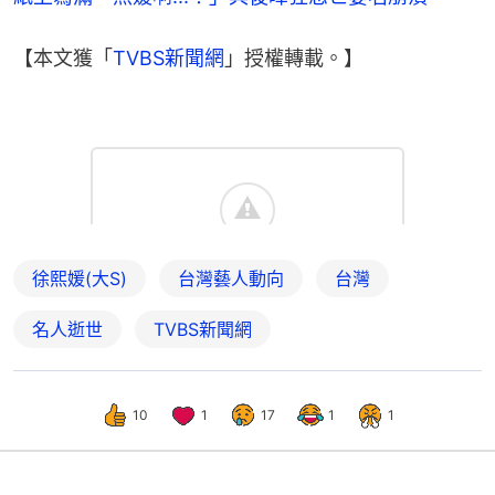
【本文獲「
TVBS新聞網
」授權轉載。】
徐熙媛(大S)
台灣藝人動向
台灣
名人逝世
TVBS新聞網
10
1
17
1
1