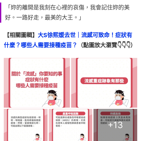
「妳的離開是我刻在心裡的哀傷，我會記住妳的美
好。一路好走，最美的大王。」
【相關圖輯】
大S徐熙媛去世｜流感可致命！症狀有
什麼？哪些人需要接種疫苗？
（點圖放大瀏覽👇👇👇）
+
13