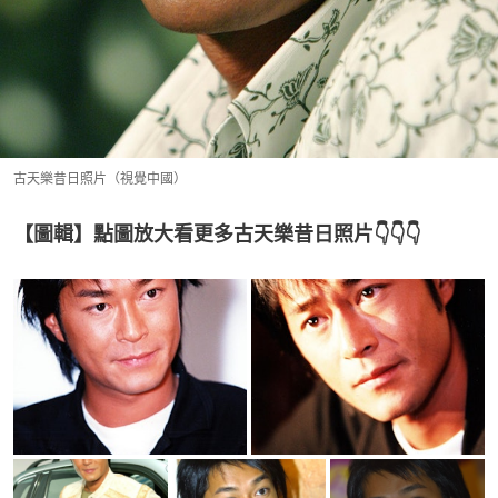
古天樂昔日照片（視覺中國）
【圖輯】點圖放大看更多古天樂昔日照片👇👇👇