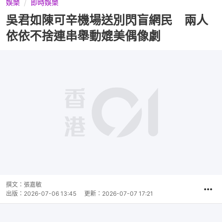
娛樂
即時娛樂
吳君如陳可辛機場送別閃盲網民 兩人
依依不捨連串舉動媲美偶像劇
撰文：
張嘉敏
出版：
2026-07-06 13:45
更新：
2026-07-07 17:21