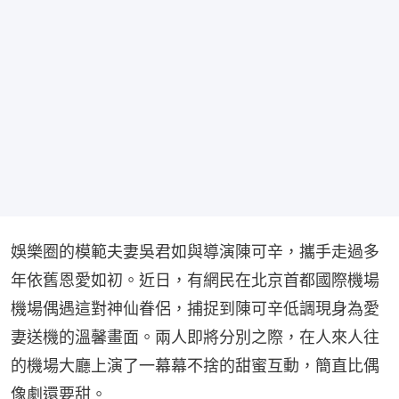
娛樂圈的模範夫妻吳君如與導演陳可辛，攜手走過多
年依舊恩愛如初。近日，有網民在北京首都國際機場
機場偶遇這對神仙眷侶，捕捉到陳可辛低調現身為愛
妻送機的溫馨畫面。兩人即將分別之際，在人來人往
的機場大廳上演了一幕幕不捨的甜蜜互動，簡直比偶
像劇還要甜。