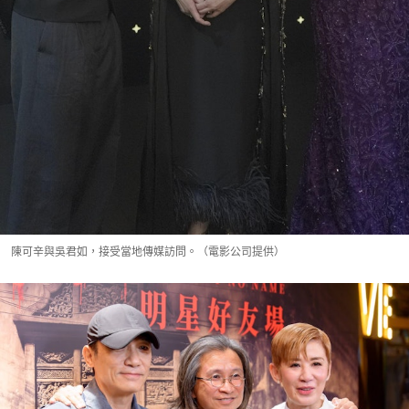
陳可辛與吳君如，接受當地傳媒訪問。（電影公司提供）