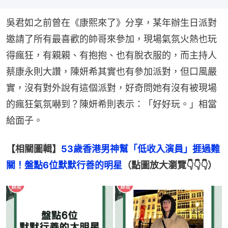
吳君如之前曾在《康熙來了》分享，某年辦生日派對
邀請了所有最喜歡的帥哥來參加，現場氣氛火熱也玩
得瘋狂，有親親、有抱抱、也有脫衣服的，而主持人
蔡康永則大讚，陳妍希其實也有參加派對，但口風嚴
實，沒有對外說有這個派對，好奇問她有沒有被現場
的瘋狂氣氛嚇到？陳妍希則表示：「好好玩。」相當
給面子。
【相關圖輯】
53歲香港男神幫「低收入演員」捱過難
關！盤點6位默默行善的明星
（點圖放大瀏覽👇👇👇）