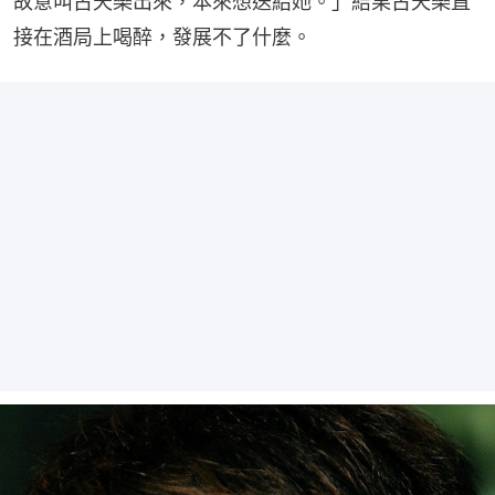
故意叫古天樂出來，本來想送給她。」結果古天樂直
接在酒局上喝醉，發展不了什麼。