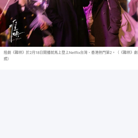
陸劇《難哄》於2月18日開播就馬上登上Netflix台灣、香港熱門第2。（《難哄》劇
照）