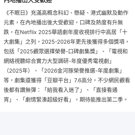
內地播出大受歡迎
《不眠日》充滿高概念科幻、懸疑、港式幽默及動作
元素，在內地播出後大受歡迎，口碑及熱度有升無
跌，在Netflix 2025華語劇年度收視排行中高居「十
大劇集」之列，2025-2026年更先後獲得多個獎項，
包括「2025觀眾選擇榮譽-口碑劇集獎」、「電視和
網絡視聽綜合實力大型調研-年度優秀電視劇」
（2025年）、「2026金河豚榮譽推選-年度劇集」
等，劇集還獲得「豆瓣平台」7.6高分，不少網民觀看
後都有讚無彈：「給我看入迷了」、「直接看通
宵」、「劇情緊湊超級好看」，期待能推出第二季。