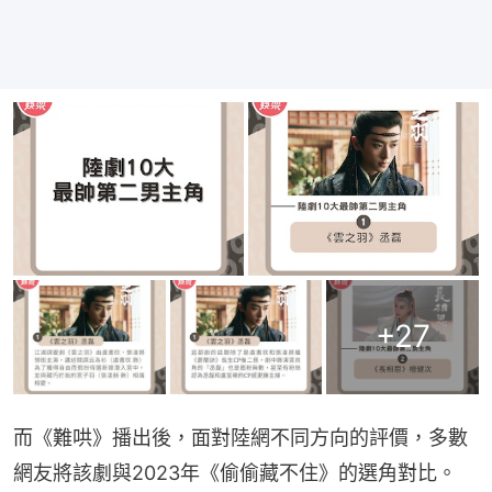
+
27
而《難哄》播出後，面對陸網不同方向的評價，多數
網友將該劇與2023年《偷偷藏不住》的選角對比。