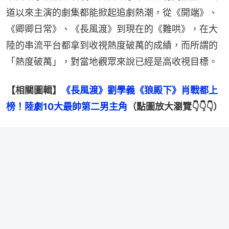
道以來主演的劇集都能掀起追劇熱潮，從《開端》、
《卿卿日常》、《長風渡》到現在的《難哄》，在大
陸的串流平台都拿到收視熱度破萬的成績，而所謂的
「熱度破萬」，對當地觀眾來說已經是高收視目標。
【相關圖輯】
《長風渡》劉學義《狼殿下》肖戰都上
榜！陸劇10大最帥第二男主角
（點圖放大瀏覽👇👇👇）