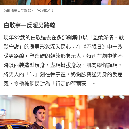
內地播出大受歡迎。（公關提供）
白敬亭一反暖男路線
現年32歲的白敬過去在多部劇集中以「溫柔深情、默
默守護」的暖男形象深入民心。在《不眠日》中一改
暖男路線，塑造硬朗幹練形象示人，特別在劇中他不
時以西裝造型現身，盡現挺拔身段，肌肉線條顯現，
將男人的「帥」刻在骨子裡，奶狗臉與猛男身的反差
感，令他被網民封為「行走的荷爾蒙」。