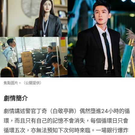
焦點圖片。（公關提供）
劇情簡介
劇情講述警官丁奇（白敬亭飾）偶然墮進24小時的循
環，而且只有自己的記憶不會消失，每個循環日只會
循環五次，亦無法預知下次何時來臨。一場銀行爆炸