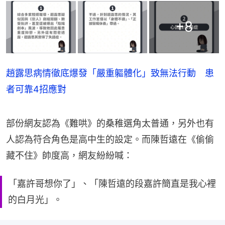
+
8
趙露思病情徹底爆發「嚴重軀體化」致無法行動 患
者可靠4招應對
部份網友認為《難哄》的桑稚選角太普通，另外也有
人認為符合角色是高中生的設定。而陳哲遠在《偷偷
藏不住》帥度高，網友紛紛喊：
「嘉許哥想你了」、「陳哲遠的段嘉許簡直是我心裡
的白月光」。