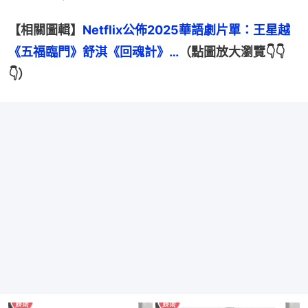
【相關圖輯】
Netflix公佈2025華語劇片單：王星越
《五福臨門》舒淇《回魂計》…
（點圖放大瀏覽👇👇
👇）