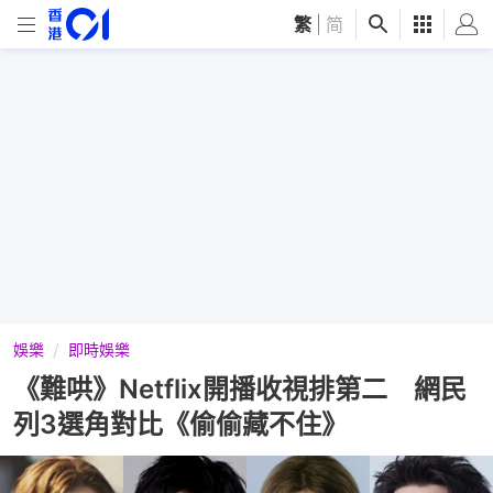
繁
|
简
娛樂
即時娛樂
《難哄》Netflix開播收視排第二 網民
列3選角對比《偷偷藏不住》