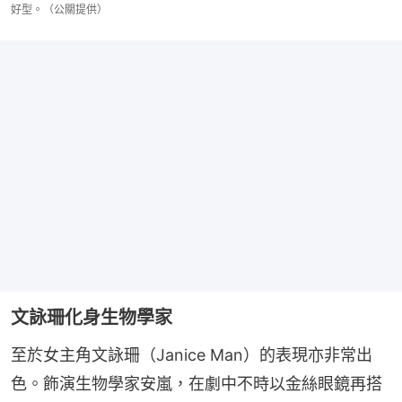
好型。（公關提供）
文詠珊化身生物學家
至於女主角文詠珊（Janice Man）的表現亦非常出
色。飾演生物學家安嵐，在劇中不時以金絲眼鏡再搭