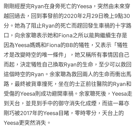
剛剛經歷完Ryan在身旁死亡的Yeesa，突然由未來穿
越回過去，回到事發前的2020年2月29日晚上9點30
分。她為了阻止Ryan的死亡而趕回發生車禍的十字路
口，向余家聰表示她和Fiona之所以能夠繼續生存是
因為Yeesa媽媽和Fiona的BB的犧牲，又表示「犧牲
才是改變時空的唯一條件」，她又稱所有事情因自己
而起，決定犧牲自己換取Ryan的生命，至少可以救回
這個時空的Ryan。余家聰為救回兩人的生命而衝出馬
路，最終被貨車撞死，坐在的士正前往醫院的Ryan和
受傷的Yeesa則成功避開車禍。余家聰死後，Yeesa走
到天台，並見到手中的御守消失化成煙，而這一幕亦
剛巧被2017年的Yeesa目睹，零時零分，天台上的
Yeesa更突然消失。