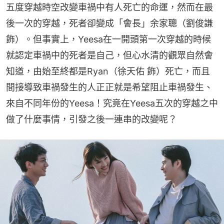
五度穿越時空改變車禍中有人死亡的命運，然而在最
後一次的穿越，死者卻變成「會長」余家聰（劉俊謙 
飾）。但事實上，Yeesa在一開頭第一次穿越的時候
就認定車禍中的死者是自己，但心水清的觀眾自然會
知道，由始至終都是Ryan（徐天佑 飾）死亡，而且
間接導致車禍發生的人正正就是希望阻止車禍發生、
來自不同年份的Yeesa！究竟在Yeesa五次的穿越之中
做了什麼事情，引發之後一連串的改變呢？