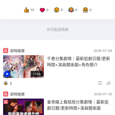
13
0
0
0
0
你可能感興趣
即時娛樂
2026-07-09
千香分集劇情｜最新追劇日曆/更新
時間+演員關係圖+角色簡介
11:08
2
即時娛樂
2026-07-25
雀骨線上看結局分集劇情｜最新追
劇日曆/更新時間+演員關係圖