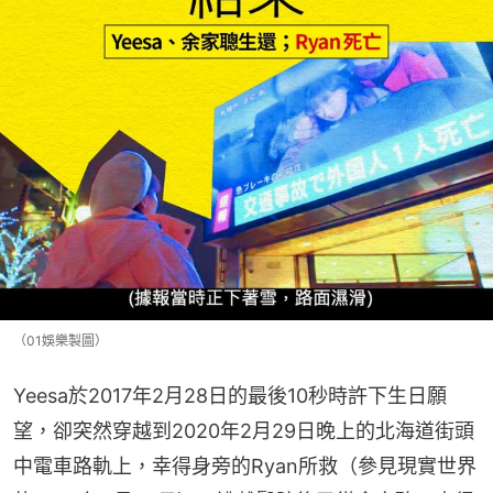
（01娛樂製圖）
Yeesa於2017年2月28日的最後10秒時許下生日願
望，卻突然穿越到2020年2月29日晚上的北海道街頭
中電車路軌上，幸得身旁的Ryan所救（參見現實世界