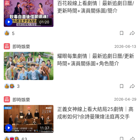
百花殺線上看劇情｜最新追劇日曆/
更新時間+演員關係圖/簡介
01:20
5
即時娛樂
2026-06-13
耀眼每集劇情｜最新追劇日曆/更新
時間+演員關係圖+角色簡介
3
即時娛樂
2026-04-29
正義女神線上看大結局25劇情｜高
成彬如何?佘詩曼陳煒法庭再交手
11:37
63