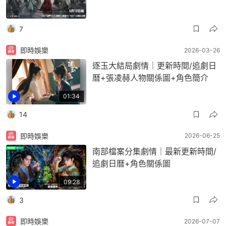
7
即時娛樂
2026-03-26
逐玉大結局劇情｜更新時間/追劇日
曆+張凌赫人物關係圖+角色簡介
01:34
14
即時娛樂
2026-06-25
南部檔案分集劇情｜最新更新時間/
追劇日曆+角色關係圖
09:28
3
即時娛樂
2026-07-07