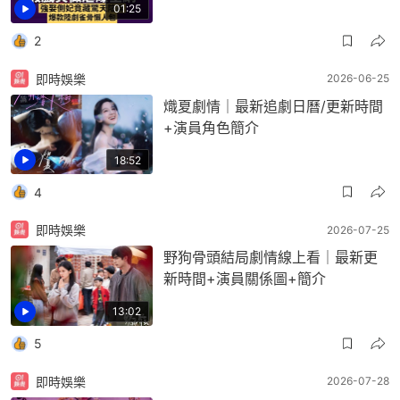
01:25
2
即時娛樂
2026-06-25
熾夏劇情｜最新追劇日曆/更新時間
+演員角色簡介
18:52
4
即時娛樂
2026-07-25
野狗骨頭結局劇情線上看｜最新更
新時間+演員關係圖+簡介
13:02
5
即時娛樂
2026-07-28