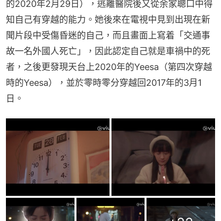
的2020年2月29日），逃離醫院後又從余家聰口中得
知自己有穿越的能力。她後來在電視中見到出現在新
聞片段中受傷昏迷的自己，而且畫面上寫着「交通事
故一名外國人死亡」，因此認定自己就是車禍中的死
者，之後更發現天台上2020年的Yeesa（第四次穿越
時的Yeesa），並於零時零分穿越回2017年的3月1
日。