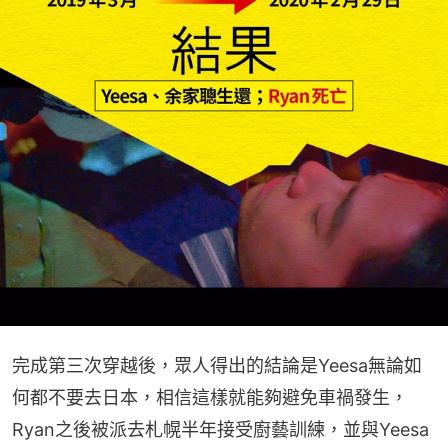
完成第三次穿越後，眾人得出的結論是Yeesa無論如
何都不要去日本，相信這樣就能夠避免車禍發生，
Ryan之後被派去札幌半年接受廚藝訓練，並與Yeesa