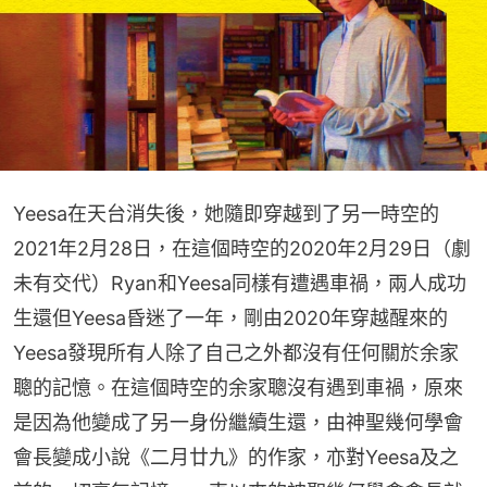
Yeesa在天台消失後，她隨即穿越到了另一時空的
2021年2月28日，在這個時空的2020年2月29日（劇
未有交代）Ryan和Yeesa同樣有遭遇車禍，兩人成功
生還但Yeesa昏迷了一年，剛由2020年穿越醒來的
Yeesa發現所有人除了自己之外都沒有任何關於余家
聰的記憶。在這個時空的余家聰沒有遇到車禍，原來
是因為他變成了另一身份繼續生還，由神聖幾何學會
會長變成小說《二月廿九》的作家，亦對Yeesa及之