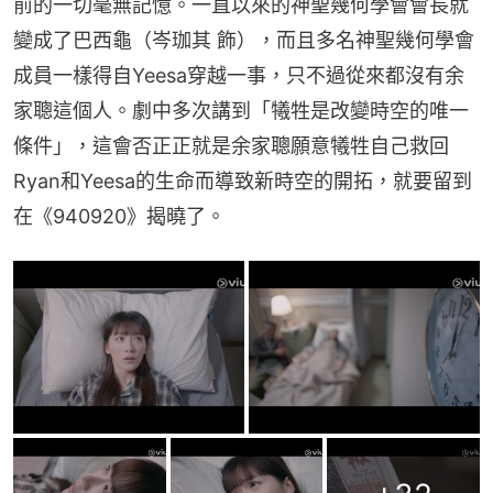
前的一切毫無記憶。一直以來的神聖幾何學會會長就
變成了巴西龜（岑珈其 飾），而且多名神聖幾何學會
成員一樣得自Yeesa穿越一事，只不過從來都沒有余
家聰這個人。劇中多次講到「犧牲是改變時空的唯一
條件」，這會否正正就是余家聰願意犧牲自己救回
Ryan和Yeesa的生命而導致新時空的開拓，就要留到
在《940920》揭曉了。