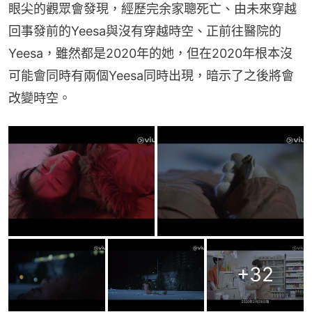
眼尖的觀眾會發現，經歷完余家聰死亡、由未來穿越
回事發前的Yeesa與沒有穿越時空、正前往醫院的
Yeesa，雖然都是2020年的她，但在2020年根本沒
可能會同時有兩個Yeesa同時出現，暗示了之後將會
改變時空。
+
32