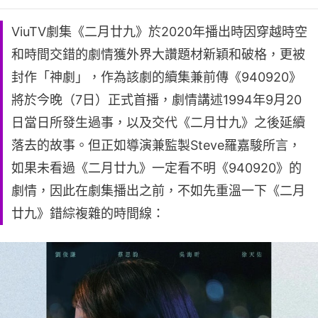
ViuTV劇集《二月廿九》於2020年播出時因穿越時空
和時間交錯的劇情獲外界大讚題材新穎和破格，更被
封作「神劇」，作為該劇的續集兼前傳《940920》
將於今晚（7日）正式首播，劇情講述1994年9月20
日當日所發生過事，以及交代《二月廿九》之後延續
落去的故事。但正如導演兼監製Steve羅嘉駿所言，
如果未看過《二月廿九》一定看不明《940920》的
劇情，因此在劇集播出之前，不如先重溫一下《二月
廿九》錯綜複雜的時間線：