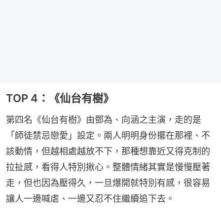
TOP 4：《仙台有樹》
第四名《仙台有樹》由鄧為、向涵之主演，走的是
「師徒禁忌戀愛」設定。兩人明明身份擺在那裡、不
該動情，但越相處越放不下，那種想靠近又得克制的
拉扯感，看得人特別揪心。整體情緒其實是慢慢壓著
走，但也因為壓得久，一旦爆開就特別有感，很容易
讓人一邊喊虐、一邊又忍不住繼續追下去。