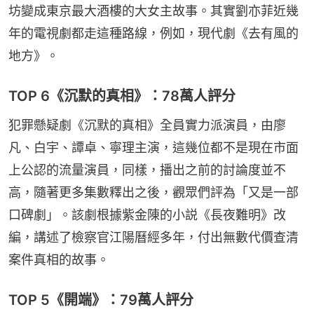
坊變成東京最大酒樓的大女主故事。其實劉亦菲近幾
年的電視劇都走這種路線，例如，現代劇《去有風的
地方》。
TOP 6《沉默的真相》：78萬人評分
犯罪懸疑劇《沉默的真相》全員實力派演員，由廖
凡、白宇、譚卓、寧理主演，這幾位都不是現在市面
上公認的流量演員，同樣，播出之前的討論度並不
高，隨著更多集數釋出之後，觀眾們評為「又是一部
口碑劇」。該劇根據紫金陳的小説《長夜難明》改
編，講述了檢察官江陽曆經多年，付出無數代價查清
案件真相的故事。
TOP 5《開端》：79萬人評分