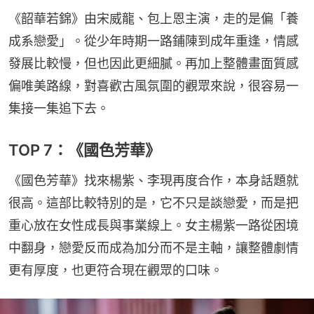
《韶華若錦》由宋威龍、包上恩主演，走的是偏「養
成系戀愛」。從少年時期一路鋪陳到成年重逢，情感
發展比較慢，但也因此更細膩。再加上整體畫面質感
偏唯美路線，對喜歡古風氛圍的觀眾來說，很容易一
集接一集追下去。
TOP 7：《國色芳華》
《國色芳華》找來楊紫、李現再度合作，本身話題就
很高。這部比較特別的是，它不只是談戀愛，而是把
重心放在女性成長與事業線上。女主楊紫一路從困境
中翻身，戀愛反而成為加分而不是主軸，讓整體劇情
更有厚度，也更符合現在觀眾的口味。