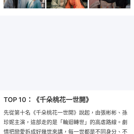
TOP 10：《千朵桃花一世開》
先從第十名《千朵桃花一世開》說起，由張彬彬、孫
珍妮主演，這部走的是「輪迴轉世」的高虐路線。劇
情把戀愛拆成好幾世來講，每一世都是不同身分、不