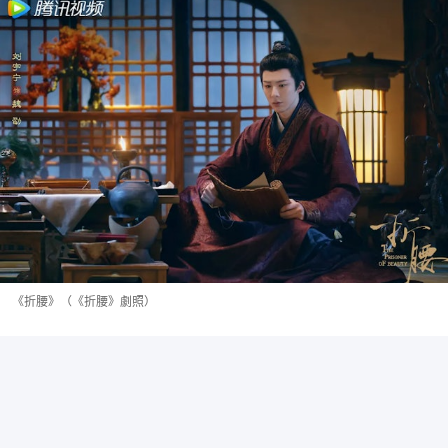
《折腰》（《折腰》劇照）