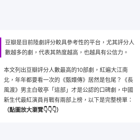
豆瓣是目前陸劇評分較具參考性的平台，尤其評分人
數越多的劇，代表其熱度越高，也越具有公信力。
本文列出豆瓣評分人數最高的10部劇，紅遍大江南
北，年年都要看一次的《甄嬛傳》居然是包尾？《長
風渡》男主白敬亭「這部」才是公認的口碑劇，中國
新生代最紅演員肖戰有兩部上榜，以下是完整榜單：
（點圖放大瀏覽👇👇👇）