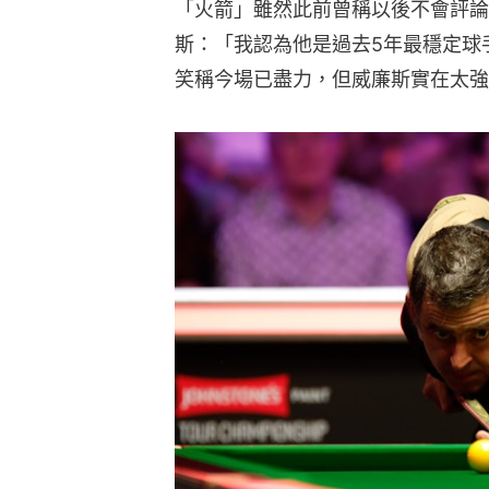
「火箭」雖然此前曾稱以後不會評論
斯：「我認為他是過去5年最穩定球
笑稱今場已盡力，但威廉斯實在太強