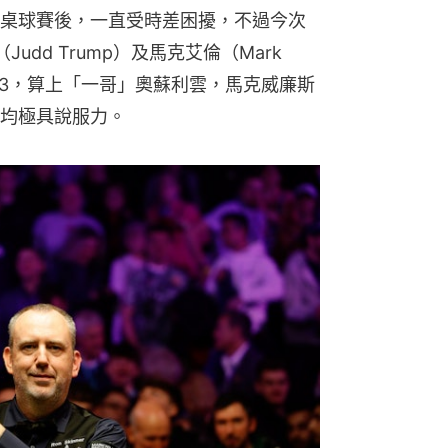
桌球賽後，一直受時差困擾，不過今次
dd Trump）及馬克艾倫（Mark 
及第3，算上「一哥」奧蘇利雲，馬克威廉斯
均極具說服力。