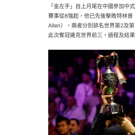
「金左手」自上月尾在中國參加中式
賽事從8強起，他已先後擊敗特林普（Ju
Allen），兩者分別排名世界第2
此次奪冠連克世界前三，過程及結果