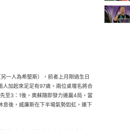
（另一人為希堅斯），前者上月剛過生日
兩人加起來足足有97歲。兩位桌壇名將合
先至3：1後，奧蘇隨即發力連贏4局，當
休息後，威廉斯在下半場氣勢如虹，連下