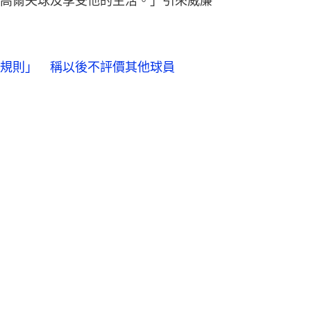
高爾夫球及享受他的生活。」引來威廉
規則」 稱以後不評價其他球員