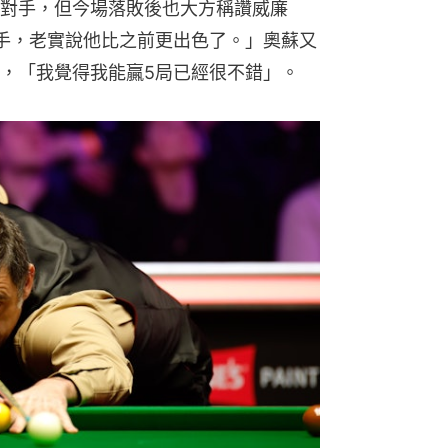
對手，但今場落敗後也大方稱讚威廉
手，老實說他比之前更出色了。」奧蘇又
，「我覺得我能贏5局已經很不錯」。