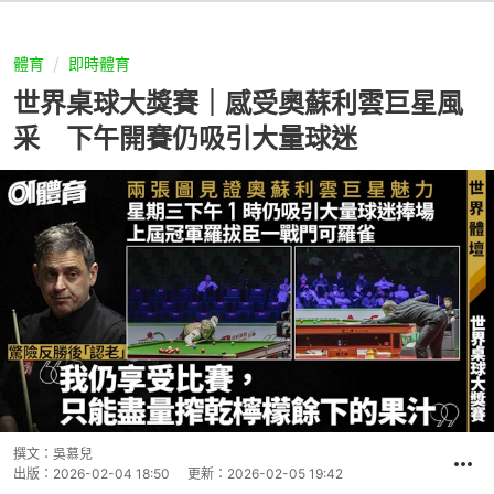
體育
即時體育
世界桌球大獎賽｜感受奧蘇利雲巨星風
采 下午開賽仍吸引大量球迷
撰文：
吳慕兒
出版：
2026-02-04 18:50
更新：
2026-02-05 19:42