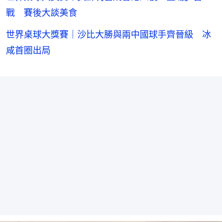
戰 賽後大談美食
世界桌球大獎賽｜沙比大勝與兩中國球手齊晉級 冰
咸首圈出局