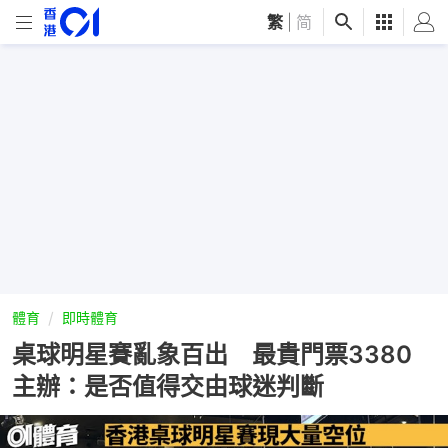
繁
|
简
體育
即時體育
桌球明星賽亂象百出 最貴門票3380
主辦：是否值得交由球迷判斷