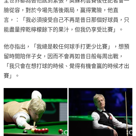
全世界都為替他感到緊張，奧蘇利雲賽後在記者會一
臉從容，對於今場先落後兩局，贏得驚險，他直
言，：「我必須接受自己不再是昔日那個好球員，只
能盡量搾乾檸檬餘下的果汁，但我仍享受比賽」。
他亦指出，「我總是較任何球手打更少比賽」，想預
留時間陪伴子女，因而不會再如昔日般每周出戰，
「我只會在想打球的時候、覺得有機會贏的時候才出
賽」。