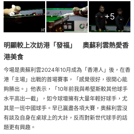
+
5
明顯較上次訪港「發福」 奧蘇利雲熱愛香
港美食
今場是奧蘇利雲2024年10月成為「香港人」後，在香
港「主場」出戰的首場賽事，「感覺很好，很開心能
夠勝出。」他表示，「10年前我與希堅斯較其他球手
水平高出一截」，如今球壇擁有大量年輕好球手，尤
其是一班中國球手。早已贏盡各項大賽，奧蘇利雲沒
有談及自身在桌球上的大計，反而對新世代球手的話
題更有興趣。