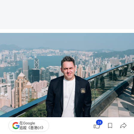
24
在Google
世界桌球大獎賽｜奧蘇利雲畀面出席傳媒日活動，與參賽球手一起上山頂參觀。
追蹤《香港01》