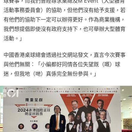
球賽事，而我們曾經尋求桌總及M Event（大型體育
活動事務委員會）的協助，但他們沒有給予支援，若
有他們的協助下一定可以辦得更好。作為商業機構，
我們想提倡即使沒有政府支持下，也可舉辦大型體育
活動。」
中國香港桌球總會透過社交網站發文，直言今次賽事
與他們無關：「小編都好同情各位失望既（嘅）球
迷，但我地（哋）真係完全無份參與。」