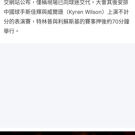
交網站公布，僅稱現場已向球迷交代。大會其後安排
中國球手斯佳輝與威爾遜（Kyren Wilson）上演不計
分的表演賽，特林普與利蘇斯基的賽事押後約70分鐘
舉行。