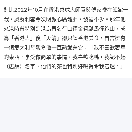
對比2022年10月在香港桌球大師賽與傅家俊在紅館一
戰，奧蘇利雲今次明顯心廣體胖，發福不少。那年他
來港時曾特別到港島著名行山徑金督馳馬徑跑山，成
為「香港人」後「火箭」卻只談香港美食，自言擁有
一個意大利母親令他一直熱愛美食，「我不喜歡奢華
的東西，享受做簡單的事情，我喜歡吃鴨，我記不起
（店舖）名字，他們的茶也特別好喝得令我着迷。」