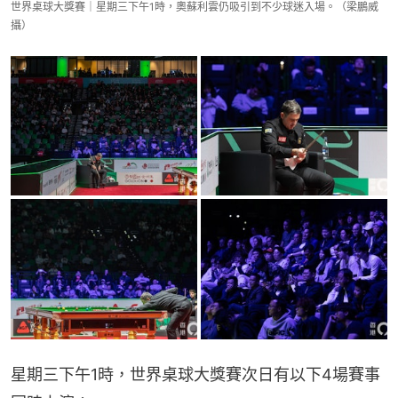
世界桌球大獎賽｜星期三下午1時，奧蘇利雲仍吸引到不少球迷入場。（梁鵬威
攝）
星期三下午1時，世界桌球大獎賽次日有以下4場賽事