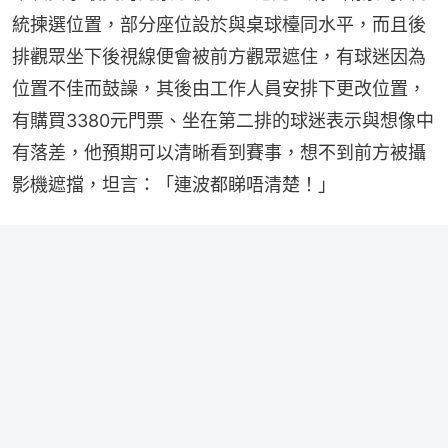
統揀選位置，部分座位設於與桌球檯同水平，而且後
排觀眾坐下後視線便會被前方觀眾遮住，有球迷因為
位置不佳而鼓譟，其後由工作人員安排下更改位置，
有購買3380元門票、坐在第二排的球迷表示與想像中
有落差，他預期可以清晰看到賽事，想不到前方被攝
影機遮擋，坦言：「連波都睇唔清楚！」