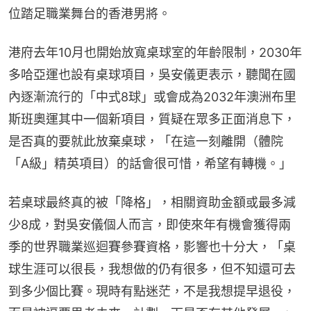
位踏足職業舞台的香港男將。
港府去年10月也開始放寬桌球室的年齡限制，2030年
多哈亞運也設有桌球項目，吳安儀更表示，聽聞在國
內逐漸流行的「中式8球」或會成為2032年澳洲布里
斯班奧運其中一個新項目，質疑在眾多正面消息下，
是否真的要就此放棄桌球，「在這一刻離開（體院
「A級」精英項目）的話會很可惜，希望有轉機。」
若桌球最終真的被「降格」，相關資助金額或最多減
少8成，對吳安儀個人而言，即使來年有機會獲得兩
季的世界職業巡迴賽參賽資格，影響也十分大，「桌
球生涯可以很長，我想做的仍有很多，但不知還可去
到多少個比賽。現時有點迷茫，不是我想提早退役，