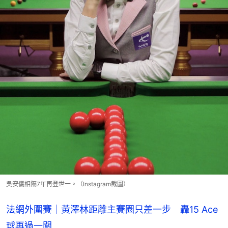
吳安儀相隔7年再登世一。（Instagram截圖）
法網外圍賽｜黃澤林距離主賽圈只差一步 轟15 Ace
球再過一關