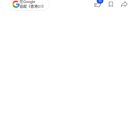
35
在Google
追蹤《香港01》
撰文：
趙子晉
出版：
2026-05-19 10:36
更新：
2026-05-19 10:43