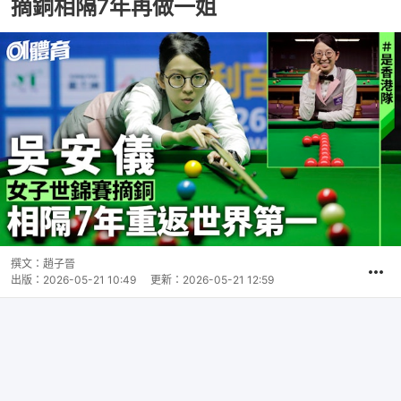
摘銅相隔7年再做一姐
撰文：
趙子晉
出版：
2026-05-21 10:49
更新：
2026-05-21 12:59