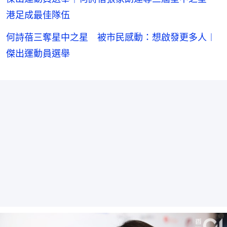
港足成最佳隊伍
何詩蓓三奪星中之星 被市民感動：想啟發更多人︱
傑出運動員選舉