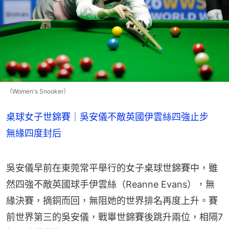
（Women's Snooker）
桌球女子世錦賽｜吳安儀不敵英國伊雲絲四強止步
無緣四度封后
吳安儀早前在東莞常平舉行的女子桌球世錦賽中，雖
然四強不敵英國球手伊雲絲（Reanne Evans），無
緣決賽，摘銅而回，無阻她的世界排名再度上升。賽
前世界第三的吳安儀，戰畢世錦賽後跳升兩位，相隔7