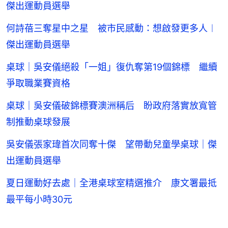
傑出運動員選舉
何詩蓓三奪星中之星 被市民感動：想啟發更多人︱
傑出運動員選舉
桌球｜吳安儀絕殺「一姐」復仇奪第19個錦標 繼續
爭取職業賽資格
桌球｜吳安儀破錦標賽澳洲稱后 盼政府落實放寬管
制推動桌球發展
吳安儀張家瑋首次同奪十傑 望帶動兒童學桌球｜傑
出運動員選舉
夏日運動好去處｜全港桌球室精選推介 康文署最抵
最平每小時30元