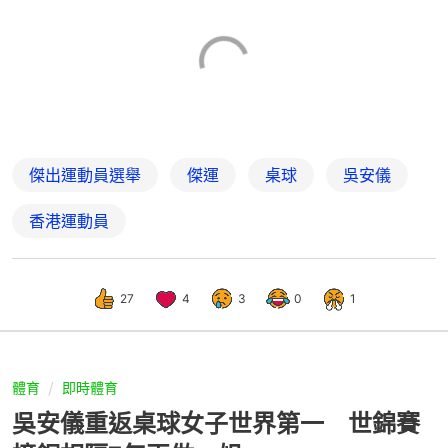
傑出運動員選舉
傑運
桌球
吳安儀
香港運動員
27
4
3
0
1
體育
即時體育
吳安儀重返桌球女子世界第一 世錦賽