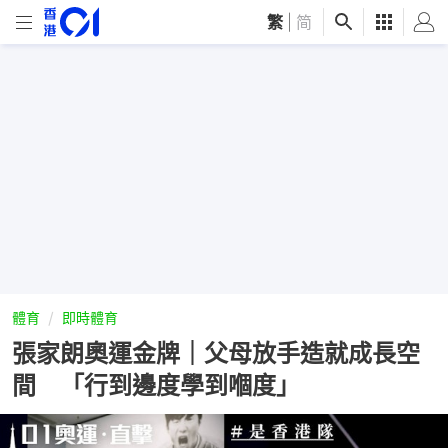
繁
|
简
體育
即時體育
張家朗奧運金牌｜父母放手造就成長空
間 「行到邊度學到嗰度」