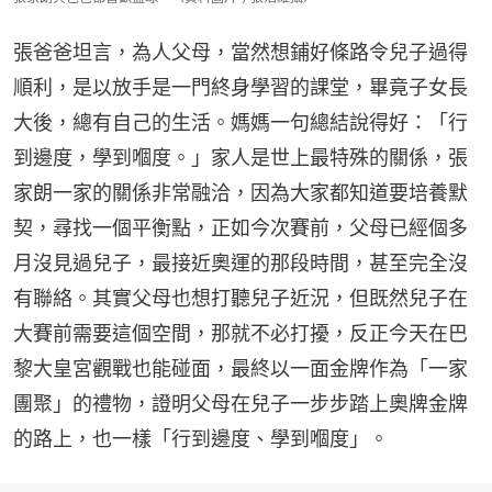
張爸爸坦言，為人父母，當然想鋪好條路令兒子過得
順利，是以放手是一門終身學習的課堂，畢竟子女長
大後，總有自己的生活。媽媽一句總結說得好：「行
到邊度，學到嗰度。」家人是世上最特殊的關係，張
家朗一家的關係非常融洽，因為大家都知道要培養默
契，尋找一個平衡點，正如今次賽前，父母已經個多
月沒見過兒子，最接近奧運的那段時間，甚至完全沒
有聯絡。其實父母也想打聽兒子近況，但既然兒子在
大賽前需要這個空間，那就不必打擾，反正今天在巴
黎大皇宮觀戰也能碰面，最終以一面金牌作為「一家
團聚」的禮物，證明父母在兒子一步步踏上奧牌金牌
的路上，也一樣「行到邊度、學到嗰度」。