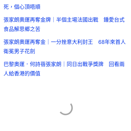
死，個心頂唔順
張家朗奧運再奪金牌｜半個主場法國出戰 鍾愛台式
食品解思鄉之苦
張家朗奧運再奪金｜一分挫意大利封王 68年來首人
衛冕男子花劍
巴黎奧運．何詩蓓張家朗｜同日出戰爭獎牌 回看兩
人給香港的價值