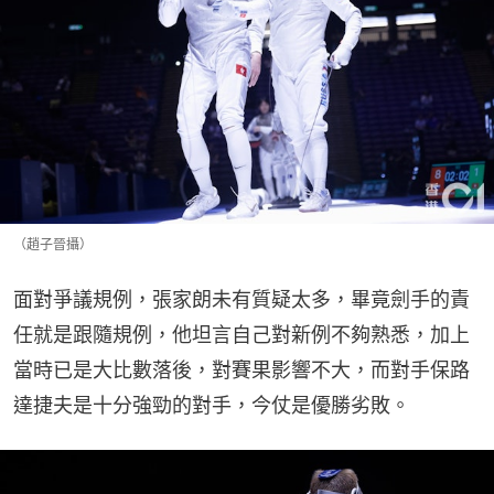
（趙子晉攝）
面對爭議規例，張家朗未有質疑太多，畢竟劍手的責
任就是跟隨規例，他坦言自己對新例不夠熟悉，加上
當時已是大比數落後，對賽果影響不大，而對手保路
達捷夫是十分強勁的對手，今仗是優勝劣敗。