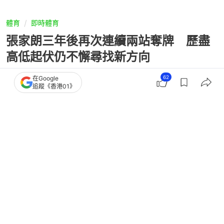
體育
即時體育
張家朗三年後再次連續兩站奪牌 歷盡
高低起伏仍不懈尋找新方向
62
在Google
追蹤《香港01》
撰文：
李思詠
出版：
2026-03-23 15:46
更新：
2026-03-24 13:14