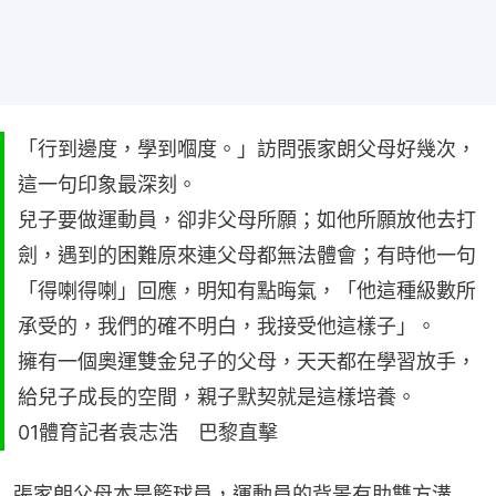
「行到邊度，學到嗰度。」訪問張家朗父母好幾次，
這一句印象最深刻。
兒子要做運動員，卻非父母所願；如他所願放他去打
劍，遇到的困難原來連父母都無法體會；有時他一句
「得喇得喇」回應，明知有點晦氣，「他這種級數所
承受的，我們的確不明白，我接受他這樣子」。
擁有一個奧運雙金兒子的父母，天天都在學習放手，
給兒子成長的空間，親子默契就是這樣培養。
01體育記者袁志浩 巴黎直擊
張家朗父母本是籃球員，運動員的背景有助雙方溝