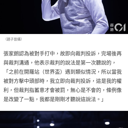
（趙子晉攝）
張家朗認為被對手打中，故即向裁判投訴，完場後再
與裁判溝通，他表示裁判的說法是第一次聽說的，
「之前在開羅站（世界盃）遇到類似情況，所以當我
被對方擊中頭部時，我立即向裁判投訴，這是我的權
利，但裁判指蓄意才會被罰，無心是不會的，條例像
是改變了一點，我都是剛剛才聽說這說法。」