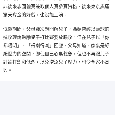
非後來靠團體賽兼取個人賽參賽資格，後來東京奧運
驚天奪金的好戲，也沒能上演。
低潮期間，父母幾次想開解兒子，媽媽曾經以籃球的
進攻理論勉勵兒子打比賽要放膽攻，但在兒子以「你
都唔明」、「得喇得喇」回應，父母知道，家裏是紓
緩壓力的空間，即使自己心裏乾急，但也不再跟兒子
討論打劍和低潮，以免增添兒子壓力，也令全家不高
興。