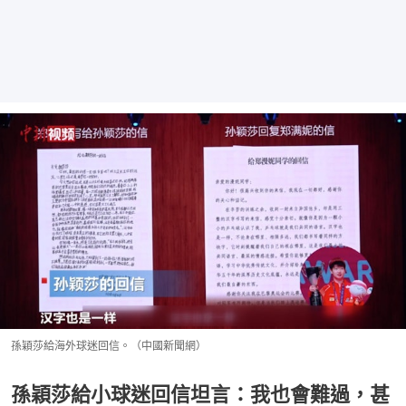
孫穎莎給海外球迷回信。（中國新聞網）
孫穎莎給小球迷回信坦言：我也會難過，甚