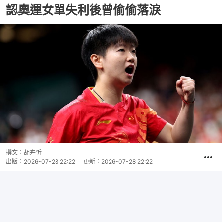
認奧運女單失利後曾偷偷落淚
撰文：
胡卉忻
出版：
2026-07-28 22:22
更新：
2026-07-28 22:22