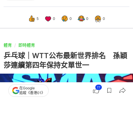
5
0
0
0
0
體育
即時體育
乒乓球｜WTT公布最新世界排名 孫穎
莎連續第四年保持女單世一
77
在Google
追蹤《香港01》