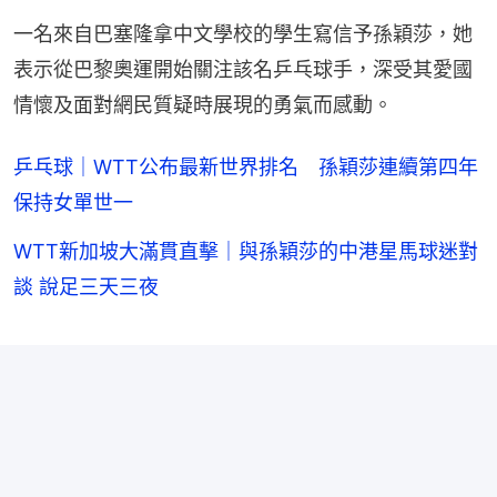
一名來自巴塞隆拿中文學校的學生寫信予孫穎莎，她
表示從巴黎奧運開始關注該名乒乓球手，深受其愛國
情懷及面對網民質疑時展現的勇氣而感動。
乒乓球｜WTT公布最新世界排名 孫穎莎連續第四年
保持女單世一
WTT新加坡大滿貫直擊｜與孫穎莎的中港星馬球迷對
談 說足三天三夜