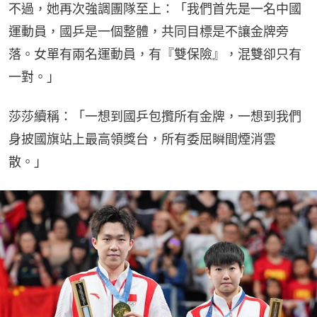
不過，她再次強調團隊至上：「我們首先是一名中國
運動員，國乒是一個整體，共同目標是不讓金牌旁
落。女單有兩名運動員，有『雙保險』，混雙卻只有
一對。」
莎莎續稱：「一想到國乒包攬所有金牌，一想到我們
身披國旗站上最高領獎台，所有委屈瞬間煙消雲
散。」