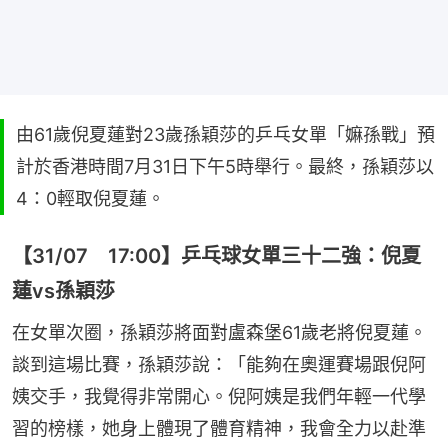
由61歲倪夏蓮對23歲孫穎莎的乒乓女單「嫲孫戰」預
計於香港時間7月31日下午5時舉行。最終，孫穎莎以
4：0輕取倪夏蓮。
【31/07 17:00】乒乓球女單三十二強：倪夏
蓮vs孫穎莎
在女單次圈，孫穎莎將面對盧森堡61歲老將倪夏蓮。
談到這場比賽，孫穎莎說：「能夠在奧運賽場跟倪阿
姨交手，我覺得非常開心。倪阿姨是我們年輕一代學
習的榜樣，她身上體現了體育精神，我會全力以赴準