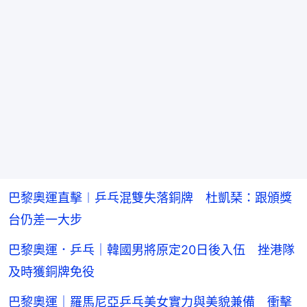
巴黎奧運直擊︱乒乓混雙失落銅牌 杜凱琹：跟頒獎
台仍差一大步
巴黎奧運．乒乓｜韓國男將原定20日後入伍 挫港隊
及時獲銅牌免役
巴黎奧運｜羅馬尼亞乒乓美女實力與美貌兼備 衝擊