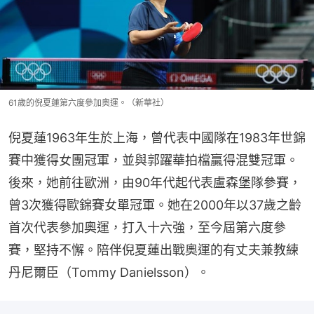
61歲的倪夏蓮第六度參加奧運。（新華社）
倪夏蓮1963年生於上海，曾代表中國隊在1983年世錦
賽中獲得女團冠軍，並與郭躍華拍檔贏得混雙冠軍。
後來，她前往歐洲，由90年代起代表盧森堡隊參賽，
曾3次獲得歐錦賽女單冠軍。她在2000年以37歲之齡
首次代表參加奧運，打入十六強，至今屆第六度參
賽，堅持不懈。陪伴倪夏蓮出戰奧運的有丈夫兼教練
丹尼爾臣（Tommy Danielsson）。