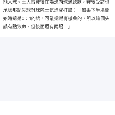
能入球。王大雷賽後在場邊向球迷致歉，賽後受訪也
承認那記失球對球隊士氣造成打擊：「如果下半場開
始時還是0：1的話，可能還是有機會的，所以這個失
誤有點致命，但後面還有兩場。」