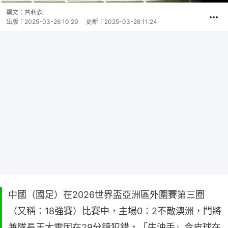
撰文：
普利森
出版：
2025-03-26 10:29
更新：
2025-03-26 11:24
中國（國足）在2026世界盃亞洲區外圍賽第三圈
（又稱：18強賽）比賽中，主場0：2不敵澳洲，門將
兼隊長王大雷因在29分鐘犯錯，「牛油手」令皮球在