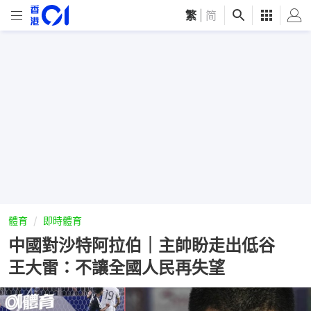
繁
|
简
體育
即時體育
中國對沙特阿拉伯｜主帥盼走出低谷
王大雷：不讓全國人民再失望