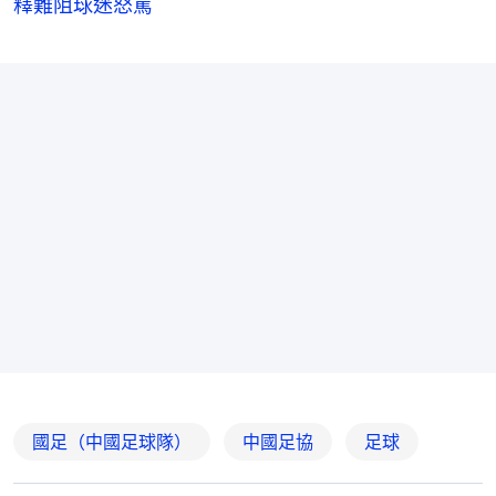
釋難阻球迷怒罵
國足（中國足球隊）
中國足協
足球