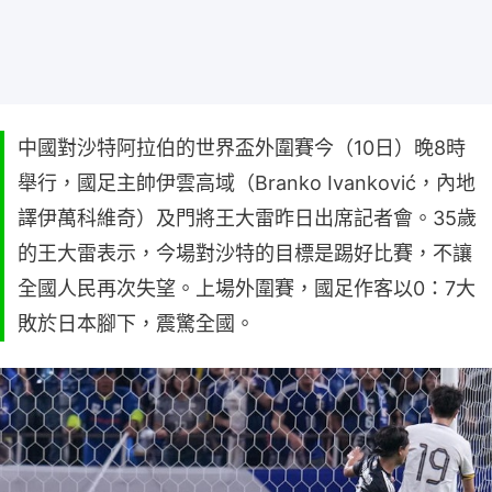
中國對沙特阿拉伯的世界盃外圍賽今（10日）晚8時
舉行，國足主帥伊雲高域（Branko Ivanković，內地
譯伊萬科維奇）及門將王大雷昨日出席記者會。35歲
的王大雷表示，今場對沙特的目標是踢好比賽，不讓
全國人民再次失望。上場外圍賽，國足作客以0：7大
敗於日本腳下，震驚全國。