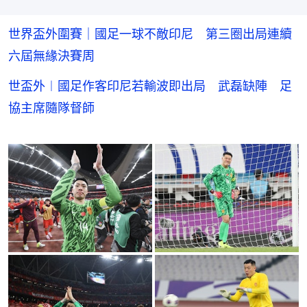
世界盃外圍賽｜國足一球不敵印尼 第三圈出局連續
六屆無緣決賽周
世盃外︱國足作客印尼若輸波即出局 武磊缺陣 足
協主席隨隊督師