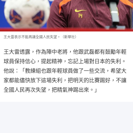
王大雷表示不能再讓全國人民失望。（新華社）
王大雷透露，作為陣中老將，他跟武磊都有鼓勵年輕
球員保持信心，提起精神，忘記上場對日本的失利。
他說：「教練組也跟年輕球員做了一些交流，希望大
家都能儘快放下這場失利，把明天的比賽踢好，不讓
全國人民再次失望，把精氣神踢出來。」