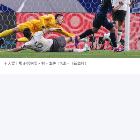
王大雷上場正選把關，對日本失了7球。（新華社）