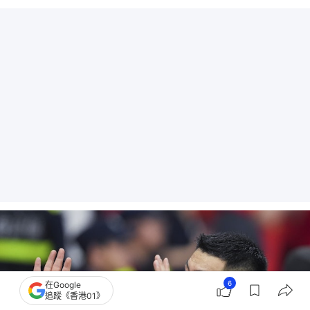
6
在Google
追蹤《香港01》