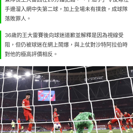
手邊溜入網中失第二球，加上全場未有撲救，成球隊
落敗罪人。
36歲的王大雷賽後向球迷道歉並解釋是因為視線受
阻，但仍被球迷在網上鬧爆，與上仗對沙特阿拉伯時
對他的極高評價相反。