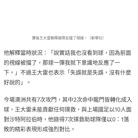
賽後王大雷解釋被隊友擋了視線。（新華社）
他解釋當時狀況：「說實話我也沒看到球，因為前面
的視線被擋了，那球一彈我就下意識地反應了一
下。」不過王大雷也表示「失誤就是失誤，沒有什麼
好說的」。
今場澳洲共有7次攻門，其中2次命中龍門皆轉化成入
球，王大雷未能貢獻任何撲救，與上場國足以10人面
對沙特阿拉伯時，他錄得7次撲救助球隊僅以0：1落
敗的精彩表現形成強烈對比。