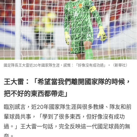
國足隊長王大雷近20年國家隊生涯，感慨：「好像沒有成功過」。（新華社）
王大雷：「希望當我們離開國家隊的時候，
把不好的東西都帶走」
臨別感言，近20年國家隊生涯與很多教練、隊友和前
輩球員共事，「學到了很多東西，但好像沒有成功
過。」王大雷一句話，完全反映這一代國足球員的無
奈。