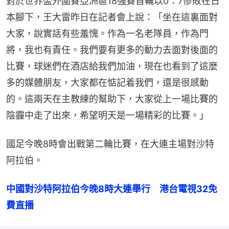
對於世界盃外圍賽亞洲區18強賽首輪以0：7慘敗在日
本腳下，王大雷昨日在記者會上說：「坐在這裏面對
大家，說實話有些羞愧。作為一名老隊員，作為門
將，我也有責任。我們要有更多的動力去面對後面的
比賽，球迷們在酒店給我們加油，現在也看到了這麼
多的媒體朋友，大家都在惦記着我們，還是很感動
的。這兩天在主教練的幫助下，大家從上一場比賽的
陰霾中走了出來，希望明天是一場精彩的比賽。」
國足今晚8時會出戰第二輪比賽，在大連主場對沙特
阿拉伯。
中國對沙特阿拉伯今晚8時大連舉行　港台電視32免
費直播