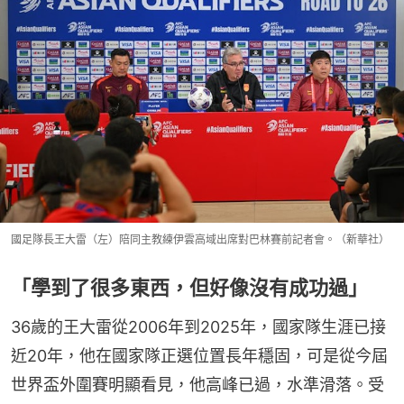
國足隊長王大雷（左）陪同主教練伊雲高域出席對巴林賽前記者會。（新華社）
「學到了很多東西，但好像沒有成功過」
36歲的王大雷從2006年到2025年，國家隊生涯已接
近20年，他在國家隊正選位置長年穩固，可是從今屆
世界盃外圍賽明顯看見，他高峰已過，水準滑落。受