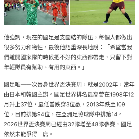
他強調，現在的國足是支團結的隊伍，每個人都做出
很多努力和犧牲，最後他語重深長地說：「希望當我
們離開國家隊的時候把不好的東西都帶走，只留下對
年輕隊員有幫助、有用的東西。」
國足唯一一次晉身世界盃決賽周，就是2002年，當年
由日本和韓國主辦。國足世界排名最高曾在1998年12
月升上37位，最低曾跌穿3位數，2013年跌至109
位，目前排第94位，在亞洲足協球隊中排第14。
2026世界盃決賽周已經由32隊增至48隊參賽，國足
依然未能爭得一席。