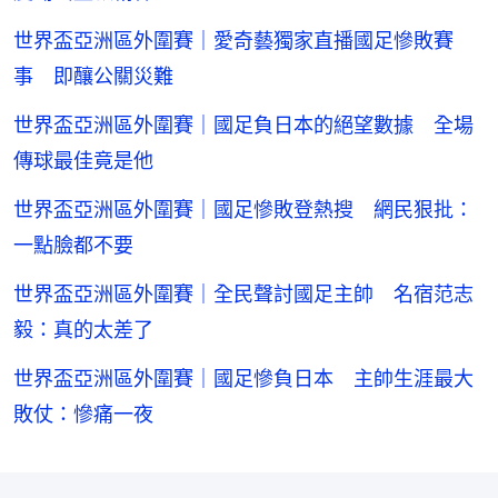
世界盃亞洲區外圍賽｜愛奇藝獨家直播國足慘敗賽
事 即釀公關災難
世界盃亞洲區外圍賽｜國足負日本的絕望數據 全場
傳球最佳竟是他
世界盃亞洲區外圍賽｜國足慘敗登熱搜 網民狠批：
一點臉都不要
世界盃亞洲區外圍賽｜全民聲討國足主帥 名宿范志
毅：真的太差了
世界盃亞洲區外圍賽｜國足慘負日本 主帥生涯最大
敗仗：慘痛一夜