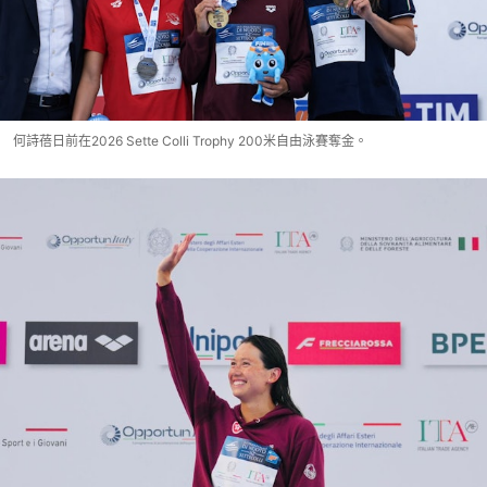
何詩蓓日前在2026 Sette Colli Trophy 200米自由泳賽奪金。