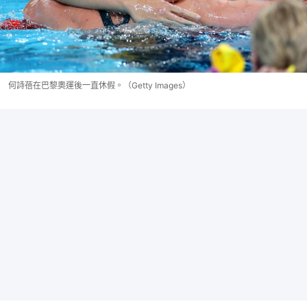
何詩蓓在巴黎奧運後一直休假。（Getty Images）