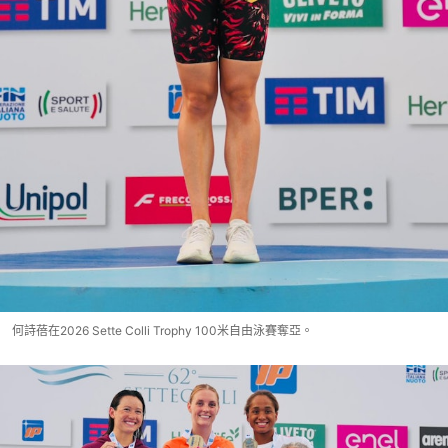
何詩蓓在2026 Sette Colli Trophy 100米自由泳賽奪亞。