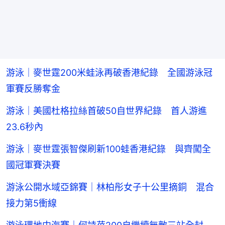
游泳｜麥世霆200米蛙泳再破香港紀錄 全國游泳冠
軍賽反勝奪金
游泳｜美國杜格拉絲首破50自世界紀錄 首人游進
23.6秒內
游泳｜麥世霆張智傑刷新100蛙香港紀錄 與齊闖全
國冠軍賽決賽
游泳公開水域亞錦賽｜林柏彤女子十公里摘銅 混合
接力第5衝線