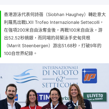
香港游泳代表何詩蓓（Siobhan Haughey）轉赴意大
利羅馬出戰LXII Trofeo Internazionale Settecolli，
在強項200米自由泳奪金後，再戰100米自由泳，游
出52.52秒摘銀，而同場的荷蘭泳手史甸貝根
（Marrit Steenbergen）游出51.68秒，打破9年的
100自世界紀錄。