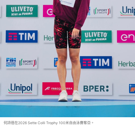
何詩蓓在2026 Sette Colli Trophy 100米自由泳賽奪亞。