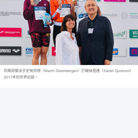
同場荷蘭泳手史甸貝根（Marrit Steenbergen）打破絲祖唐（Sarah Sjostrom）
2017年的世界記錄。