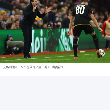
艾馬利領軍，維拉在歐聯又贏一場。（路透社）