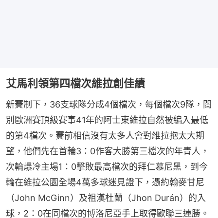
艾馬利領第四檔次維拉創佳績
新賽制下，36支球隊分成4個檔次，每個檔次9隊，闊
別歐洲賽頂級賽事41年的阿士東維拉自然被編入最低
的第4檔次。賽前相信沒有太多人會對維拉抱太大期
望，他們先在首輪3：0作客大勝第三檔次的年青人，
次輪爆冷主場1：0擊敗最高檔次的拜仁慕尼黑，到今
輪在維拉公園全場4萬多球迷見證下，憑約翰麥甘尼
（John McGinn）及祖漢杜蘭（Jhon Durán）的入
球，2：0在同檔次的博洛尼亞手上取得歐聯三連勝。