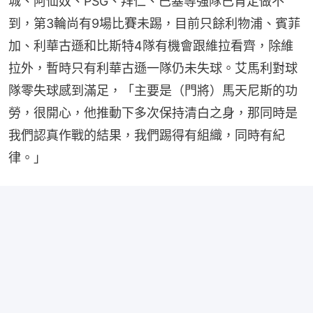
城、阿仙奴、PSG、拜仁、巴塞等強隊已肯定做不
到，第3輪尚有9場比賽未踢，目前只餘利物浦、賓菲
加、利華古遜和比斯特4隊有機會跟維拉看齊，除維
拉外，暫時只有利華古遜一隊仍未失球。艾馬利對球
隊零失球感到滿足，「主要是（門將）馬天尼斯的功
勞，很開心，他推動下多次保持清白之身，那同時是
我們認真作戰的結果，我們踢得有組織，同時有紀
律。」