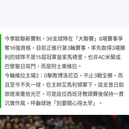
今季歐聯新賽制，36支球隊在「大聯賽」8場賽事爭
奪16強資格，目前正進行第3輪賽事，率先取得3場勝
利的球隊不是15屆冠軍皇家馬德里，也非AC米蘭或
巴黎聖日耳門，而是阿士東維拉。
今輪維拉主場2：0擊敗博洛尼亞，不止3戰全勝，而
且至今不失一球，在主帥艾馬利領軍下，這支昔日勁
旅逐漸重拾光芒，可是這位西班牙教頭賽後保持一貫
沉實作風，呼籲球迷「別要開心得太早」。