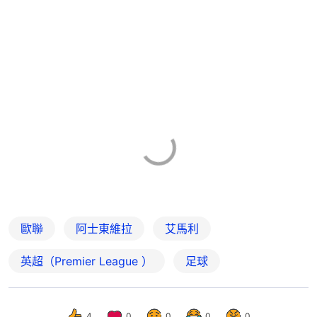
歐聯
阿士東維拉
艾馬利
英超（Premier League ）
足球
4
0
0
0
0