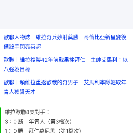
歐聯人物誌｜維拉奇兵妙射奠勝 哥倫比亞新星變後
備殺手閃亮英超
歐聯｜維拉複製42年前戰果挫拜仁 主帥艾馬利：以
八強為目標
歐聯︱領維拉重返歐戰的奇男子 艾馬利率隊輕取年
青人獲譽天才
維拉歐聯8支對手：
3：0 勝 年青人（第3檔次）
1：０勝 拜仁慕尼黑（第1檔次）