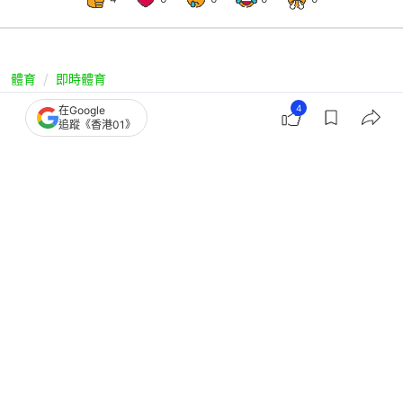
體育
即時體育
艾馬利領維拉歐戰登頂 歐霸之王專為
4
在Google
追蹤《香港01》
中型班妙手回春︱足球
撰文：
吳慕兒