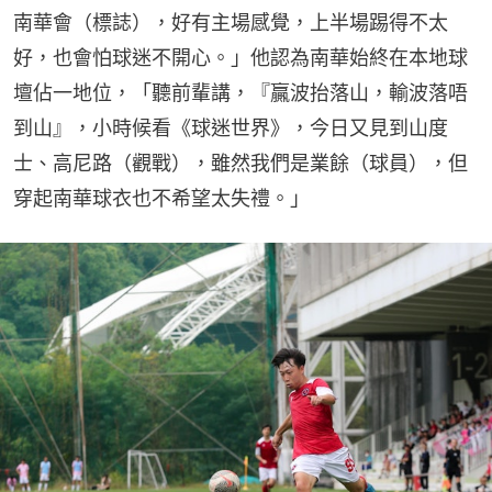
南華會（標誌），好有主場感覺，上半場踢得不太
好，也會怕球迷不開心。」他認為南華始終在本地球
壇佔一地位，「聽前輩講，『贏波抬落山，輸波落唔
到山』，小時候看《球迷世界》，今日又見到山度
士、高尼路（觀戰），雖然我們是業餘（球員），但
穿起南華球衣也不希望太失禮。」