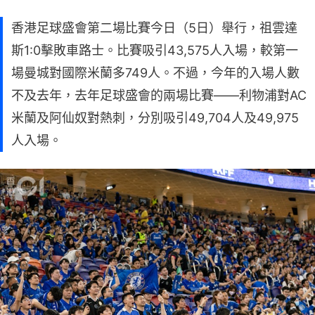
香港足球盛會第二場比賽今日（5日）舉行，祖雲達
斯1:0擊敗車路士。比賽吸引43,575人入場，較第一
場曼城對國際米蘭多749人。不過，今年的入場人數
不及去年，去年足球盛會的兩場比賽——利物浦對AC
米蘭及阿仙奴對熱刺，分別吸引49,704人及49,975
人入場。