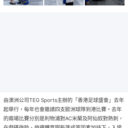
由澳洲公司TEG Sports主辦的「香港足球盛會」去年
起舉行，每年也會邀請四支歐洲球隊到港比賽。去年
的兩場比賽分別是利物浦對AC米蘭及阿仙奴對熱刺，
在戲碼強勁、啟德體育園新落成等因素加持下，入場