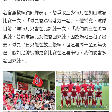
名宿兼教練顧錦輝表示，想爭取至少每月在加山球場
比賽一次，「球員會踢得落力一點」。他補充，球隊
目前平均每月只會在此訓練一次，「我們周三在將軍
澳練，若周末無比賽便會回來練，因為場地已租了出
去，球員平日只能在放工後練，但這裏周一至五無夜
燈。假如足總編排更多比賽在這裏舉行，我們便會多
點回來練。」