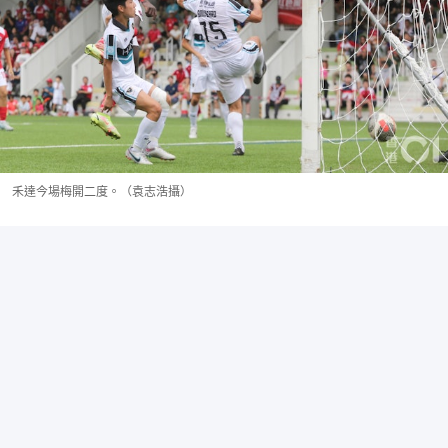
禾達今場梅開二度。（袁志浩攝）