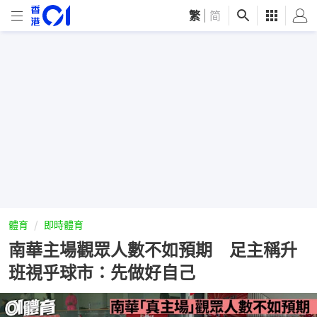
繁
|
简
體育
即時體育
南華主場觀眾人數不如預期 足主稱升
班視乎球市：先做好自己