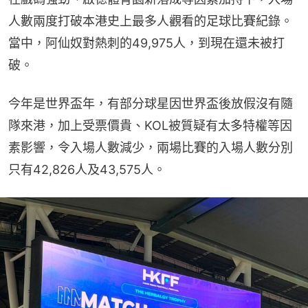
人數兩度打破本港史上最多人觀看的足球比賽紀錄。
當中，阿仙奴對熱刺的49,975人，到現在還未被打
破。
今年是世界盃年，有部分球星因世界盃後放假沒有隨
隊來港，加上受票價貴、KOL被質疑有太多特權等因
素影響，令入場人數減少，兩場比賽的入場人數分別
只有42,826人及43,575人。