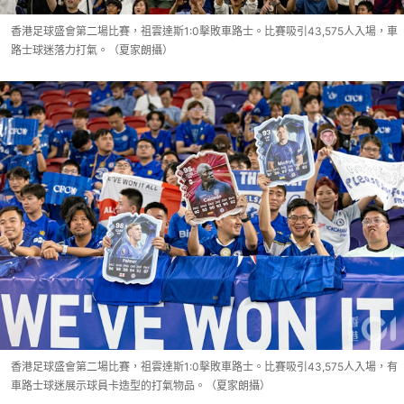
香港足球盛會第二場比賽，祖雲達斯1:0擊敗車路士。比賽吸引43,575人入場，車
路士球迷落力打氣。（夏家朗攝）
香港足球盛會第二場比賽，祖雲達斯1:0擊敗車路士。比賽吸引43,575人入場，有
車路士球迷展示球員卡造型的打氣物品。（夏家朗攝）