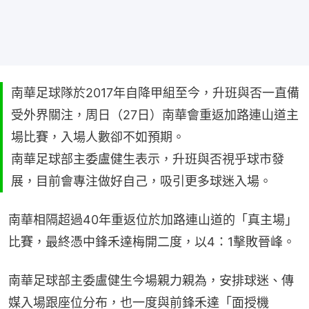
南華足球隊於2017年自降甲組至今，升班與否一直備
受外界關注，周日（27日）南華會重返加路連山道主
場比賽，入場人數卻不如預期。
南華足球部主委盧健生表示，升班與否視乎球市發
展，目前會專注做好自己，吸引更多球迷入場。
南華相隔超過40年重返位於加路連山道的「真主場」
比賽，最終憑中鋒禾達梅開二度，以4：1擊敗晉峰。
南華足球部主委盧健生今場親力親為，安排球迷、傳
媒入場跟座位分布，也一度與前鋒禾達「面授機