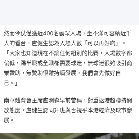
然而今仗僅獲近400名觀眾入場，坐不滿可容納近千
人的看台，盧健生認為入場人數「可以再好啲」。
「大家也知道現在不論任何組別的比賽，入場數字都
偏低，踢半職或全職都需要球迷，無球迷很難吸引商
業贊助，無贊助很難持續發展，我們會先做好自
己。」
南華體育會主席盧潤森早前曾稱，對重返港超聯持開
放態度，盧健生認同升班與否視乎本港經濟及球市發
展。