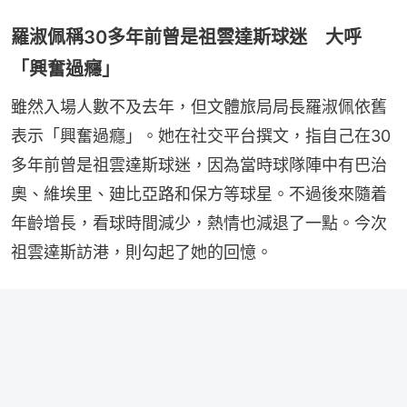
羅淑佩稱30多年前曾是祖雲達斯球迷 大呼
「興奮過癮」
雖然入場人數不及去年，但文體旅局局長羅淑佩依舊
表示「興奮過癮」。她在社交平台撰文，指自己在30
多年前曾是祖雲達斯球迷，因為當時球隊陣中有巴治
奧、維埃里、廸比亞路和保方等球星。不過後來隨着
年齡增長，看球時間減少，熱情也減退了一點。今次
祖雲達斯訪港，則勾起了她的回憶。