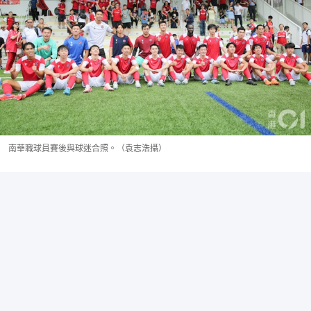
南華職球員賽後與球迷合照。（袁志浩攝）