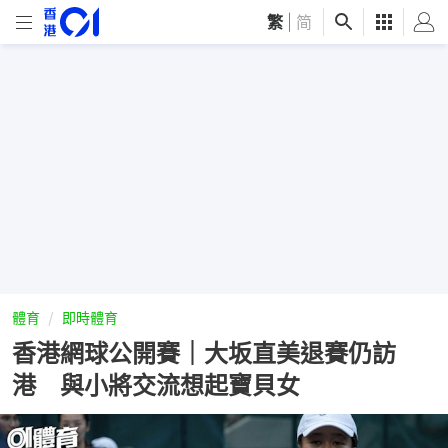
繁
|
简
體育
即時體育
香港網球公開賽｜大坂直美退賽仍訪
港 與小將交流想起寶貝女