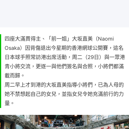
四座大滿貫得主、「前一姐」大坂直美（Naomi
Osaka）因背傷退出今星期的香港網球公開賽，這名
日本球手照常訪港出席活動，周二（29日）與一眾港
青小將交流，更逐一與他們簽名與合照，小將們都滿
載而歸。
周二早上才到港的大坂直美指導小將們，已為人母的
她不禁想起自己的女兒，並指女兒令她充滿前行的力
量。