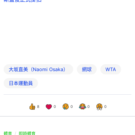
大坂直美（Naomi Osaka）
網球
WTA
日本運動員
8
0
0
0
0
體育
即時體育