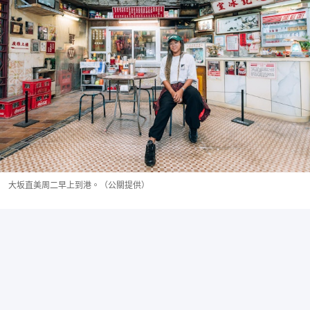
大坂直美周二早上到港。（公關提供）