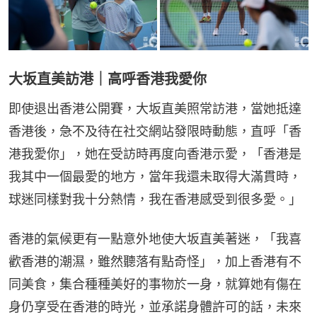
大坂直美訪港｜高呼香港我愛你
即使退出香港公開賽，大坂直美照常訪港，當她抵達
香港後，急不及待在社交網站發限時動態，直呼「香
港我愛你」，她在受訪時再度向香港示愛，「香港是
我其中一個最愛的地方，當年我還未取得大滿貫時，
球迷同樣對我十分熱情，我在香港感受到很多愛。」
香港的氣候更有一點意外地使大坂直美著迷，「我喜
歡香港的潮濕，雖然聽落有點奇怪」，加上香港有不
同美食，集合種種美好的事物於一身，就算她有傷在
身仍享受在香港的時光，並承諾身體許可的話，未來