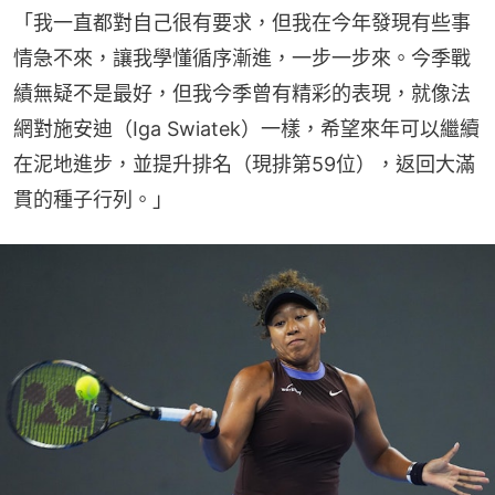
「我一直都對自己很有要求，但我在今年發現有些事
情急不來，讓我學懂循序漸進，一步一步來。今季戰
績無疑不是最好，但我今季曾有精彩的表現，就像法
網對施安迪（Iga Swiatek）一樣，希望來年可以繼續
在泥地進步，並提升排名（現排第59位），返回大滿
貫的種子行列。」