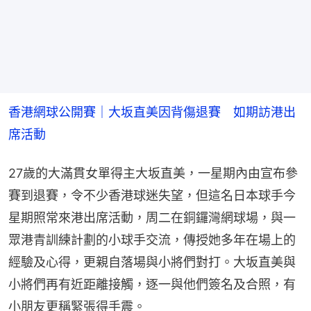
香港網球公開賽｜大坂直美因背傷退賽　如期訪港出
席活動
27歲的大滿貫女單得主大坂直美，一星期內由宣布參
賽到退賽，令不少香港球迷失望，但這名日本球手今
星期照常來港出席活動，周二在銅鑼灣網球場，與一
眾港青訓練計劃的小球手交流，傳授她多年在場上的
經驗及心得，更親自落場與小將們對打。大坂直美與
小將們再有近距離接觸，逐一與他們簽名及合照，有
小朋友更稱緊張得手震。