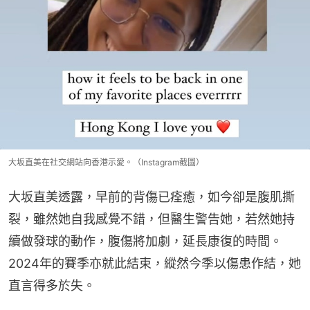
大坂直美在社交網站向香港示愛。（Instagram截圖）
大坂直美透露，早前的背傷已痊癒，如今卻是腹肌撕
裂，雖然她自我感覺不錯，但醫生警告她，若然她持
續做發球的動作，腹傷將加劇，延長康復的時間。
2024年的賽季亦就此結束，縱然今季以傷患作結，她
直言得多於失。