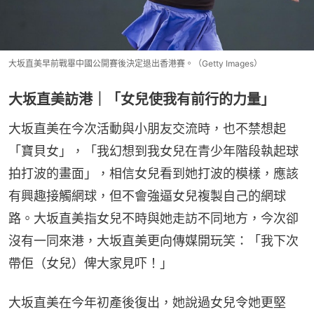
大坂直美早前戰畢中國公開賽後決定退出香港賽。（Getty Images）
大坂直美訪港｜「女兒使我有前行的力量」
大坂直美在今次活動與小朋友交流時，也不禁想起
「寶貝女」，「我幻想到我女兒在青少年階段執起球
拍打波的畫面」，相信女兒看到她打波的模樣，應該
有興趣接觸網球，但不會強逼女兒複製自己的網球
路。大坂直美指女兒不時與她走訪不同地方，今次卻
沒有一同來港，大坂直美更向傳媒開玩笑：「我下次
帶佢（女兒）俾大家見吓！」
大坂直美在今年初產後復出，她說過女兒令她更堅