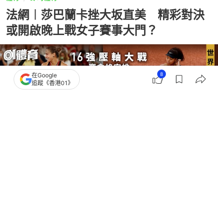
法網︱莎巴蘭卡挫大坂直美 精彩對決
或開啟晚上戰女子賽事大門？
8
在Google
追蹤《香港01》
撰文：
吳慕兒
出版：
2026-06-02 12:44
更新：
2026-06-02 18:01