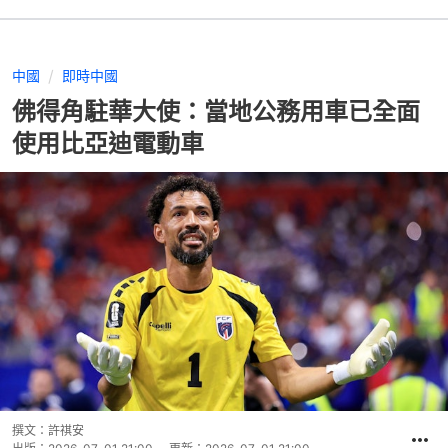
中國
即時中國
佛得角駐華大使：當地公務用車已全面
使用比亞迪電動車
撰文：
許祺安