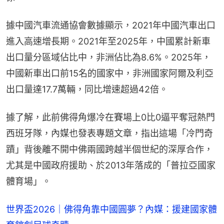
據中國汽車流通協會數據顯示，2021年中國汽車出口
進入高速增長期。2021年至2025年，中國累計新車
出口量分區域佔比中，非洲佔比為8.6%。2025年，
中國新車出口前15名的國家中，非洲國家阿爾及利亞
出口量達17.7萬輛，同比增速超過42倍。
據了解，此前佛得角爆冷在賽場上0比0逼平奪冠熱門
西班牙隊，內媒也發表專題文章，指出這場「冷門奇
蹟」背後離不開中佛兩國跨越半個世紀的深厚合作，
尤其是中國政府援助、於2013年落成的「普拉亞國家
體育場」。
世界盃2026｜佛得角靠中國圓夢？內媒：援建國家體