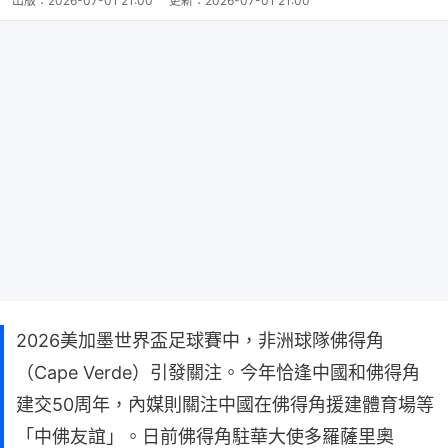
出版：
2026-07-01 21:00
更新：
2026-07-01 21:00
2026美加墨世界盃足球賽中，非洲球隊佛得角
（Cape Verde）引發關注。今年恰逢中國和佛得角
建交50周年，內媒則關注中國在佛得角援建體育場等
「中佛友誼」。日前佛得角駐華大使多羅薩里奧