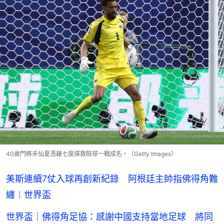
40歲門將禾仙夏憑藉七度撲救險球一戰成名。（Getty Images）
美斯連續7仗入球再創新紀錄 阿根廷主帥指佛得角難
纏︱世界盃
世界盃｜佛得角足協：感謝中國支持當地足球 將同