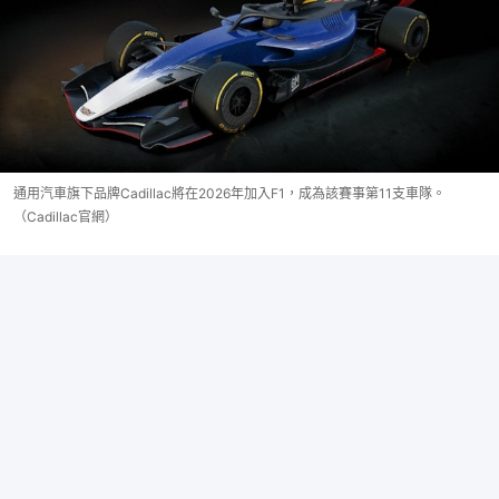
通用汽車旗下品牌Cadillac將在2026年加入F1，成為該賽事第11支車隊。
（Cadillac官網）