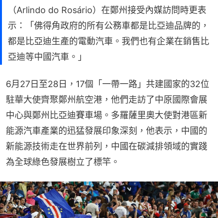
（Arlindo do Rosário）在鄭州接受內媒訪問時更表
示：「佛得角政府的所有公務車都是比亞迪品牌的，
都是比亞迪生產的電動汽車。我們也有企業在銷售比
亞迪等中國汽車。」
6月27日至28日，17個「一帶一路」共建國家的32位
駐華大使齊聚鄭州航空港，他們走訪了中原國際會展
中心與鄭州比亞迪賽車場。多羅薩里奧大使對港區新
能源汽車產業的迅猛發展印象深刻，他表示，中國的
新能源技術走在世界前列，中國在碳減排領域的實踐
為全球綠色發展樹立了標竿。