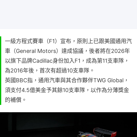
一級方程式賽車（F1）宣布，原則上已跟美國通用汽
車（General Motors）達成協議，後者將在2026年
以旗下品牌Cadillac身份加入F1，成為第11支車隊，
為2016年後，首次有超過10支車隊。
英國BBC指，通用汽車與其合作夥伴TWG Global，
須支付4.5億美金予其餘10支車隊，以作為分薄獎金
的補償。