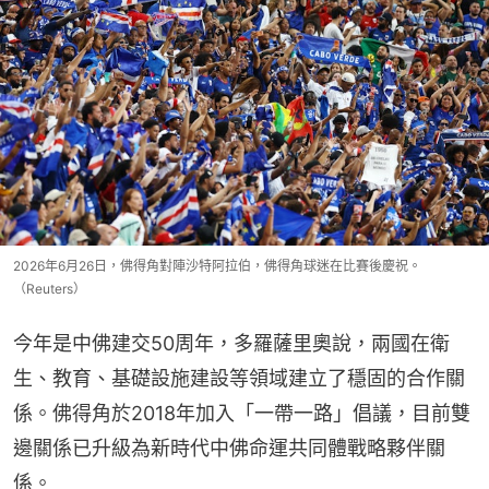
2026年6月26日，佛得角對陣沙特阿拉伯，佛得角球迷在比賽後慶祝。
（Reuters）
今年是中佛建交50周年，多羅薩里奧說，兩國在衛
生、教育、基礎設施建設等領域建立了穩固的合作關
係。佛得角於2018年加入「一帶一路」倡議，目前雙
邊關係已升級為新時代中佛命運共同體戰略夥伴關
係。