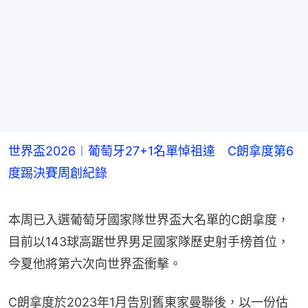
世界盃2026︱葡萄牙27+1名單悼祖達 C朗拿度第6
度踢決賽周創紀錄
本周已入選葡萄牙國家隊世界盃大名單的C朗拿度，
目前以143球高踞世界男足國家隊歷史射手榜首位，
今夏他將第六次向世界盃衝擊。
C朗拿度於2023年1月告別舊東家曼聯後，以一份估