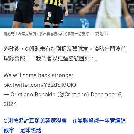
賓施馬今場率先破門，勝出後亦祝福C朗拿度一切安好。（路透社）
落敗後，C朗則未有特別提及舊隊友，僅貼出開波前
球隊合照：「我們會以更強姿態回歸。」
We will come back stronger.
pic.twitter.com/Y82dSIMQlQ
— Cristiano Ronaldo (@Cristiano)
December 6,
2024
C朗被追討巨額美容療程費 在曼聯幫襯一年竟達這
數字︱足球熱話