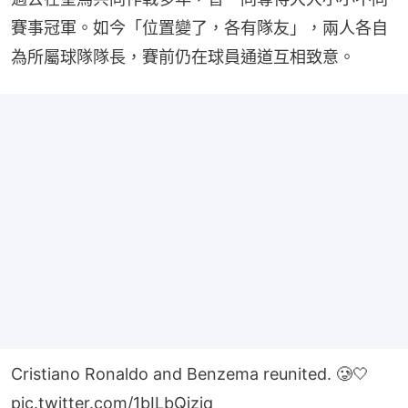
賽事冠軍。如今「位置變了，各有隊友」，兩人各自
為所屬球隊隊長，賽前仍在球員通道互相致意。
Cristiano Ronaldo and Benzema reunited. 🥲🤍
pic.twitter.com/1bILbQiziq