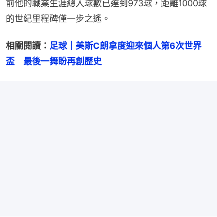
前他的職業生涯總入球數已達到973球，距離1000球
的世紀里程碑僅一步之遙。
相關閱讀：
足球｜美斯C朗拿度迎來個人第6次世界
盃　最後一舞盼再創歷史