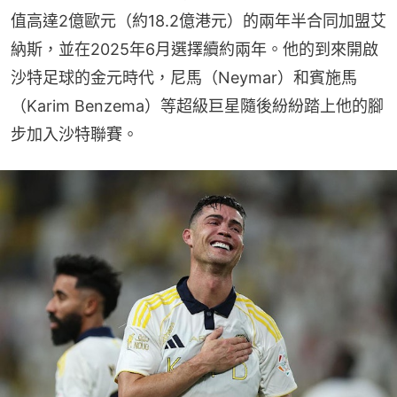
值高達2億歐元（約18.2億港元）的兩年半合同加盟艾
納斯，並在2025年6月選擇續約兩年。他的到來開啟
沙特足球的金元時代，尼馬（Neymar）和賓施馬
（Karim Benzema）等超級巨星隨後紛紛踏上他的腳
步加入沙特聯賽。