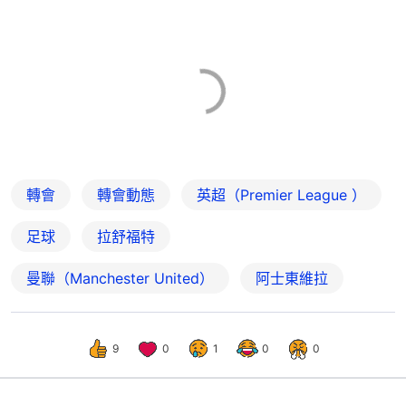
轉會
轉會動態
英超（Premier League ）
足球
拉舒福特
曼聯（Manchester United）
阿士東維拉
9
0
1
0
0