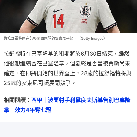
與拉舒福特同在英格蘭國家隊的安東尼哥頓。（Getty Images）
拉舒福特在巴塞隆拿的租期將於6月30日結束，雖然
他很想繼續留在巴塞隆拿，但最終是否會被買斷尚未
確定。在即將開始的世界盃上，28歲的拉舒福特將與
25歲的安東尼哥頓展開競爭。
相關閱讀：
西甲｜波蘭射手利雲度夫斯基告別巴塞隆
拿　效力4年奪七冠