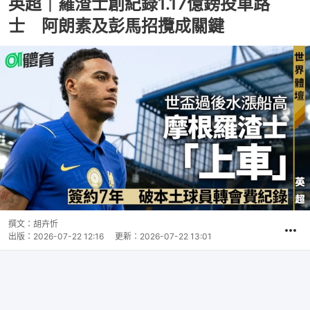
英超｜羅渣士創紀錄1.17億鎊投車路
士 阿朗素及彭馬招攬成關鍵
撰文：
胡卉忻
出版：
2026-07-22 12:16
更新：
2026-07-22 13:01