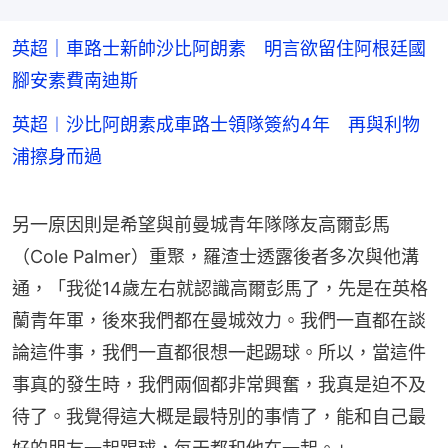
英超｜車路士新帥沙比阿朗素 明言欲留住阿根廷國
腳安素費南迪斯
英超︱沙比阿朗素成車路士領隊簽約4年 再與利物
浦擦身而過
另一原因則是希望與前曼城青年隊隊友高爾彭馬
（Cole Palmer）重聚，羅渣士透露後者多次與他溝
通，「我從14歲左右就認識高爾彭馬了，先是在英格
蘭青年軍，後來我們都在曼城效力。我們一直都在談
論這件事，我們一直都很想一起踢球。所以，當這件
事真的發生時，我們兩個都非常興奮，我真是迫不及
待了。我覺得這大概是最特別的事情了，能和自己最