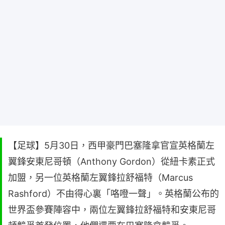
【足球】5月30日，西甲豪門巴塞隆拿官宣英格蘭左
翼鋒安東尼哥頓（Anthony Gordon）從紐卡素正式
加盟，另一位英格蘭左翼鋒拉舒福特（Marcus
Rashford）不由得心裏「咯噔一聲」。英格蘭公布的
世界盃參賽陣容中，兩位左翼鋒拉舒福特和安東尼哥