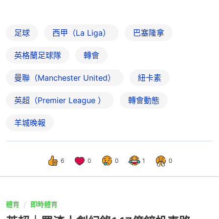
足球
西甲（La Liga）
巴塞隆拿
英格蘭足球隊
轉會
曼聯（Manchester United）
紐卡素
英超（Premier League ）
轉會動態
羊城晚報
6
0
0
1
0
體育
即時體育