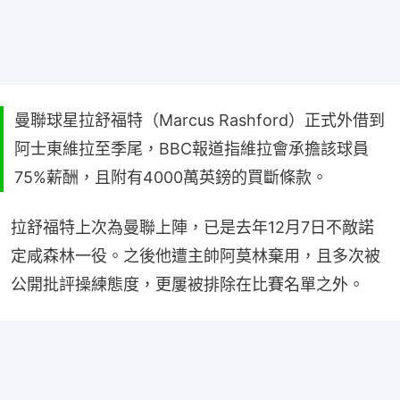
曼聯球星拉舒福特（Marcus Rashford）正式外借到
阿士東維拉至季尾，BBC報道指維拉會承擔該球員
75%薪酬，且附有4000萬英鎊的買斷條款。
拉舒福特上次為曼聯上陣，已是去年12月7日不敵諾
定咸森林一役。之後他遭主帥阿莫林棄用，且多次被
公開批評操練態度，更屢被排除在比賽名單之外。