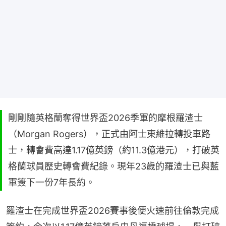
剛剛隨英格蘭奪得世界盃2026季軍的摩根羅渣士
（Morgan Rogers），正式由阿士東維拉轉投車路
士，轉會費高達1.17億英鎊（約11.3億港元），打破英
格蘭球員歷史轉會費紀錄。現年23歲的羅渣士已與藍
軍簽下一份7年長約。
羅渣士在完成世界盃2026賽事後便火速前往倫敦完成