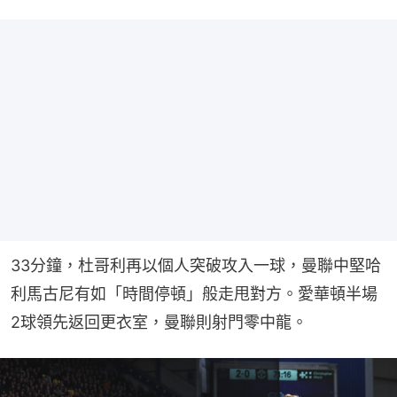
33分鐘，杜哥利再以個人突破攻入一球，曼聯中堅哈
利馬古尼有如「時間停頓」般走甩對方。愛華頓半場
2球領先返回更衣室，曼聯則射門零中龍。