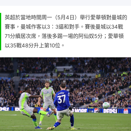
英超於當地時間周一（5月4日）舉行愛華頓對曼城的
賽事，曼城作客以3：3逼和對手。賽後曼城以34戰
71分續居次席，落後多踢一場的阿仙奴5分；愛華頓
以35戰48分升上第10位。