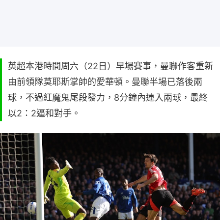
英超本港時間周六（22日）早場賽事，曼聯作客重新
由前領隊莫耶斯掌帥的愛華頓。曼聯半場已落後兩
球，不過紅魔鬼尾段發力，8分鐘內連入兩球，最終
以2：2逼和對手。