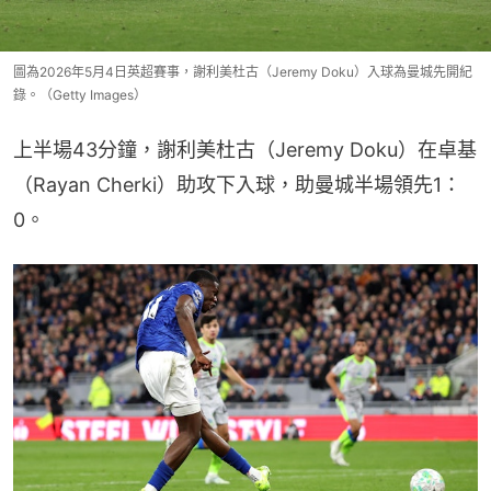
圖為2026年5月4日英超賽事，謝利美杜古（Jeremy Doku）入球為曼城先開紀
錄。（Getty Images）
上半場43分鐘，謝利美杜古（Jeremy Doku）在卓基
（Rayan Cherki）助攻下入球，助曼城半場領先1：
0。