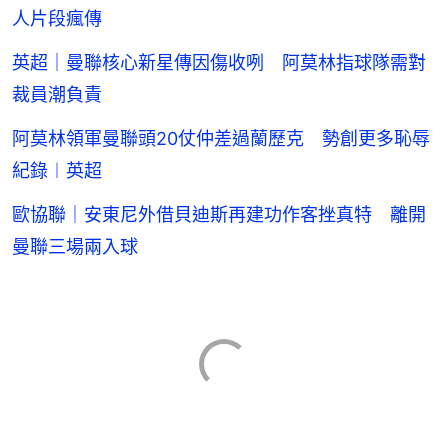
人片段瘋傳
英超｜曼聯核心新星傳因傷收咧 阿莫林指球隊需對
裁員潮負責
阿莫林領軍曼聯頭20仗仲差過蘭歷克 勢創更多恥辱
紀錄︱英超
歐協聯｜安東尼外借貝迪斯再建功作客挫真特 離開
曼聯三場兩入球