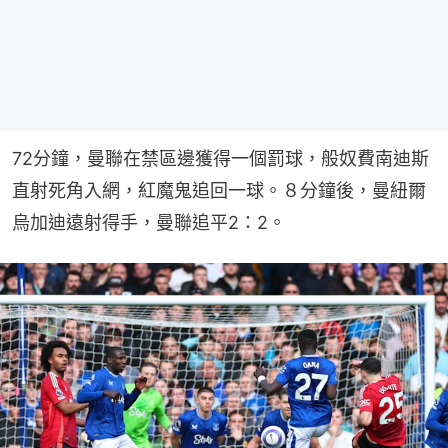
72分鐘，曼聯在禁區邊獲得一個罰球，般奴費南迪斯
直射死角入網，紅魔鬼追回一球。８分鐘後，曼紐爾
烏加迪遠射得手，曼聯追平2：2。