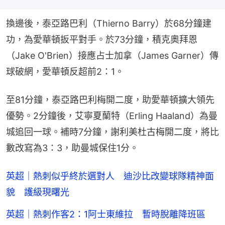
換邊後，泰亞路巴利（Thierno Barry）於68分鐘建
功，為愛華頓扳平對手。於73分鐘，積克奧拜恩
（Jake O'Brien）接應占士加拿（James Garner）傳
球破網，愛華頓反超前2：1。
至81分鐘，泰亞路巴利梅開二度，助愛華頓擴大領先
優勢。2分鐘後，艾寧夏蘭特（Erling Haaland）為曼
城追回一球。補時7分鐘，謝利美杜古梅開二度，將比
數改寫為3：3，助曼城保住1分。
英超｜熱刺似乎終於選對人 迪沙比改變球隊精神面
貌 護級現曙光
英超｜熱刺作客2：1阿士東維拉 暫時脫離降班區