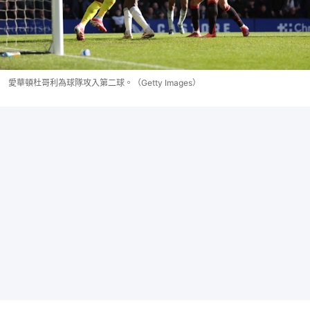
愛華頓杜哥利為球隊攻入第二球。（Getty Images）