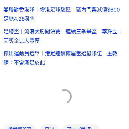
曼聯對香港隊︱增港足球迷區 區內門票減價$600
足總4.28發售
足總盃︱流浪大勝闖決賽 連續三季爭盃 李輝立：
因獎金比人豐厚
傑出運動員選舉︱港足連續兩屆當選最隊伍 主教
練：不會滿足於此