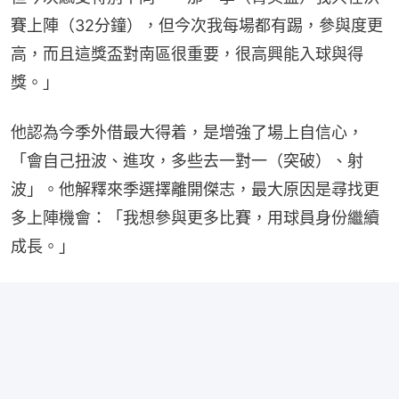
賽上陣（32分鐘），但今次我每場都有踢，參與度更
高，而且這獎盃對南區很重要，很高興能入球與得
獎。」
他認為今季外借最大得着，是增強了場上自信心，
「會自己扭波、進攻，多些去一對一（突破）、射
波」。他解釋來季選擇離開傑志，最大原因是尋找更
多上陣機會：「我想參與更多比賽，用球員身份繼續
成長。」