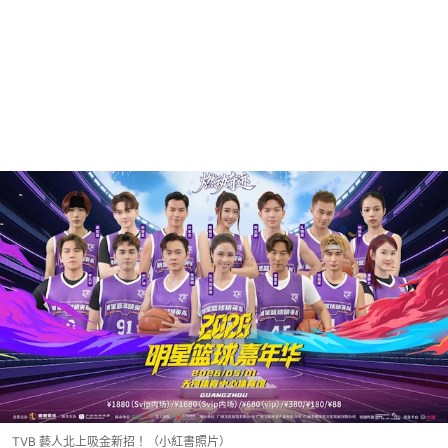
TVB 藝人北上吸金新招！（小紅書照片）