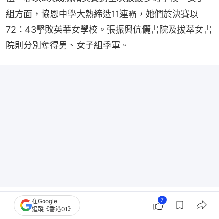
組方面，協恩中學大熱締造11連霸，她們於決賽以
72：43擊敗英華女學校。張振興伉儷書院及拔萃女書
院則分別奪得男、女子組季軍。
7
在Google
追蹤《香港01》