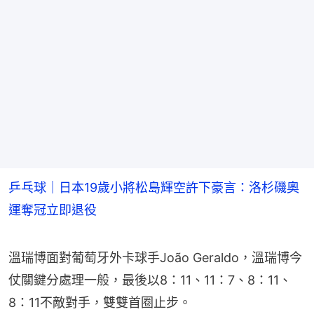
乒乓球｜日本19歲小將松島輝空許下豪言：洛杉磯奧
運奪冠立即退役
溫瑞博面對葡萄牙外卡球手João Geraldo，溫瑞博今
仗關鍵分處理一般，最後以8：11、11：7、8：11、
8：11不敵對手，雙雙首圈止步。