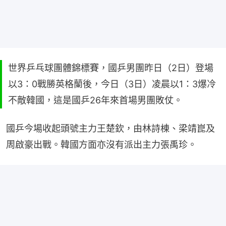
世界乒乓球團體錦標賽，國乒男團昨日（2日）登場
以3：0戰勝英格蘭後，今日（3日）凌晨以1：3爆冷
不敵韓國，這是國乒26年來首場男團敗仗。
國乒今場收起頭號主力王楚欽，由林詩棟、梁靖崑及
周啟豪出戰。韓國方面亦沒有派出主力張禹珍。