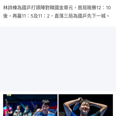
林詩棟為國乒打頭陣對韓國金章元，首局險勝12：10
後，再贏11：5及11：2，直落三局為國乒先下一城。