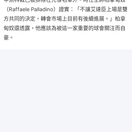
（Raffaele Palladino）證實：「不讓艾達臣上場是雙
方共同的決定，轉會市場上目前有後續進展。」柏拿
甸奴還透露，他應該為被這一家重要的球會關注而自
豪。