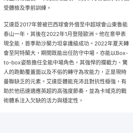
受體檢及季前訓練。
艾達臣2017年曾被巴西球會外借至中超球會山東魯能
泰山一年，其後在2022年1月登陸歐洲。他在意甲表
現全能，首季助沙蘭力坦拿護級成功。2022年夏天轉
會至阿特蘭大，期間既能出任防守中場，亦能以Box-
to-box姿態擔任全能中場角色，其強悍的攔截力、驚
人的跑動覆蓋面以及不俗的轉守為攻能力，正是現時
曼聯缺乏的元素。艾達臣體能充沛且對抗性極強，有
助於他迅速適應英超的高強度節奏，並為卡域克的戰
術體系注入欠缺的活力與穩定性。