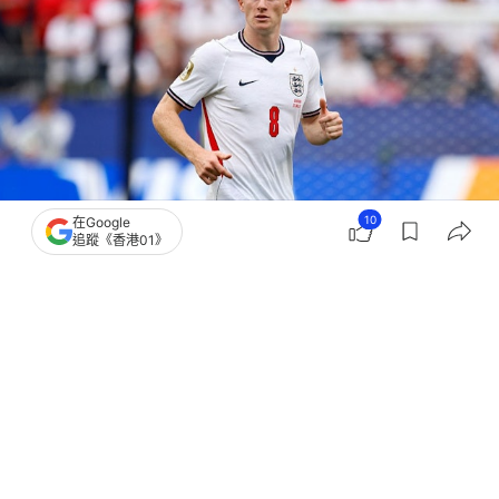
10
在Google
追蹤《香港01》
撰文：
聯合早報
出版：
2026-06-26 14:16
更新：
2026-06-26 14:16