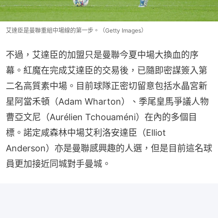
艾達臣是曼聯重組中場線的第一步。（Getty Images）
不過，艾達臣的加盟只是曼聯今夏中場大換血的序
幕。紅魔在完成艾達臣的交易後，已隨即密謀簽入第
二名高質素中場。目前球隊正密切留意包括水晶宮新
星阿當禾頓（Adam Wharton）、季尾皇馬爭議人物
曹亞文尼（Aurélien Tchouaméni）在內的多個目
標。諾定咸森林中場艾利洛安達臣（Elliot 
Anderson）亦是曼聯感興趣的人選，但是目前這名球
員更加接近同城對手曼城。