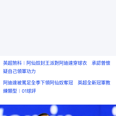
英超煞科︱阿仙奴封王派對阿迪達穿球衣 承認曾懷
疑自己領軍功力
阿迪達被罵足全季下領阿仙奴奪冠 英超全新冠軍教
練類型︱01球評