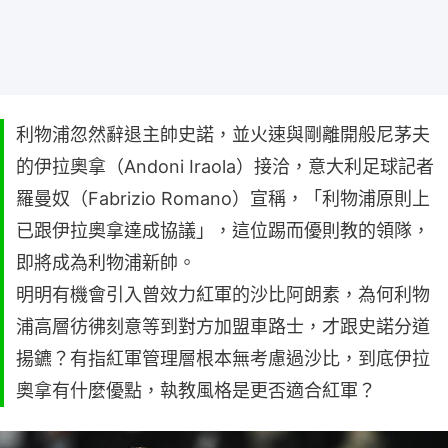
利物浦忽然辭退主帥史諾，並火速與剛離開般尼茅夫
的伊拉奧拿（Andoni Iraola）接洽，意大利足球記者
羅曼奴（Fabrizio Romano）宣稱，「利物浦原則上
已跟伊拉奧拿達成協議」，這位踢而優則教的領隊，
即將成為利物浦新帥。
明明有機會引入曾效力紅軍的沙比阿朗素，為何利物
浦高層彷彿刻意等到對方加盟車路士，才跟史諾分道
揚鑣？有指紅軍管理層根本無考慮過沙比，到底伊拉
奧拿有什麼優點，執教風格是更否適合紅軍？