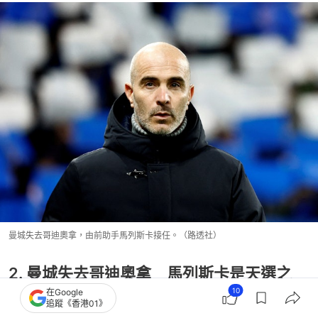
曼城失去哥迪奧拿，由前助手馬列斯卡接任。（路透社）
2. 曼城失去哥迪奧拿 馬列斯卡是天選之
10
在Google
人？
追蹤《香港01》