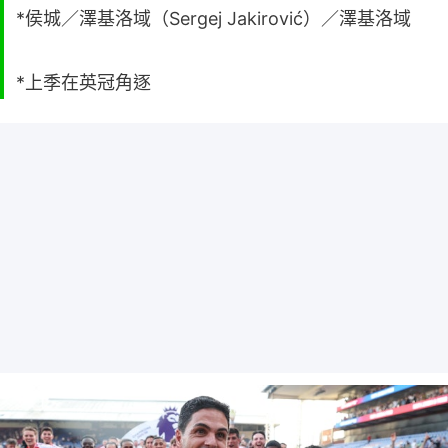
*侯城／澤基洛域（Sergej Jakirović）／澤基洛域
*上季在英冠角逐