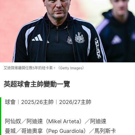
艾迪賀維離開任教5年的紐卡素。（Getty Images）
英超球會主帥變動一覽
球會︱2025/26主帥︱2026/27主帥
阿仙奴／阿迪達（Mikel Arteta）／阿迪達
曼城／哥迪奧拿（Pep Guardiola）／馬列斯卡