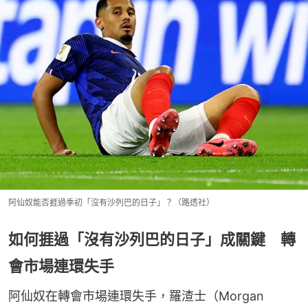
阿仙奴能否捱過季初「沒有沙列巴的日子」？（路透社）
如何捱過「沒有沙列巴的日子」成關鍵 轉
會市場連環失手
阿仙奴在轉會市場連環失手，羅渣士（Morgan 