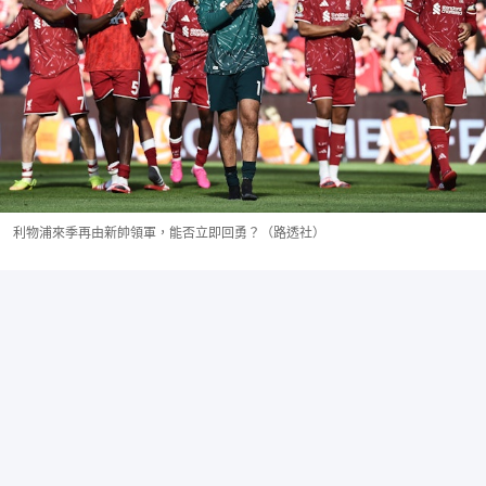
利物浦來季再由新帥領軍，能否立即回勇？（路透社）