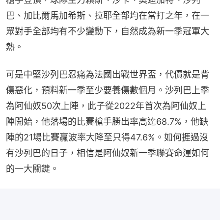
巴、加比爾馬加希斯、拉耶全部均在當打之年，在一
眾對手全部均有不少變動下，自然成為新一季冠軍大
熱。
可是中堅沙列巴忍痛為法國出戰世界盃，代價就是背
傷惡化，預料新一季至少要養傷數個月。沙列巴上季
為阿仙奴50次上陣，此子從2022年首次為阿仙奴上
陣開始，他落場的比賽槍手勝出率高達68.7%，他缺
陣的21場比賽贏波率大降至只得47.6%。如何捱過沒
有沙列巴的日子，相信是阿仙奴新一季聯賽命運如何
的一大關鍵。