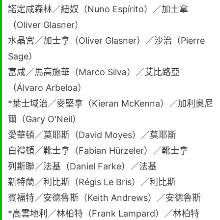
諾定咸森林／紐奴（Nuno Espírito）／加士拿
（Oliver Glasner）
水晶宮／加士拿（Oliver Glasner）／沙治（Pierre
Sage）
富咸／馬高施華（Marco Silva）／艾比路亞
（Álvaro Arbeloa）
*葉士域治／麥堅拿（Kieran McKenna）／加利奧尼
爾（Gary O'Neil）
愛華頓／莫耶斯（David Moyes）／莫耶斯
白禮頓／靴士拿（Fabian Hürzeler）／靴士拿
列斯聯／法基（Daniel Farke）／法基
新特蘭／利比斯（Régis Le Bris）／利比斯
賓福特／安德魯斯（Keith Andrews）／安德魯斯
*高雲地利／林柏特（Frank Lampard）／林柏特