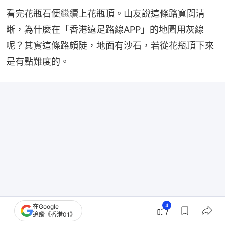
看完花瓶石便繼續上花瓶頂。山友說這條路寬闊清
晰，為什麼在「香港遠足路線APP」的地圖用灰線
呢？其實這條路頗陡，地面有沙石，若從花瓶頂下來
是有點難度的。
4
在Google
追蹤《香港01》