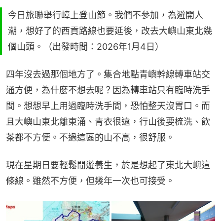
今日旅聯舉行嶂上登山節。我們不參加，為避開人
潮，想好了的西貢路線也要延後，改去大嶼山東北幾
個山頭。（出發時間：2026年1月4日）
四年沒去過那個地方了。集合地點青嶼幹線轉車站交
通方便，為什麼不想去呢？因為轉車站只有臨時洗手
間。想想早上用過臨時洗手間，恐怕整天沒胃口。而
且大嶼山東北離東涌、青衣很遠，行山後要梳洗、飲
茶都不方便。不過這區的山不高，很舒服。
現在星期日要輕鬆閒遊養生，於是想起了東北大嶼這
條線。雖然不方便，但幾年一次也可接受。