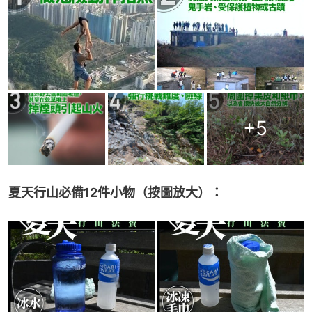
+
5
夏天行山必備12件小物（按圖放大）：