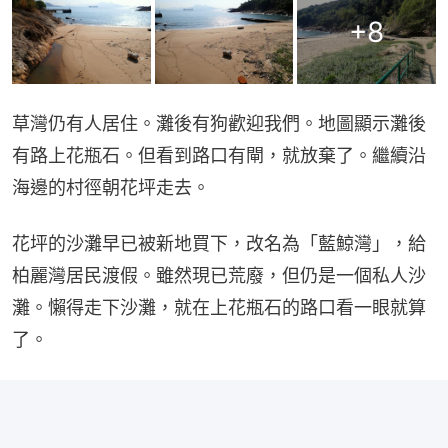
+
8
草灣仍有人居住。灘後有狗歡迎我們。地圖顯示灘後
有路上花瓶石。但看到路口有閘，就放棄了。繼續沿
海邊的村徑朝花坪走去。
花坪的沙灘早已被新地買下，改名為「藍鯨灣」，給
柏麗灣居民渡假。雖然現已荒廢，但仍是一個私人沙
灘。懶得走下沙灘，就在上花瓶石的路口看一眼就算
了。