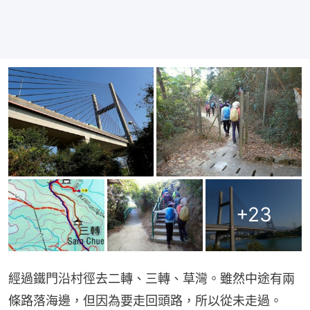
+
23
經過鐵門沿村徑去二轉、三轉、草灣。雖然中途有兩
條路落海邊，但因為要走回頭路，所以從未走過。