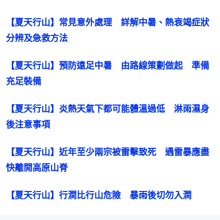
【夏天行山】常見意外處理　詳解中暑、熱衰竭症狀
分辨及急救方法
【夏天行山】預防遠足中暑　由路線策劃做起　準備
充足裝備
【夏天行山】炎熱天氣下都可能體溫過低　淋雨濕身
後注意事項
【夏天行山】近年至少兩宗被雷擊致死　遇雷暴應盡
快離開高原山脊
【夏天行山】行澗比行山危險　暴雨後切勿入澗