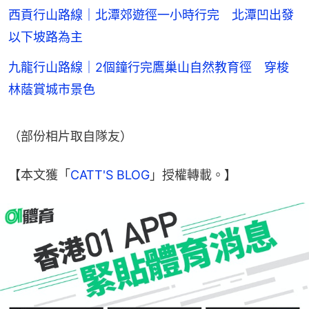
西貢行山路線｜北潭郊遊徑一小時行完 北潭凹出發
以下坡路為主
九龍行山路線｜2個鐘行完鷹巢山自然教育徑 穿梭
林蔭賞城市景色
（部份相片取自隊友）
【本文獲「
CATT'S BLOG
」授權轉載。】