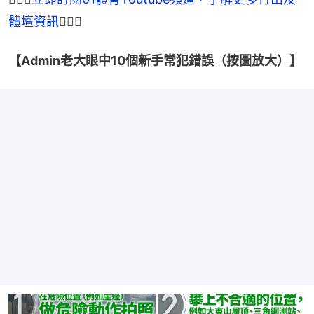
體壇資訊
🏃🏾‍♀
【Admin老大眼中10個新手常犯錯誤（按圖放大）】