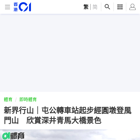
繁
|
简
體育
即時體育
新界行山｜屯公轉車站起步經圓墩登風
門山 欣賞深井青馬大橋景色