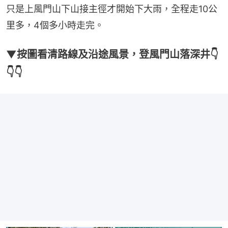
只是上風門山下山接主徑才開始下大雨，全程走10公
里多，4個多小時走完。
▼按圖看清路線及沿途風景，登風門山落深井👇
👇👇