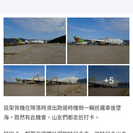
+
5
這架貨機在降落時滑出跑道時撞倒一輛巡邏車後墜
海。既然有此機會，山友們都走近打卡。