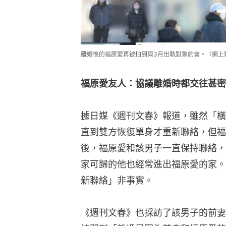
離婚後的福原愛再被拍到與3月出軌對象約會。（網上
福原愛友人：協議離婚時都交往甚密
據日媒《週刊文春》報道，雖然「橫
直到雙方恢復單身才重新聯絡，但福
後，福原愛和該男子一直保持聯絡，
家可歸的他也經常進出福原愛的家。
新聯絡」非事實。
《週刊文春》也採訪了該男子的前妻