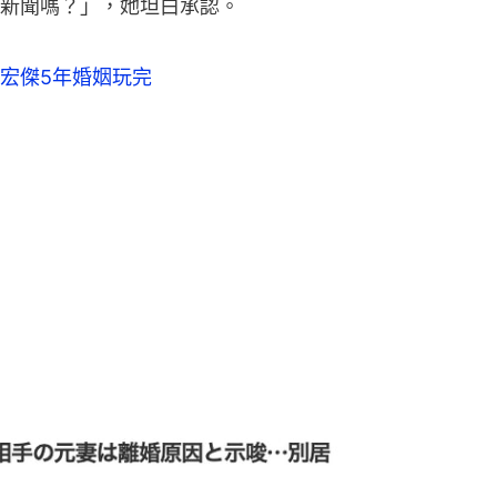
新聞嗎？」，她坦白承認。
宏傑5年婚姻玩完