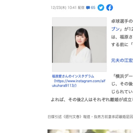
日媒引述《週刊文春》報道，指男方前妻承認離婚是因