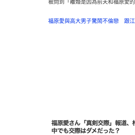
被問到「離婚是因為前夫和福原愛的
福原愛與高大男子驚鬧不倫戀　跟江