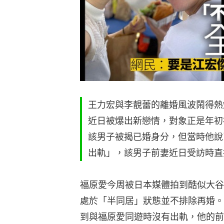
王力宏與李靚蕾的離婚風波鬧得熱
近日被爆出新戀情，對象正是年初
該男子被揭已婚身分，但當時他說
出軌」，該男子前妻近日受訪時直
福原愛今周被日本媒體拍到酷似大谷
處於「半同居」狀態並不排除再婚。
到與福原愛同遊時沒有出軌，他的前