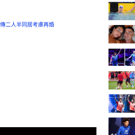
傳二人半同居考慮再婚