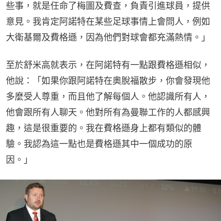
些事，就是任命了梅圖及費查，負責引進球員，提供
意見。我肯定阿諾特在某些足球事情上會問人，例如
大衛基爾及費格遜，因為他們對球會都充滿熱情。」
至於舒米高就表示，在阿諾特有一點跟費格遜相似，
他說：「如果你跟阿諾特在奧脫福散步，你會發現他
多麼受人尊重，而且他了解每個人。他認識所有人，
他會跟所有人聊天。他對所有為曼聯工作的人都感興
趣，這是很重要的。我在費格遜身上都有類似的體
驗。我認為這一點也是費格遜其中一個成功的原
因。」