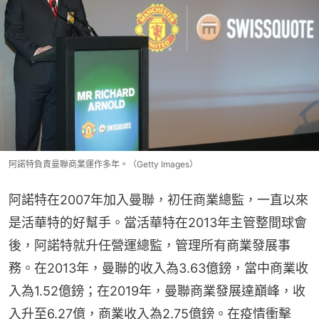
阿諾特負責曼聯商業運作多年。（Getty Images）
阿諾特在2007年加入曼聯，初任商業總監，一直以來
是活華特的好幫手。當活華特在2013年主管整間球會
後，阿諾特就升任營運總監，管理所有商業發展事
務。在2013年，曼聯的收入為3.63億鎊，當中商業收
入為1.52億鎊；在2019年，曼聯商業發展達巔峰，收
入升至6.27億，商業收入為2.75億鎊。在疫情衝擊