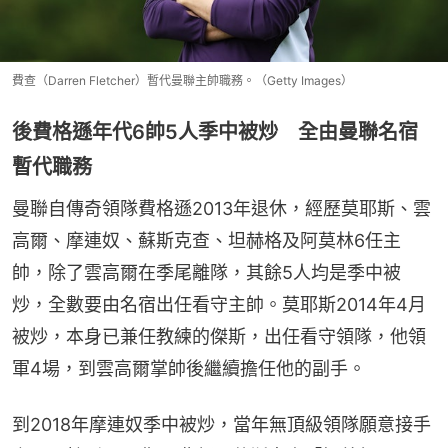
費查（Darren Fletcher）暫代曼聯主帥職務。（Getty Images）
後費格遜年代6帥5人季中被炒 全由曼聯名宿
暫代職務
曼聯自傳奇領隊費格遜2013年退休，經歷莫耶斯、雲
高爾、摩連奴、蘇斯克查、坦赫格及阿莫林6任主
帥，除了雲高爾在季尾離隊，其餘5人均是季中被
炒，全數要由名宿出任看守主帥。莫耶斯2014年4月
被炒，本身已兼任教練的傑斯，出任看守領隊，他領
軍4場，到雲高爾掌帥後繼續擔任他的副手。
到2018年摩連奴季中被炒，當年無頂級領隊願意接手