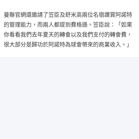
曼聯官網還邀請了笠臣及舒米高兩位名宿讚賞阿諾特
的管理能力，而兩人都提到費格遜。笠臣說：「如果
你看看我們去年夏天的轉會以及我們支付的轉會費，
很大部分是歸功於阿諾特為球會帶來的商業收入。」