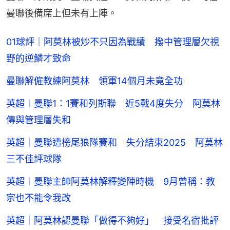
曼聯後備席上但未有上陣。
01球評｜阿莫林被炒不只因為戰績 撥中管理層欠視
野的逆鱗才致命
曼聯解僱教練阿莫林 領軍14個月未竟全功
英超︱曼聯1：1賽和列斯聯 近5戰4度失分 阿莫林
傳與管理層失和
英超｜曼聯遭榜尾狼隊賽和 失分結束2025 阿莫林
三不佳評球隊
英超︱曼聯主帥阿莫林解釋變陣時機 9月曾稱：教
宗也不能令我改
英超｜阿莫林認曼聯「做得不夠好」 接受名宿批評