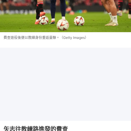
費查退役後便以教練身份重返曼聯。（Getty Images）
矢志往教練路進發的費查