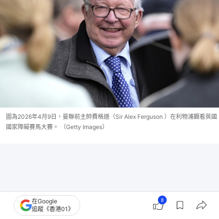
圖為2026年4月9日，曼聯前主帥費格遜（Sir Alex Ferguson ）在利物浦觀看英國
國家障礙賽馬大賽。 （Getty Images）
8
在Google
追蹤《香港01》