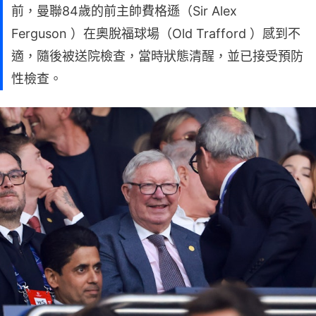
前，曼聯84歲的前主帥費格遜（Sir Alex
Ferguson ）在奧脫福球場（Old Trafford ）感到不
適，隨後被送院檢查，當時狀態清醒，並已接受預防
性檢查。