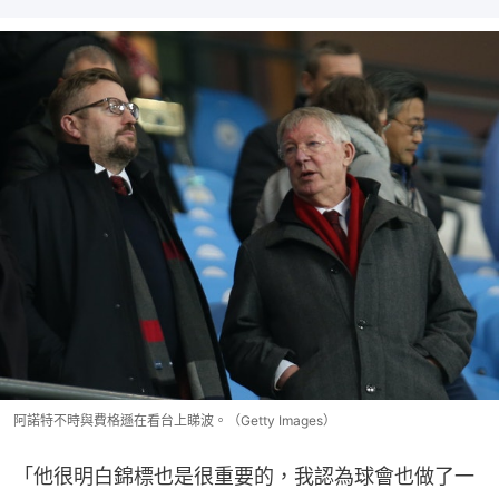
阿諾特不時與費格遜在看台上睇波。（Getty Images）
「他很明白錦標也是很重要的，我認為球會也做了一