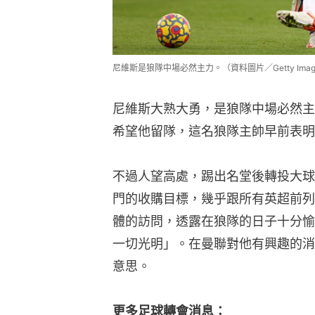
尼維斯是狼隊中場必然主力。（資料圖片／Getty Imag
尼維斯大熟大勇，是狼隊中場必然主力，
希望他留隊，這名狼隊主帥早前表明
不過人望高處，踢出名堂後轉投大球
門的收購目標，幾乎跟所有英超前列
體的訪問，透露在狼隊的日子十分愉
一切光明」。在曼聯對他有興趣的消
意思。
更多足球轉會消息：