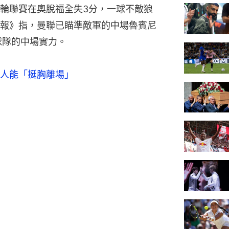
輪聯賽在奧脫福全失3分，一球不敵狼
報》指，曼聯已瞄準敵軍的中場魯賓尼
強球隊的中場實力。
人能「挺胸離場」