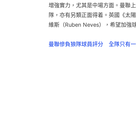
增強實力，尤其是中場方面。曼聯上
隊，亦有另類正面得着。英國《太陽
維斯（Ruben Neves），希望加
曼聯慘負狼隊球員評分　全隊只有一