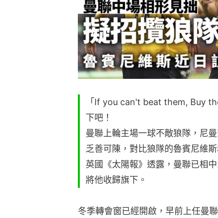
「If you can't beat them
下吧！
曼聯上輪主場一球不敵狼隊，尼曼
乏善可陳，對比狼隊的魯賓尼維斯
英國《太陽報》透露，曼聯已相中
將他收歸旗下。
冬季轉會窗已經開啟，早前上任曼聯