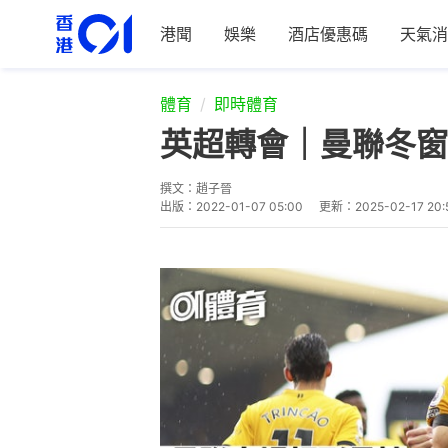
港聞
娛樂
酒店優惠碼
天氣消
體育
即時體育
英超轉會｜曼聯冬窗
撰文：
趙子晉
出版：
2022-01-07 05:00
更新：
2025-02-17 20: