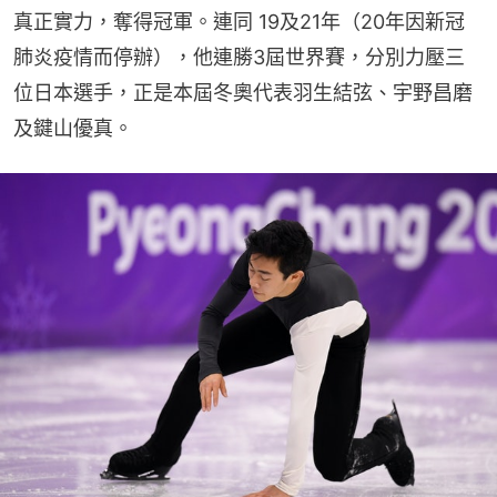
真正實力，奪得冠軍。連同 19及21年（20年因新冠
肺炎疫情而停辦），他連勝3屆世界賽，分別力壓三
位日本選手，正是本屆冬奧代表羽生結弦、宇野昌磨
及鍵山優真。