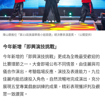
陳山聰擔任「第23屆美國華裔小姐競選」總決賽表演嘉賓。（公關提供）
今年新增「即興演技挑戰」
今年新增的「即興演技挑戰」更成為全晚最受歡迎的
比賽環節之一。大會即場公布不同情景，由佳麗與司
儀合作演出，考驗臨場反應、演技及表達能力。九位
佳麗均能迅速投入角色，自然流暢地完成演出，充分
展現五堂專業戲劇訓練的成果，精彩表現獲評判及觀
眾一致讚賞。