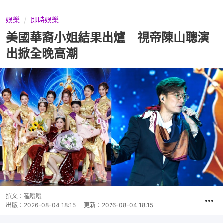
娛樂
即時娛樂
美國華裔小姐結果出爐 視帝陳山聰演
出掀全晚高潮
撰文：
種嚶嚶
出版：
2026-08-04 18:15
更新：
2026-08-04 18:15