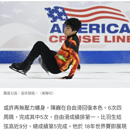
難度分高，容許錯誤。（美聯社）
或許再無壓力纏身，陳巍在自由滑回復本色。6次四
周跳，完成其中5次，自由滑成績排第一，比羽生結
弦高近9分，總成績第5完成。他於 18年世界賽即展現