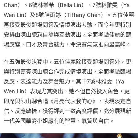
Chan）、6號林樂希（Bella Lin）、7號林雅雯（Ya 
Wen Lin）及8號陳雨婷（Tiffany Chen）。五位佳麗
再接受最後即場問答及情境演出考驗，而今年更特別
安排由陳山聰親自參與互動演出，全面考驗佳麗的臨
場應變、口才及舞台魅力，令決賽氣氛推向最高峰。
在五強最後決賽中，五位佳麗除接受即場問答外，更
與特別嘉賓陳山聰合作完成情境演出，全面考驗臨場
反應、表達能力及舞台魅力。其中7號林雅雯（Ya 
Wen Lin）表現尤其突出，她不但自然投入角色，更
即席與陳山聰合唱《月亮代表我的心》，表現淡定自
信、反應敏捷，獲得評判一致高度評價，充分展現新
一代美國華裔小姐應有的智慧、氣質與自信。