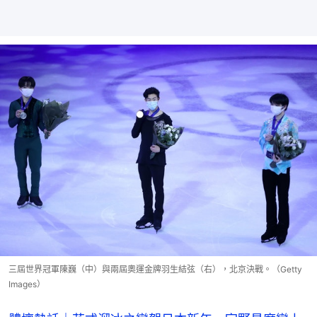
三屆世界冠軍陳巍（中）與兩屆奧運金牌羽生結弦（右），北京決戰。（Getty
Images）