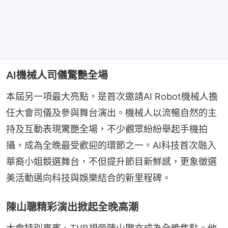
AI機械人司儀驚艷全場
本屆另一項最大亮點，是首次邀請AI Robot機械人擔
任大會司儀及參與舞台演出。機械人以流暢自然的主
持及互動表現驚艷全場，不少觀眾紛紛舉起手機拍
攝，成為全晚最受歡迎的環節之一。AI科技首次融入
華裔小姐競選舞台，不但提升節目新鮮感，更象徵選
美活動邁向科技與娛樂結合的新里程碑。
陳山聰精彩演出掀起全晚高潮