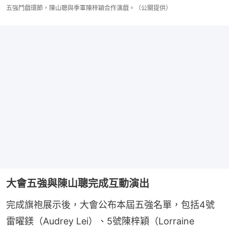
五強鬥戲環節，陳山聰與季軍陳梓穎合作演戲。（公關提供）
大會五強與陳山聰完成互動演出
完成旗袍展示後，大會公布本屆五強名單，包括4號
雷曜鎂（Audrey Lei）、5號陳梓穎（Lorraine 