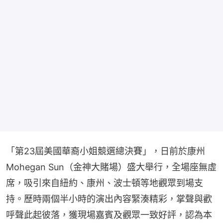
「第23屆美國華裔小姐競選總決賽」，日前於康州
Mohegan Sun（金神大賭場）盛大舉行，全場座無虛
席，吸引來自紐約、康州、波士頓等地觀眾到場支
持。歷時兩個半小時的演出內容緊湊精彩，掌聲與歡
呼聲此起彼落，獲現場嘉賓及觀眾一致好評，認為本