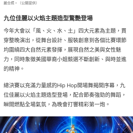
麗合照。（公關提供）
九位佳麗以火焰主題造型驚艷登場
今年大會以「風、火、水、土」四大元素為主題，貫
穿整晚演出，從舞台設計、服裝創意到各個比賽環節
均圍繞四大自然元素發揮，展現自然之美與女性魅
力，同時象徵美國華裔小姐競選不斷創新、與時並進
的精神。
總決賽以充滿力量感的Hip Hop開場舞揭開序幕，九
位佳麗以火焰主題造型登場，配合節奏強勁的舞蹈，
瞬間燃點全場氣氛，為晚會打響精彩第一炮。