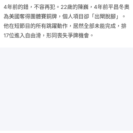
4年前的錯，不容再犯。22歲的陳巍，4年前平昌冬奧
為美國奪得團體賽銅牌，個人項目卻「出閘脫腳」。
他在短節目的所有跳躍動作，居然全部未能完成，排
17位進入自由滑，形同喪失爭牌機會。