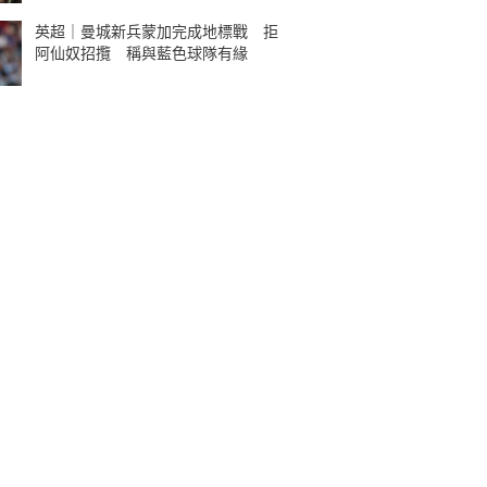
英超｜曼城新兵蒙加完成地標戰 拒
阿仙奴招攬 稱與藍色球隊有緣