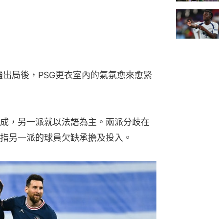
強出局後，PSG更衣室內的氣氛愈來愈緊
成，另一派就以法語為主。兩派分歧在
指另一派的球員欠缺承擔及投入。