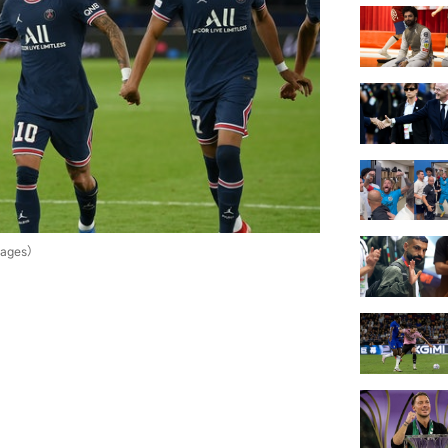
ages）