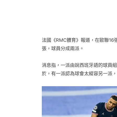
法國《RMC體育》報道，在歐聯16
張，球員分成兩派。
消息指，一派由說西班牙語的球員組
於，有一派認為球會太縱容另一派，