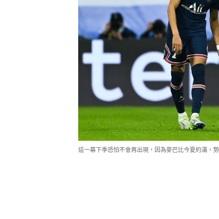
這一幕下季恐怕不會再出現，因為麥巴比今夏約滿，勢以自由