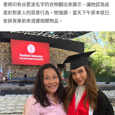
意將印有谷愛凌名字的衣物翻出來展示，讓她認為這
是針對家人的惡意行為。她強調，當天下午原本就已
安排貨車前來清運相關物品。