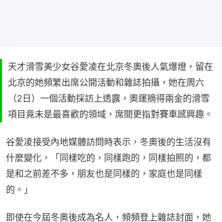
天才滑雪美少女谷愛凌在北京冬奧後人氣爆燈，留在
北京的她頻繁出席公開活動和雜誌拍攝，她在周六
（2日）一個活動採訪上透露，奧運摘得兩金的滑雪
項目竟未是最喜歡的領域，席間更指對賽車感興趣。
谷愛凌接受內地媒體訪問時表示，冬奧後的生活沒有
什麼變化，「同樣吃的，同樣跑的，同樣拍照的，都
是和之前差不多，朋友也是同樣的，家庭也是同樣
的。」
即使在今屆冬奧後成為名人，頻頻登上雜誌封面，她