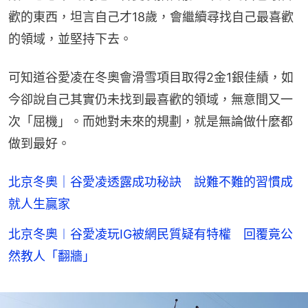
歡的東西，坦言自己才18歲，會繼續尋找自己最喜歡
的領域，並堅持下去。
可知道谷愛凌在冬奧會滑雪項目取得2金1銀佳績，如
今卻說自己其實仍未找到最喜歡的領域，無意間又一
次「屈機」。而她對未來的規劃，就是無論做什麼都
做到最好。
北京冬奧｜谷愛凌透露成功秘訣 說難不難的習慣成
就人生贏家
北京冬奧︱谷愛凌玩IG被網民質疑有特權 回覆竟公
然教人「翻牆」