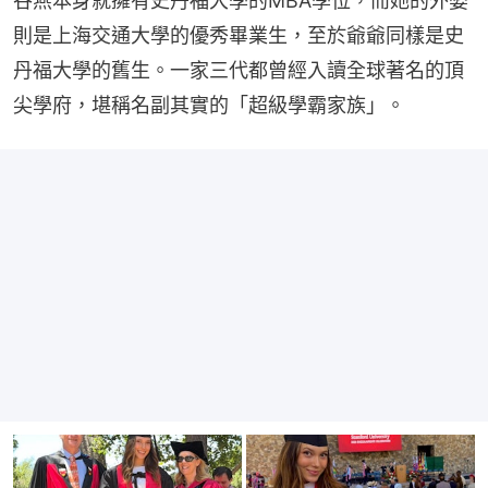
谷燕本身就擁有史丹福大學的MBA學位，而她的外婆
則是上海交通大學的優秀畢業生，至於爺爺同樣是史
丹福大學的舊生。一家三代都曾經入讀全球著名的頂
尖學府，堪稱名副其實的「超級學霸家族」。