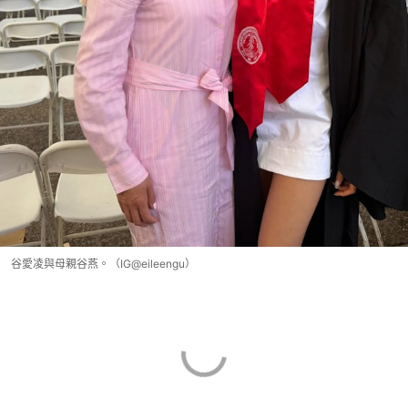
谷愛凌與母親谷燕。（IG@eileengu）