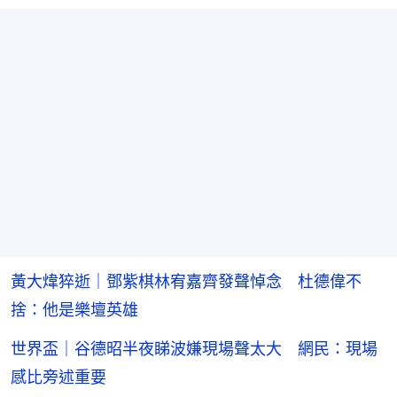
黃大煒猝逝｜鄧紫棋林宥嘉齊發聲悼念 杜德偉不
捨：他是樂壇英雄
世界盃｜谷德昭半夜睇波嫌現場聲太大 網民：現場
感比旁述重要