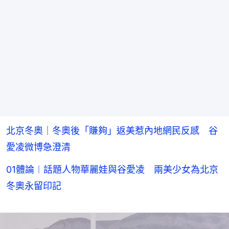
北京冬奧｜冬奧後「賺夠」返美惹內地網民反感 谷
愛凌微博急澄清
01體論︱話題人物華麗娃與谷愛凌 兩美少女為北京
冬奧永留印記