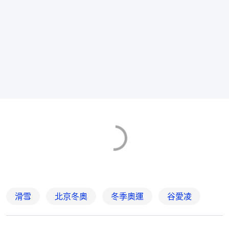
滑雪
北京冬奧
冬季奧運
谷愛凌