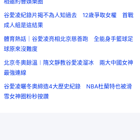
相邀約晉娛樂圈
谷愛凌紀錄片揭不為人知過去 12歲爭取女權 首戰
成人組是這結果
體育熱話｜谷愛凌亮相北京慈善跑 全能身手籃球足
球原來沒難度
北京冬奧餘溫︱隋文靜教谷愛凌溜冰 兩大中國女神
最強連線
谷愛凌曬冬奧締造4大歷史紀錄 NBA杜蘭特也被滑
雪女神圈粉秒按讚