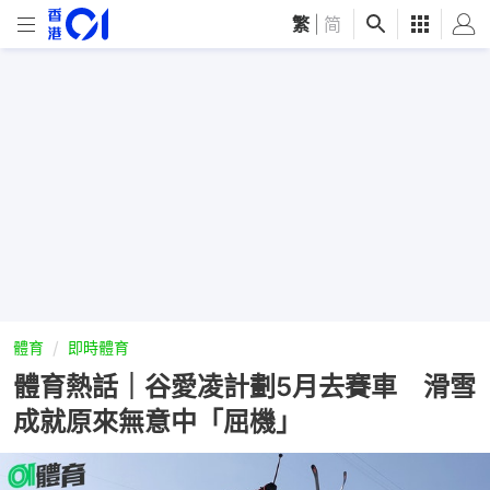
繁
|
简
體育
即時體育
體育熱話｜谷愛凌計劃5月去賽車 滑雪
成就原來無意中「屈機」