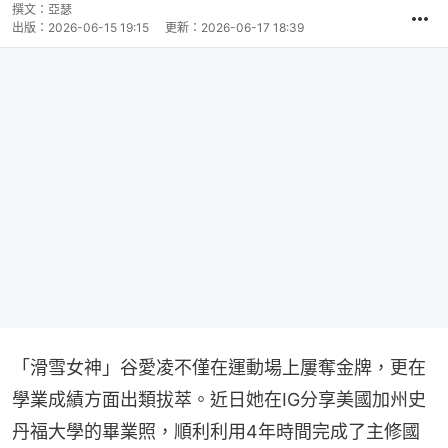
撰文：
亞瑟
出版：
2026-06-15 19:15
更新：
2026-06-17 18:39
「滑雪女神」谷愛凌不僅在運動場上屢奪金牌，更在
學業成績方面出類拔萃。近日她在IG分享美國加州史
丹福大學的畢業照，順利利用4年時間完成了主修國