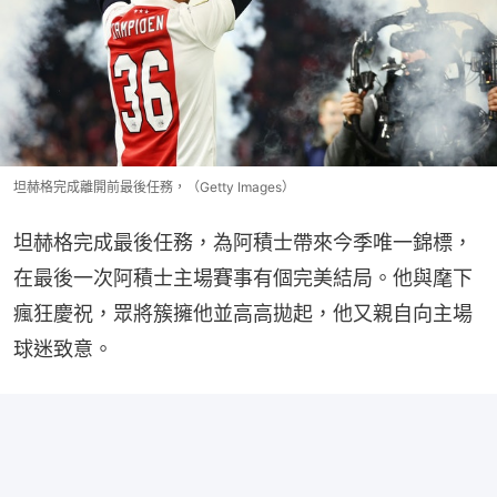
坦赫格完成離開前最後任務，（Getty Images）
坦赫格完成最後任務，為阿積士帶來今季唯一錦標，
在最後一次阿積士主場賽事有個完美結局。他與麾下
瘋狂慶祝，眾將簇擁他並高高拋起，他又親自向主場
球迷致意。