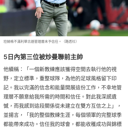
坦赫格不滿利華古遜管理層未予信任。（路透社）
5日內第三位被炒曼聯前主帥
他續稱：「一個新教練應該獲得空間去執行他的視
野，定立標準，重整球隊，為他的足球風格留下印
記。我以完滿的信念和能量開展這份工作，不幸地管
理層不願意給我所需的時間和信任。對此我深感遺
憾，而我感到這段關係從未建立在雙方互信之上」，
並揚言，「我的整個教練生涯，每個領軍的完整球季
都能帶來成功。信任我的球會，都能收穫成功與錦標