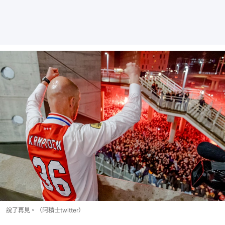
說了再見。（阿積士twitter）