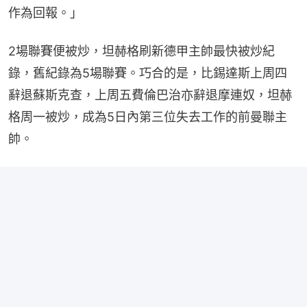
作為回報。」
2場聯賽便被炒，坦赫格刷新德甲主帥最快被炒紀
錄，舊紀錄為5場聯賽。巧合的是，比錫達斯上周四
辭退蘇斯克查，上周五費倫巴治亦辭退摩連奴，坦赫
格周一被炒，成為5日內第三位失去工作的前曼聯主
帥。