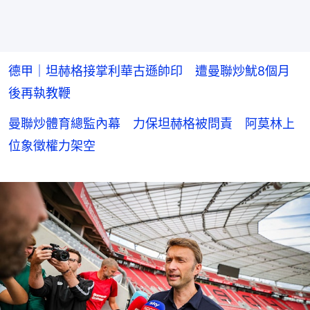
德甲｜坦赫格接掌利華古遜帥印 遭曼聯炒魷8個月
後再執教鞭
曼聯炒體育總監內幕 力保坦赫格被問責 阿莫林上
位象徵權力架空