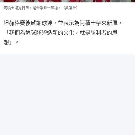
阿積士衛冕荷甲，是今季唯一錦標。（美聯社）
坦赫格賽後感謝球迷，並表示為阿積士帶來新風，
「我們為這球隊營造新的文化，就是勝利者的思
想」。