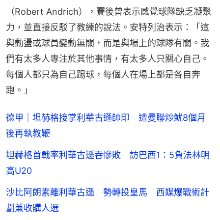
（Robert Andrich），賽後曾表示感覺球隊缺乏凝聚
力，並直接反駁了教練的說法。安特列治表示：「這
與動盪或球員變動無關，而是與場上的球隊有關。我
們有太多人專注於其他事情，有太多人只關心自己。
每個人都只為自己踢球，每個人在場上都是各自奔
跑。」
德甲｜坦赫格接掌利華古遜帥印 遭曼聯炒魷8個月
後再執教鞭
坦赫格首戰率利華古遜吞慘敗 訪巴西1：5負法林明
高U20
沙比阿朗素離利華古遜 勢轉投皇馬 西媒爆戰術計
劃兼收購人選