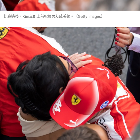
比賽過後，Kim立即上前祝賀男友咸美頓。（Getty Images）