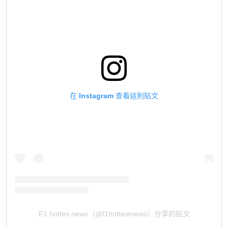
在 Instagram 查看這則貼文
F1 hottes news（@f1hottestnews）分享的貼文