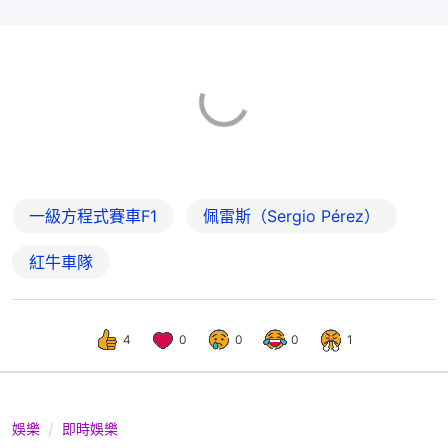
一級方程式賽車F1
佩雷斯（Sergio Pérez）
紅牛車隊
4
0
0
0
1
娛樂
即時娛樂