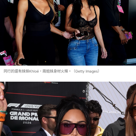
同行的還有妹妹Khloé，兩姐妹身材火辣。（Getty Images）