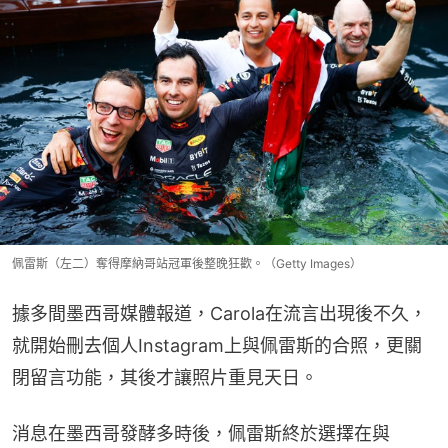
佩雷斯（左二）奪得摩納哥站冠軍後整晚狂歡。（Getty Images）
據多間墨西哥媒體報道，Carola在流言出現後不久，
就開始刪去個人Instagram上與佩雷斯的合照，更關
閉留言功能，其後才讓照片重見天日。
消息在墨西哥發酵多時後，佩雷斯終於選擇在與