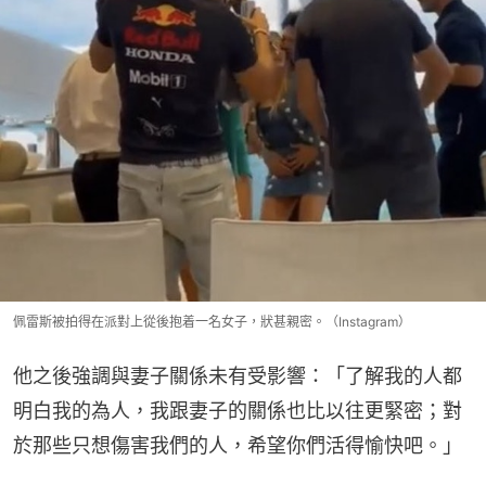
佩雷斯被拍得在派對上從後抱着一名女子，狀甚親密。（Instagram）
他之後強調與妻子關係未有受影響：「了解我的人都
明白我的為人，我跟妻子的關係也比以往更緊密；對
於那些只想傷害我們的人，希望你們活得愉快吧。」