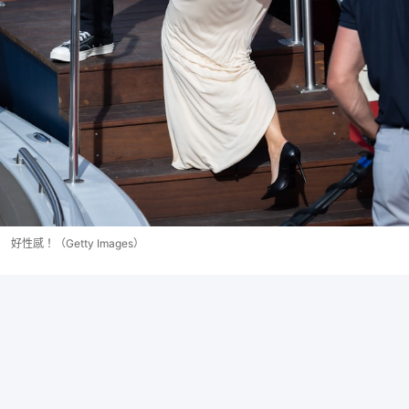
好性感！（Getty Images）