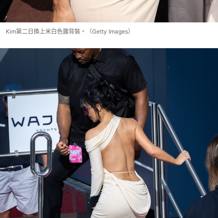
Kim第二日換上米白色露背裝。（Getty Images）