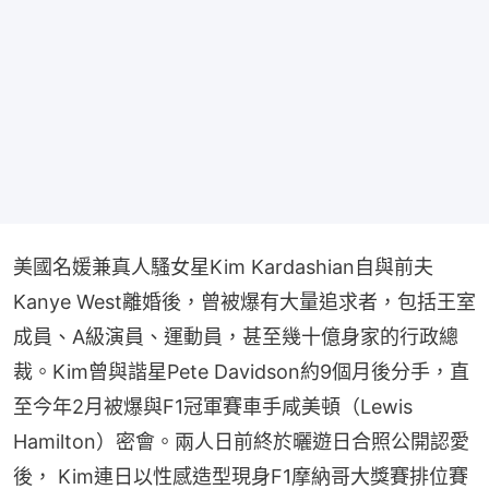
美國名媛兼真人騷女星Kim Kardashian自與前夫
Kanye West離婚後，曾被爆有大量追求者，包括王室
成員、A級演員、運動員，甚至幾十億身家的行政總
裁。Kim曾與諧星Pete Davidson約9個月後分手，直
至今年2月被爆與F1冠軍賽車手咸美頓（Lewis 
Hamilton）密會。兩人日前終於曬遊日合照公開認愛
後， Kim連日以性感造型現身F1摩納哥大獎賽排位賽