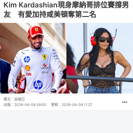
Kim Kardashian現身摩納哥排位賽撐男
友 有愛加持咸美頓奪第二名
撰文：
吳順芯
出版：
2026-06-08 09:00
更新：
2026-06-08 11:27