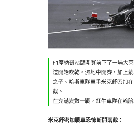
F1摩納哥站臨開賽前下了一場大
道開始吹乾。濕地中開賽，加上蒙
之子、哈斯車隊車手米克舒密加在
截。
在充滿變數一戰，紅牛車隊在輪胎
米克舒密加戰車恐怖斷開兩截：