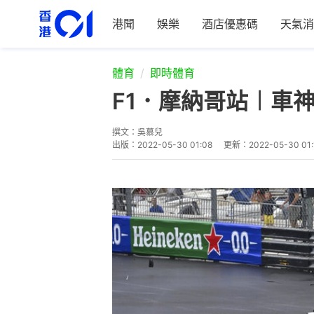
港聞
娛樂
酒店優惠碼
天氣消
體育
即時體育
F1．摩納哥站︱車
撰文：
吳慕兒
出版：
2022-05-30 01:08
更新：
2022-05-30 01: