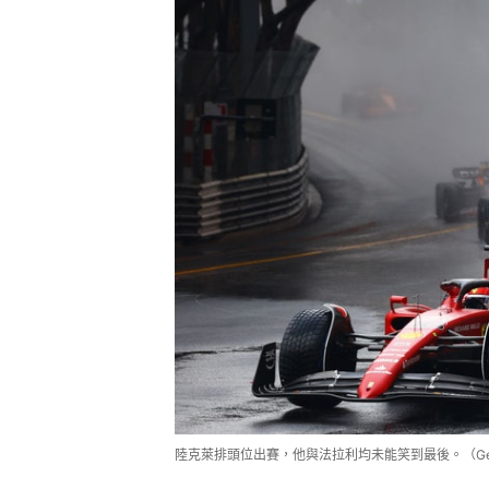
陸克萊排頭位出賽，他與法拉利均未能笑到最後。（Getty