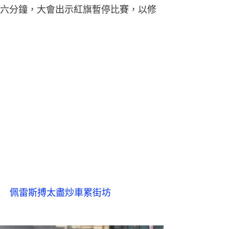
六分鐘，大會出示紅旗暫停比賽，以修
位 佩雷斯搏太盡炒車累街坊