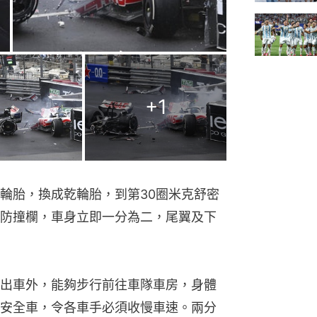
+
1
濕輪胎，換成乾輪胎，到第30圈米克舒密
防撞欄，車身立即一分為二，尾翼及下
出車外，能夠步行前往車隊車房，身體
安全車，令各車手必須收慢車速。兩分