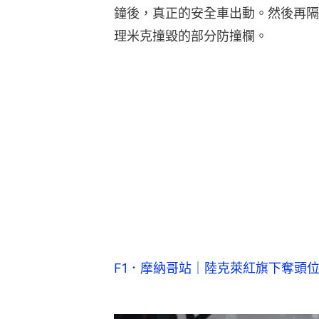
鐘後，真正的安全車出動。然後再隔
理米克撞毀的部分防撞欄。
F1．摩納哥站｜陸克萊紅旗下奪頭