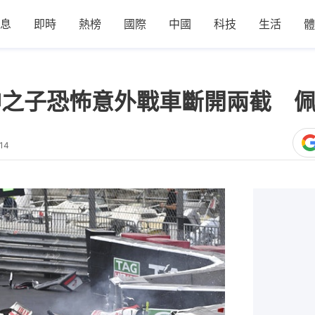
息
即時
熱榜
國際
中國
科技
生活
體
神之子恐怖意外戰車斷開兩截 
14