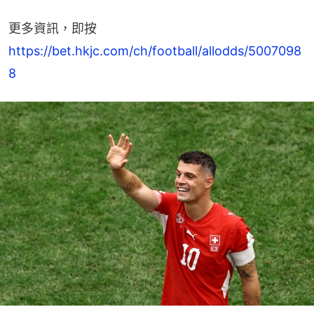
更多資訊，即按 
https://bet.hkjc.com/ch/football/allodds/5007098
8