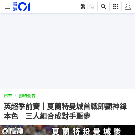
繁
|
简
體育
即時體育
英超季前賽｜夏蘭特曼城首戰即顯神鋒
本色 三人組合成對手噩夢