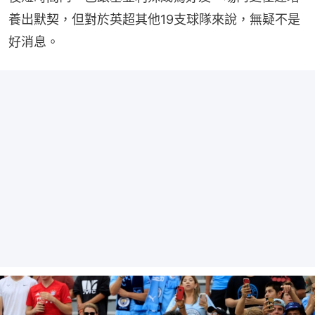
養出默契，但對於英超其他19支球隊來說，無疑不是
好消息。