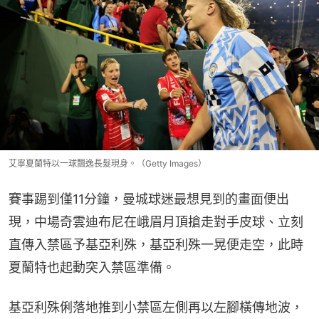
艾寧夏蘭特以一球飄逸長髮現身。（Getty Images）
賽事踢到僅11分鐘，曼城球迷最想見到的畫面便出
現，中場奇雲迪布尼在峨眉月頂搶走對手皮球、立刻
直傳入禁區予基亞利殊，基亞利殊一晃便走空，此時
夏蘭特也起動突入禁區準備。
基亞利殊俐落地推到小禁區左側再以左腳橫傳地波，