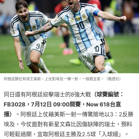
阿根廷勝在有球王美斯，上仗對埃及一傳一射，一個救全家。（路透社）
同日還有阿根廷迎擊瑞士的8強大戰
（球賽編號：
FB3028，7月12日 09:00開賽，Now 618台直
播）
。阿根廷上仗藉美斯一射一傳驚險地以3：2反勝
埃及，今仗面對有新星文森比因傷缺陣的瑞士，預料
可輕鬆過關，宜取阿根廷主勝及2.5球「入球細」。