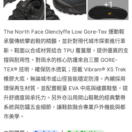
+
1
The North Face Glenclyffe Low Gore-Tex 運動鞋
承襲傳統攀岩鞋的精髓，並針對現代城市探索進行革
新。鞋面以合成材質結合 TPU 覆蓋層，提供優異的支
撐與耐用性。對雨水的核心防護來自三層 GORE-
TEX® 技術，確保防水透氣；搭載 Vibram® XS Trek 
橡膠大底，無論城市或山徑皆能穩定防滑。內襯採用
環保再生材質，並配置輕量 EVA 中底與緩震鞋墊，提
升舒適度與承托力。另外亦沿用爬山鞋靴的經典繫帶
系統與防鏽五金細節，讓鞋款融合專業戶外機能與都
市美學。