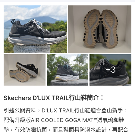
+
3
Skechers D'LUX TRAIL行山鞋簡介：
引述公關資料，D'LUX TRAIL行山鞋適合登山新手，
配備升級版AIR COOLED GOGA MAT™透氣瑜珈鞋
墊，有效防霉抗菌，而且鞋面具防潑水設計，再配合