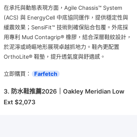
在承托與動態表現方面，Agile Chassis™ System 
(ACS) 與 EnergyCell 中底協同運作，提供穩定性與
緩震效果；SensiFit™ 技術則確保貼合包覆。外底採
用專利 Mud Contagrip® 橡膠，結合深層鞋紋設計，
於泥濘或崎嶇地形展現卓越抓地力。鞋內更配置 
OrthoLite® 鞋墊，提升透氣度與舒適感。
立即購買：
Farfetch
3. 防水鞋推薦2026｜Oakley Meridian Low
Ext $2,073