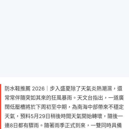
防水鞋推薦 2026｜步入盛夏除了天氣炎熱潮濕，還
常常伴隨突如其來的狂風暴雨。天文台指出，一道廣
闊低壓槽將於下周初至中期，為南海中部帶來不穩定
天氣，預料5月29日稍後時間天氣開始轉壞，隨後一
連8日都有驟雨。隨著雨季正式到來，一雙同時具備