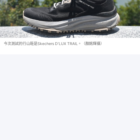
今次測試的行山鞋是Skechers D'LUX TRAIL。（顏銘輝攝）