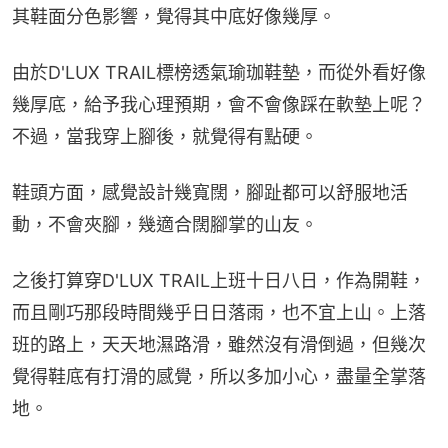
其鞋面分色影響，覺得其中底好像幾厚。
由於D'LUX TRAIL標榜透氣瑜珈鞋墊，而從外看好像
幾厚底，給予我心理預期，會不會像踩在軟墊上呢？
不過，當我穿上腳後，就覺得有點硬。
鞋頭方面，感覺設計幾寬闊，腳趾都可以舒服地活
動，不會夾腳，幾適合闊腳掌的山友。
之後打算穿D'LUX TRAIL上班十日八日，作為開鞋，
而且剛巧那段時間幾乎日日落雨，也不宜上山。上落
班的路上，天天地濕路滑，雖然沒有滑倒過，但幾次
覺得鞋底有打滑的感覺，所以多加小心，盡量全掌落
地。