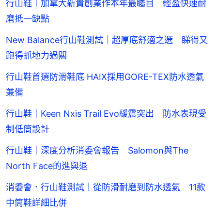
行山鞋｜加拿大新貴創業作本年最矚目 輕盈快速耐
磨抵一缺點
New Balance行山鞋測試｜超厚底舒適之選 睇得又
跑得抓地力過關
行山鞋首選防滑鞋底 HAIX採用GORE-TEX防水透氣
兼備
行山鞋｜Keen Nxis Trail Evo緩震突出 防水表現受
制低筒設計
行山鞋｜深度分析消委會報告 Salomon與The
North Face的進與退
消委會．行山鞋測試｜從防滑耐磨到防水透氣 11款
中筒鞋詳細比併