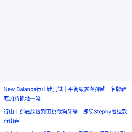
New Balance行山鞋測試｜平衡緩震與腳感 名牌鞋
底加持抓地一流
行山｜鄧麗欣包到冚挑戰狗牙嶺 即睇Stephy著邊款
行山鞋