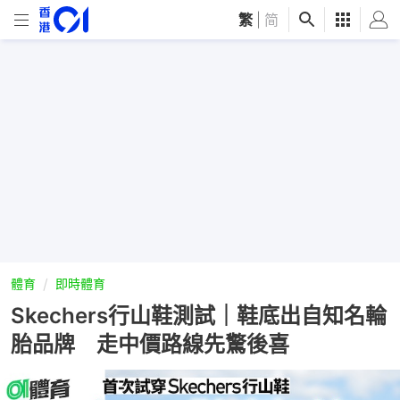
繁
|
简
體育
即時體育
Skechers行山鞋測試｜鞋底出自知名輪
胎品牌 走中價路線先驚後喜