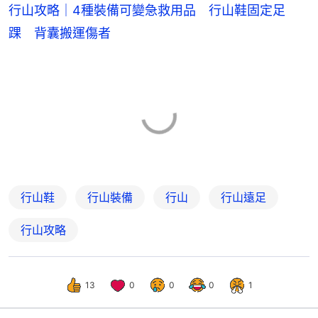
行山攻略｜4種裝備可變急救用品 行山鞋固定足
踝 背囊搬運傷者
行山鞋
行山裝備
行山
行山遠足
行山攻略
13
0
0
0
1