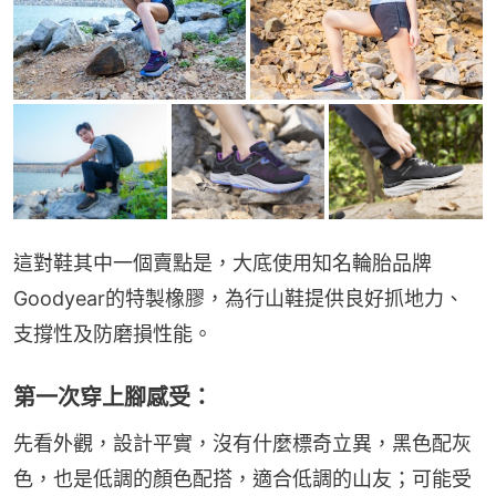
這對鞋其中一個賣點是，大底使用知名輪胎品牌
Goodyear的特製橡膠，為行山鞋提供良好抓地力、
支撐性及防磨損性能。
第一次穿上腳感受：
先看外觀，設計平實，沒有什麼標奇立異，黑色配灰
色，也是低調的顏色配搭，適合低調的山友；可能受