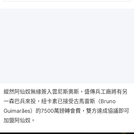
縱然阿仙奴無緣簽入雲尼斯奧斯，盛傳兵工廠將有另
一森巴兵來投，紐卡素已接受古馬雷斯（Bruno 
Guimarães）的7500萬鎊轉會費，雙方達成協議即可
加盟阿仙奴。