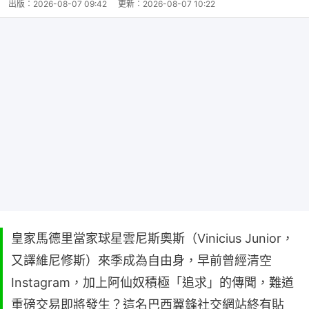
出版：
2026-08-07 09:42
更新：
2026-08-07 10:22
皇家馬德里當家球星雲尼斯奧斯（Vinicius Junior，
又譯維尼修斯）來季成為自由身，早前曾經清空
Instagram，加上阿仙奴積極「追求」的傳聞，難道
重磅交易即將發生？這名巴西翼鋒社交網站終有貼