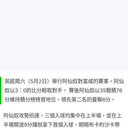
英超周六（5月2日）舉行阿仙奴對富咸的賽事，阿仙
奴以3：0的比分輕取對手。 賽後阿仙奴以35戰積76
分維持積分榜榜首地位，領先第二名的曼聯6分。
阿仙奴攻勢迅速，三個入球均集中在上半場，並在上
半場開波9分鐘就拿下首個入球，期間布卡約沙卡帶