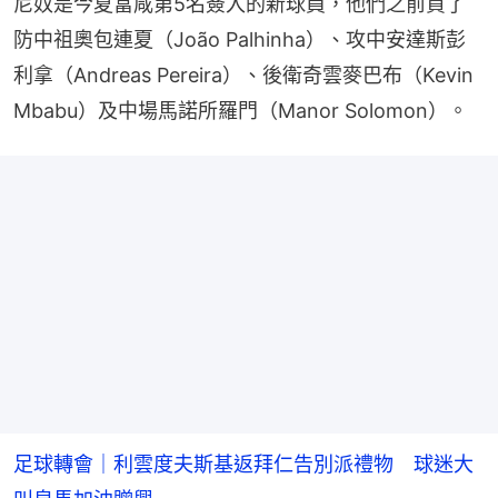
尼奴是今夏富咸第5名簽入的新球員，他們之前買了
防中祖奧包連夏（João Palhinha）、攻中安達斯彭
利拿（Andreas Pereira）、後衛奇雲麥巴布（Kevin 
Mbabu）及中場馬諾所羅門（Manor Solomon）。
足球轉會｜利雲度夫斯基返拜仁告別派禮物 球迷大