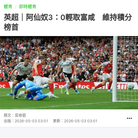
體育
即時體育
英超｜阿仙奴3：0輕取富咸 維持積分
榜首
撰文：
官祿倡
出版：
2026-05-03 03:01
更新：
2026-05-03 03:01