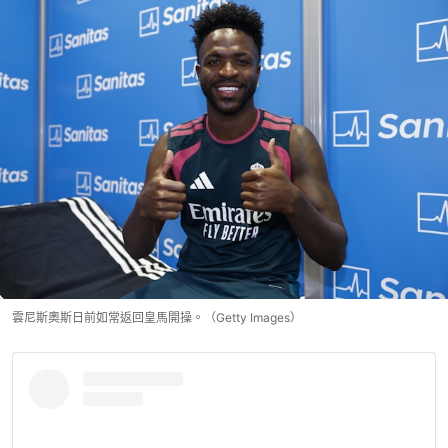
雲尼斯奧斯日前如常返回皇馬開操。（Getty Images）