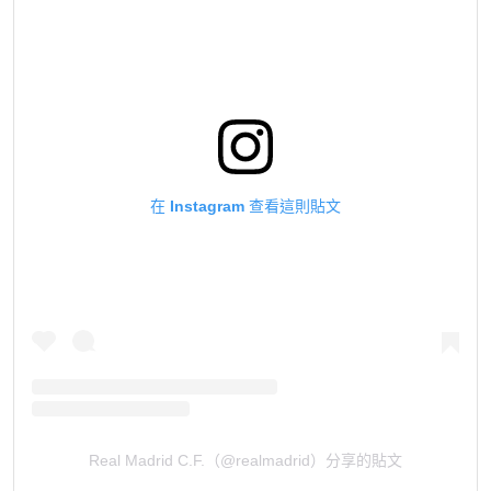
在 Instagram 查看這則貼文
Real Madrid C.F.（@realmadrid）分享的貼文