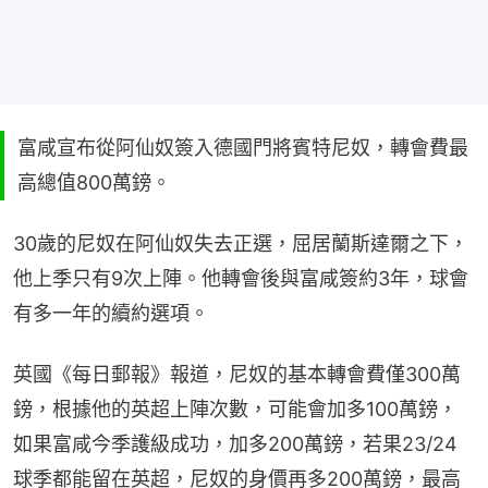
富咸宣布從阿仙奴簽入德國門將賓特尼奴，轉會費最
高總值800萬鎊。
30歲的尼奴在阿仙奴失去正選，屈居蘭斯達爾之下，
他上季只有9次上陣。他轉會後與富咸簽約3年，球會
有多一年的續約選項。
英國《每日郵報》報道，尼奴的基本轉會費僅300萬
鎊，根據他的英超上陣次數，可能會加多100萬鎊，
如果富咸今季護級成功，加多200萬鎊，若果23/24
球季都能留在英超，尼奴的身價再多200萬鎊，最高