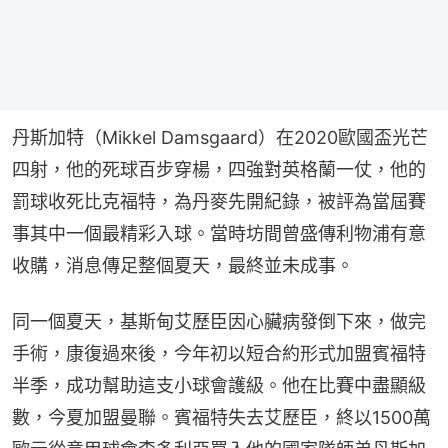
丹斯加特（Mikkel Damsgaard）在2020歐國盃光芒
四射，他的死球百步穿楊，四強對英格蘭一仗，他的
罰球收死比克福特，為丹麥先開紀錄，被評為當屆賽
事其中一個最精彩入球。當時坊間曾盛傳利物浦有意
收購，消息傳足整個夏天，最終並未成事。
同一個夏天，基斯甸艾歷臣因心臟病發倒下來，做完
手術，康復過來後，今年初以短合約形式加盟賓福特
半季，成功幫助這支小球會護級。他在比賽中盡顯級
數，今夏加盟曼聯。賓福特失去艾歷臣，終以1500萬