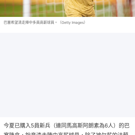
巴塞希望清走陣中多員高薪球員。（Getty Images）
今夏已購入5員新兵（連同馬高斯阿朗素為6人）的巴