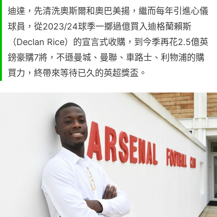
迪達，先清洗奧斯爾和奧巴美揚，繼而每年引進心儀
球員，從2023/24球季一擲過億買入迪格蘭賴斯
（Declan Rice）的宣言式收購，到今季再花2.5億英
鎊豪購7將，不遜曼城、曼聯、車路士、利物浦的購
買力，終帶來等待已久的英超獎盃。