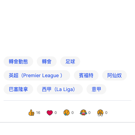
轉會動態
轉會
足球
英超（Premier League ）
賓福特
阿仙奴
巴塞隆拿
西甲（La Liga）
意甲
16
0
0
0
0