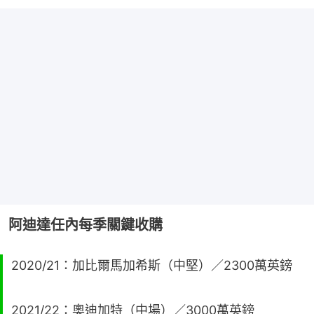
阿迪達任內每季關鍵收購
2020/21：加比爾馬加希斯（中堅）／2300萬英鎊
2021/22：奧迪加特（中場）／3000萬英鎊