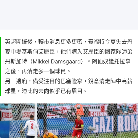
英超開鑼後，轉市消息更多更密，賓福特今夏失去丹
麥中場基斯甸艾歷臣，他們購入艾歷臣的國家隊師弟
丹斯加特（Mikkel Damsgaard）。阿仙奴繼托拉拿
之後，再清走多一個球員。
另一邊廂，備受注目的巴塞隆拿，銳意清走陣中高薪
球星，迪比的去向似乎已有眉目。