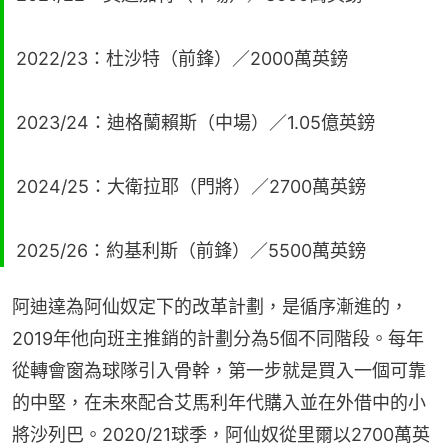
2022/23：杜沙特（前鋒）／2000萬英鎊
2023/24：迪格蘭賴斯（中場）／1.05億英鎊
2024/25：大衛拉耶（門將）／2700萬英鎊
2025/26：約基利斯（前鋒）／5500萬英鎊
阿迪達為阿仙奴定下的改革計劃，是循序漸進的，
2019年他向班主推銷的計劃分為5個不同階段。每年
從轉會窗為球隊引入骨幹，第一步就是買入一個可靠
的中堅，在未來配合艾馬利年代購入並在外借中的小
將沙列巴。2020/21球季，阿仙奴從里爾以2700萬英