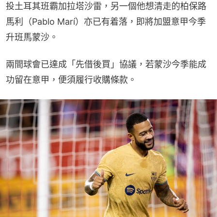
投土耳其班霸加拉塔沙雷，另一個他想清走的柏保路
馬利（Pablo Marí）亦已有着落，即將加盟意甲今季
升班馬蒙沙。
兩間球會已達成「先借後買」協議，若蒙沙今季能成
功留在意甲，便須履行收購條款。