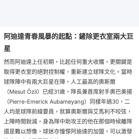
阿迪達青春風暴的起點：鏟除更衣室兩大巨
星
然而阿迪達上任初期，比起任何重大收購，更關鍵是
取得更衣室的絕對控制權，重新建立球隊文化。當時
球隊陣中有兩大巨星在陣，人工最高的奧斯爾
（Mesut Özil）已經31歲，隊長兼首席射手奧巴美揚
（Pierre-Emerick Aubameyang）同樣年過30，二
人均是球隊前線要員，就算奧斯爾與艾馬利不咬弦，
上陣時間銳減，身為隊中助攻王的他在那個時候離隊
還是難以想像，球迷亦憧憬阿迪達的加盟，可以激發