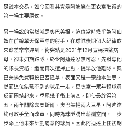
是蝕本交易，如今回看其實是阿迪達在更衣室取得的
第一場主要勝仗。
另一場說的當然就是奧巴美揚，這位當時幾乎為阿仙
奴在前線單天保至尊的射手，在球隊後期個人紀律愈
來愈差常常遲到，衝突點是2021年12月宣稱探望病
母，卻未如期歸隊，終令阿迪達忍無可忍，先褫奪他
的隊長資格，繼而再次選擇止蝕，提早放他離隊。奧
巴美揚免費轉投巴塞隆拿，表面又是一宗蝕本生意，
然而這位桀驁不馴的球星一走，更衣室一眾年輕球員
反而團結起來，季尾幾乎衝上前四，即使最終得第
五，兩年間除去奧斯爾、奧巴美揚兩大巨星，阿迪達
終可放手全面改革，同時為球隊騰出薪酬空間，一步
步添上他未來計劃屬意的球員。因此阿迪達上任初期