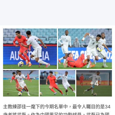
+
4
主教練邵佳一麾下的今期名單中，最令人矚目的是34
歲老將武磊。作為中國男足的功勳球員，武磊已為國