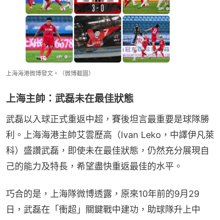
上海海港微博發文。（微博截圖）
上海主帥：武磊未在最佳狀態
武磊以入球正式重返中超，賽後坦言最重要是球隊勝
利。上海海港主帥艾雲歷高（Ivan Leko，中譯伊凡萊
科）盛讚武磊，即使未在最佳狀態，仍然充分展現自
己的能力及特長，希望盡快重返最佳的水平。
巧合的是，上海隊微博透露，原來10年前的9月29
日，武磊在「衝超」關鍵戰中建功，助球隊升上中