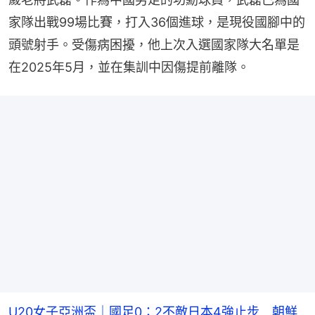
家隊出戰99場比賽，打入36個進球，是現役國腳中的
頭號射手。受傷病困擾，他上次入選國家隊大名單是
在2025年5月，並在集訓中因傷提前離隊。
U20女子亞洲盃｜國足0：2不敵日本4強止步 朝鮮