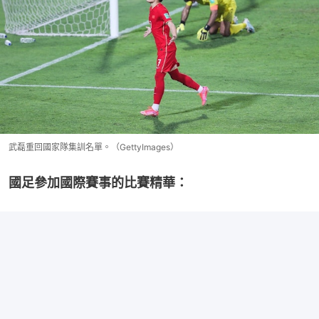
武磊重回國家隊集訓名單。（GettyImages）
國足參加國際賽事的比賽精華：