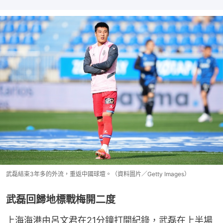
武磊結束3年多的外流，重返中國球壇。（資料圖片／Getty Images）
武磊回歸地標戰梅開二度
上海海港由呂文君在21分鐘打開紀錄，武磊在上半場