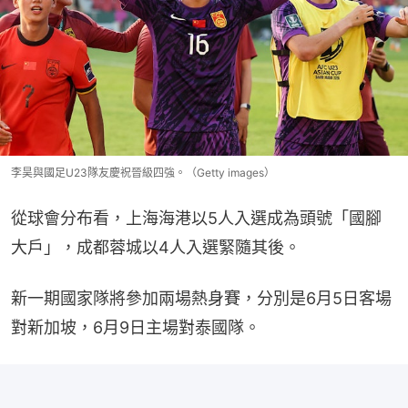
李昊與國足U23隊友慶祝晉級四強。（Getty images）
從球會分布看，上海海港以5人入選成為頭號「國腳
大戶」，成都蓉城以4人入選緊隨其後。
新一期國家隊將參加兩場熱身賽，分別是6月5日客場
對新加坡，6月9日主場對泰國隊。