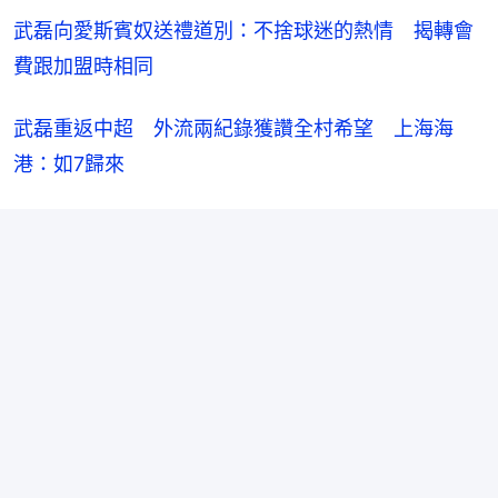
武磊向愛斯賓奴送禮道別：不捨球迷的熱情　揭轉會
費跟加盟時相同
武磊重返中超　外流兩紀錄獲讚全村希望　上海海
港：如7歸來