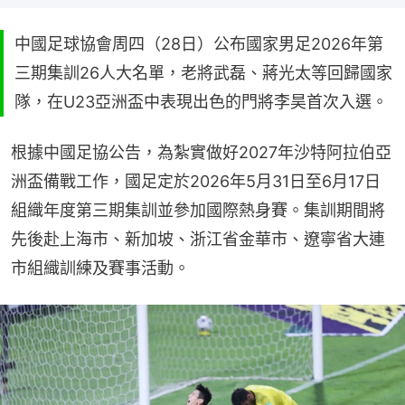
中國足球協會周四（28日）公布國家男足2026年第
三期集訓26人大名單，老將武磊、蔣光太等回歸國家
隊，在U23亞洲盃中表現出色的門將李昊首次入選。
根據中國足協公告，為紮實做好2027年沙特阿拉伯亞
洲盃備戰工作，國足定於2026年5月31日至6月17日
組織年度第三期集訓並參加國際熱身賽。集訓期間將
先後赴上海市、新加坡、浙江省金華市、遼寧省大連
市組織訓練及賽事活動。