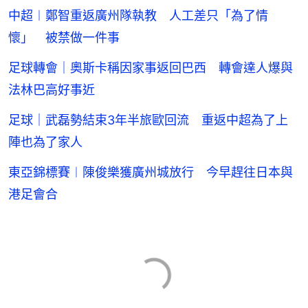
中超︱鄭智重返廣州隊執教 人工差只「為了情
懷」 被禁做一件事
足球轉會｜奧斯卡稱因家事返回巴西 轉會達人爆與
法林巴高好事近
足球｜武磊勢結束3年半旅歐回流 重返中超為了上
陣也為了家人
東亞錦標賽︱陳俊樂獲廣州城放行 今早趕往日本與
港足會合