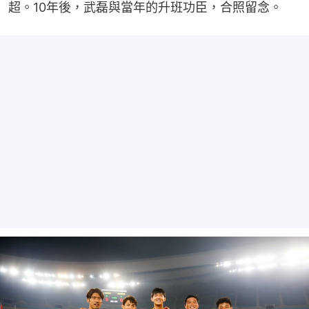
超。10年後，武磊與當年的升班功臣，合照留念。