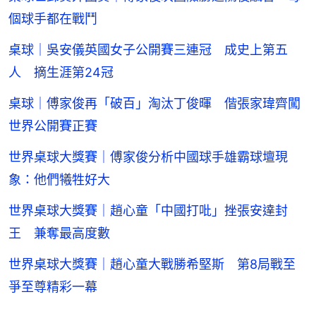
個球手都在戰鬥
桌球｜吳安儀英國女子公開賽三連冠 成史上第五
人 摘生涯第24冠
桌球｜傅家俊再「破百」淘汰丁俊暉 偕張家瑋齊闖
世界公開賽正賽
世界桌球大獎賽｜傅家俊分析中國球手雄霸球壇現
象：他們犧牲好大
世界桌球大獎賽｜趙心童「中國打吡」挫張安達封
王 兼奪最高度數
世界桌球大獎賽｜趙心童大戰勝希堅斯 第8局戰至
爭至尊精彩一幕