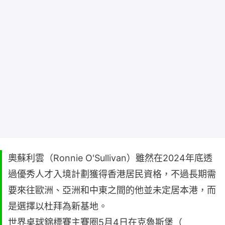
奧蘇利雲（Ronnie O'Sullivan）雖然在2024年底透
過優秀人才入境計劃獲得香港居民資格，不過長期需
要來往歐洲、亞洲和中東之間的他並未定居本港，而
是選擇以杜拜為新基地。
世界桌球錦標賽主賽圈5月4日在克魯斯堡（