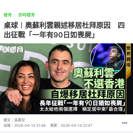
體育
即時體育
桌球︱奧蘇利雲親述移居杜拜原因 四
出征戰「一年有90日如喪屍」
撰文：
吳慕兒
出版：
2026-04-14 21:48
更新：
2026-04-14 22:47