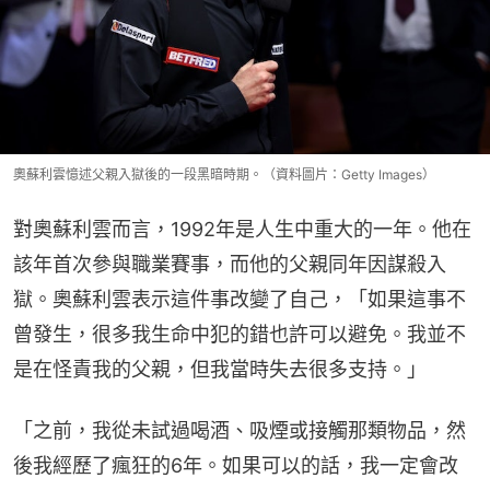
奧蘇利雲憶述父親入獄後的一段黑暗時期。（資料圖片：Getty Images）
對奧蘇利雲而言，1992年是人生中重大的一年。他在
該年首次參與職業賽事，而他的父親同年因謀殺入
獄。奧蘇利雲表示這件事改變了自己，「如果這事不
曾發生，很多我生命中犯的錯也許可以避免。我並不
是在怪責我的父親，但我當時失去很多支持。」
「之前，我從未試過喝酒、吸煙或接觸那類物品，然
後我經歷了瘋狂的6年。如果可以的話，我一定會改