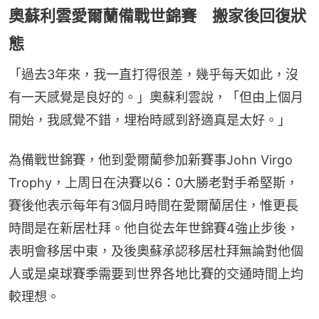
奧蘇利雲愛爾蘭備戰世錦賽 搬家後回復狀
態
「過去3年來，我一直打得很差，幾乎每天如此，沒
有一天感覺是良好的。」奧蘇利雲說，「但由上個月
開始，我感覺不錯，埋枱時感到舒適真是太好。」
為備戰世錦賽，他到愛爾蘭參加新賽事John Virgo 
Trophy，上周日在決賽以6：0大勝老對手希堅斯，
賽後他表示每年有3個月時間在愛爾蘭居住，惟更長
時間是在新居杜拜。他自從去年世錦賽4強止步後，
表明會移居中東，及後奧蘇承認移居杜拜無論對他個
人或是桌球賽季需要到世界各地比賽的交通時間上均
較理想。