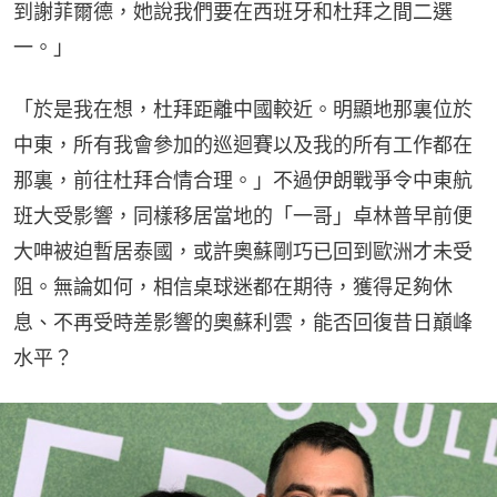
到謝菲爾德，她說我們要在西班牙和杜拜之間二選
一。」
「於是我在想，杜拜距離中國較近。明顯地那裏位於
中東，所有我會參加的巡迴賽以及我的所有工作都在
那裏，前往杜拜合情合理。」不過伊朗戰爭令中東航
班大受影響，同樣移居當地的「一哥」卓林普早前便
大呻被迫暫居泰國，或許奧蘇剛巧已回到歐洲才未受
阻。無論如何，相信桌球迷都在期待，獲得足夠休
息、不再受時差影響的奧蘇利雲，能否回復昔日巔峰
水平？