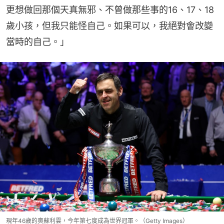
更想做回那個天真無邪、不曾做那些事的16、17、18
歲小孩，但我只能怪自己。如果可以，我絕對會改變
當時的自己。」
現年46歲的奧蘇利雲，今年第七度成為世界冠軍。（Getty Images）