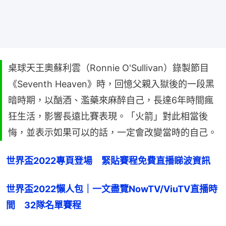
桌球天王奧蘇利雲（Ronnie O'Sullivan）錄製節目
《Seventh Heaven》時，回憶父親入獄後的一段黑
暗時期，以酗酒、濫藥來麻醉自己，長達6年時間瘋
狂生活，影響長遠比賽表現。「火箭」對此相當後
悔，並表示如果可以的話，一定會改變當時的自己。
世界盃2022專頁登場　緊貼賽程免費直播睇波資訊
世界盃2022懶人包｜一文盡覽NowTV/ViuTV直播時
間　32隊名單賽程