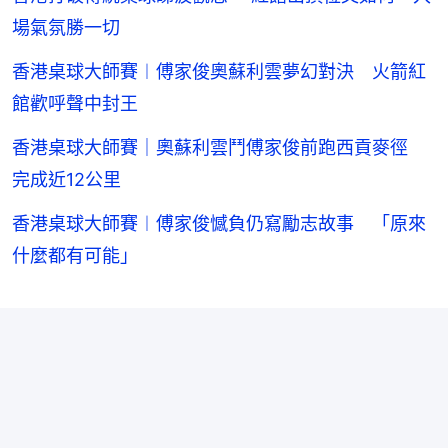
場氣氛勝一切
香港桌球大師賽︱傅家俊奧蘇利雲夢幻對決 火箭紅
館歡呼聲中封王
香港桌球大師賽｜奧蘇利雲鬥傅家俊前跑西貢麥徑
完成近12公里
香港桌球大師賽︱傅家俊憾負仍寫勵志故事 「原來
什麼都有可能」