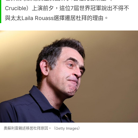
Crucible）上演前夕，這位7屆世界冠軍說出不得不
與太太Laila Rouass選擇遷居杜拜的理由。
奧蘇利雲親述移居杜拜原因。（Getty Images）