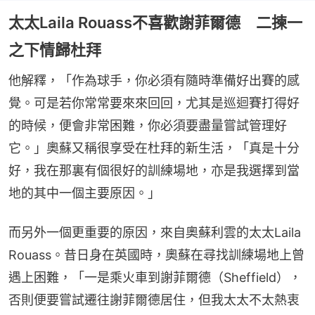
太太Laila Rouass不喜歡謝菲爾德 二揀一
之下情歸杜拜
他解釋，「作為球手，你必須有隨時準備好出賽的感
覺。可是若你常常要來來回回，尤其是巡迴賽打得好
的時候，便會非常困難，你必須要盡量嘗試管理好
它。」奧蘇又稱很享受在杜拜的新生活，「真是十分
好，我在那裏有個很好的訓練場地，亦是我選擇到當
地的其中一個主要原因。」
而另外一個更重要的原因，來自奧蘇利雲的太太Laila 
Rouass。昔日身在英國時，奧蘇在尋找訓練場地上曾
遇上困難，「一是乘火車到謝菲爾德（Sheffield），
否則便要嘗試遷往謝菲爾德居住，但我太太不太熱衷