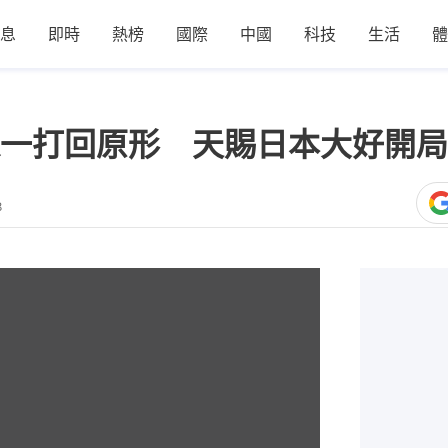
息
即時
熱榜
國際
中國
科技
生活
體
一打回原形 天賜日本大好開局
8