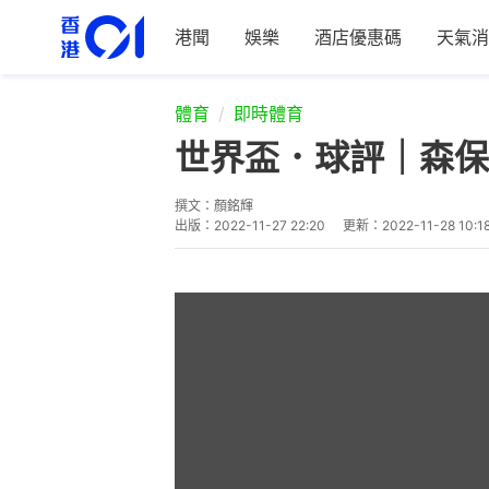
港聞
娛樂
酒店優惠碼
天氣消
體育
即時體育
世界盃．球評｜森保
撰文：
顏銘輝
出版：
2022-11-27 22:20
更新：
2022-11-28 10:1