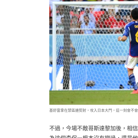
基舒富拿在禁區邊熨射，攻入日本大門，這一刻會不會是日本
不過，今場不敵哥斯達黎加後，相信