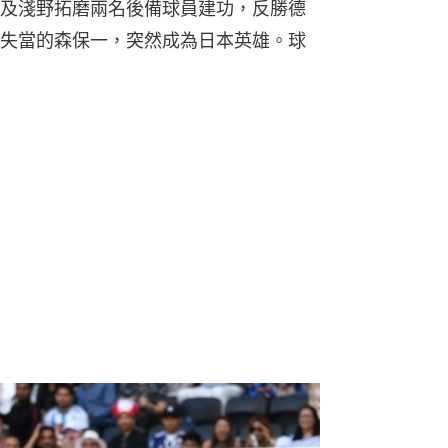
及淺野拓磨兩名後備球員建功，反勝德
失當的森保一，突然成為日本英雄。球