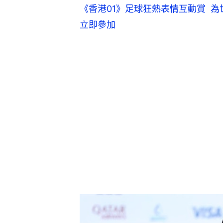
《香港01》足球狂熱表情互動賞  為世
立即參加