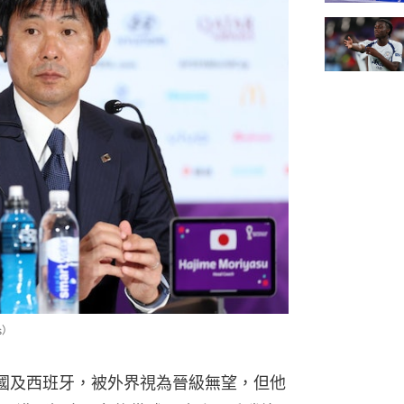
s）
國及西班牙，被外界視為晉級無望，但他