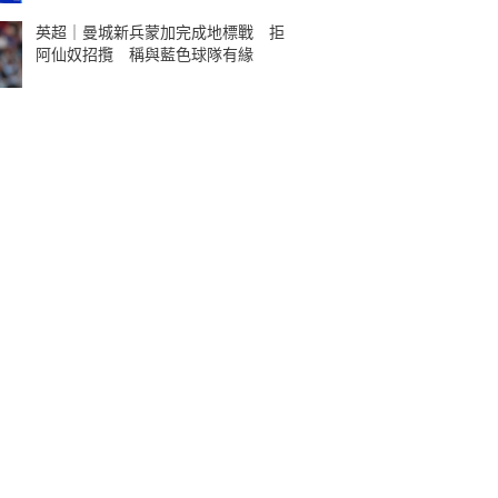
英超｜曼城新兵蒙加完成地標戰 拒
阿仙奴招攬 稱與藍色球隊有緣