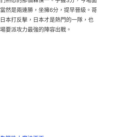
們熟悉的那個森保一。手握3分，今場面
當然是兩連勝，坐擁6分，提早晉級。哥
日本打反擊，日本才是熱門的一隊，也
場要派攻力最強的陣容出戰。