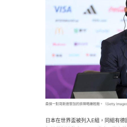
森保一對哥斯達黎加的排陣略嫌輕敵。（Getty Image
日本在世界盃被列入E組，同組有德