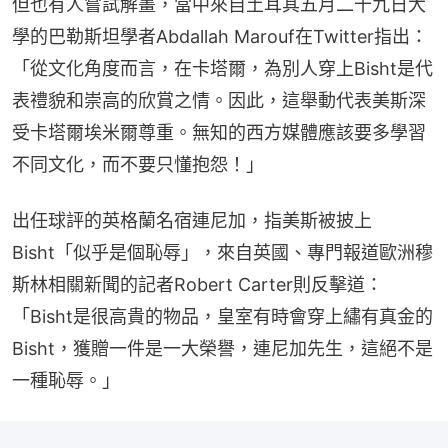
但也有人嘗試解畫，當中來自土耳其五月二十九日大
學的巴勒斯坦學者Abdallah Marouf在Twitter指出：
「從文化角度而言，在卡塔爾，為別人穿上Bisht是代
表禮貌和崇高的欣賞之情。因此，這舉動代表美斯深
受卡塔爾埃米爾尊重。無知的西方媒體應該要多學習
不同文化，而不要只懂抱怨！」
出任球評的英格蘭名宿連尼加，指美斯被披上
Bisht「似乎是個恥辱」，來自英國、專門報道歐洲穆
斯林相關新聞的記者Robert Carter則反擊道：
「Bisht是很高貴的物品，皇室有時會穿上繡有真金的
Bisht，獲贈一件是一大榮譽，連尼加先生，這絕不是
一種恥辱。」