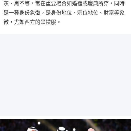
灰、黑不等，常在重要場合如婚禮或慶典所穿，同時
是一種身份象徵，是身份地位、宗位地位、財富等象
徵，尤如西方的黑禮服。