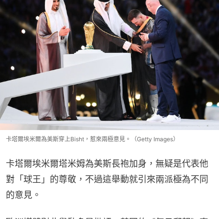
卡塔爾埃米爾為美斯穿上Bisht，惹來兩極意見。（Getty Images）
卡塔爾埃米爾塔米姆為美斯長袍加身，無疑是代表他
對「球王」的尊敬，不過這舉動就引來兩派極為不同
的意見。