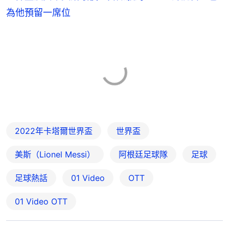
為他預留一席位
2022年卡塔爾世界盃
世界盃
美斯（Lionel Messi）
阿根廷足球隊
足球
足球熱話
01 Video
OTT
01‌ ‌Video‌ ‌OTT