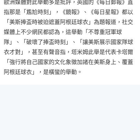
歐洲媒體對此舉動多是批評，英國的《每日郵報》直
指那是「尷尬時刻」，《鏡報》、《每日星報》都以
「美斯捧盃時被迫遮蓋阿根廷球衣」為題報道，社交
媒體上不少網民都認為，這舉動「不尊重冠軍球
隊」、「破壞了捧盃時刻」、「讓美斯展示國家隊球
衣才對」，甚至有聲音指，塔米姆此舉是代表卡塔爾
「強行將自己國家的文化象徵加諸在美斯身上、覆蓋
阿根廷球衣」，是橫蠻的舉動。