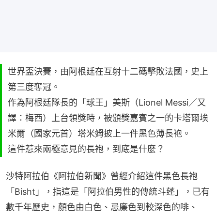
世界盃決賽，由阿根廷在互射十二碼擊敗法國，史上
第三度奪冠。
作為阿根廷隊長的「球王」美斯（Lionel Messi／又
譯：梅西）上台領獎時，被頒獎嘉賓之一的卡塔爾埃
米爾（國家元首）塔米姆披上一件黑色薄長袍。
這件惹來兩極意見的長袍，到底是什麼？
沙特阿拉伯《阿拉伯新聞》曾經介紹這件黑色長袍
「Bisht」，指這是「阿拉伯男性的傳統斗蓬」，已有
數千年歷史，顏色由白色、忌廉色到較深色的啡、