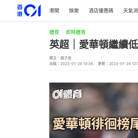
港聞
娛樂
酒店優惠碼
天氣消
體育
即時體育
英超｜愛華頓繼續低
撰文：
趙子晉
出版：
2023-01-24 10:36
更新：
2023-01-24 12: