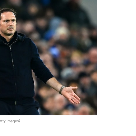
 Images）