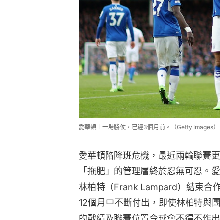
愛華頓上一場勝仗，已經3個月前。（Getty Images）
愛華頓陷降班危機，最近兩輪聯賽更
「拖肥」的管理層終於忍無可忍。愛
林柏特（Frank Lampard）
12個月中不斷付出，即使林柏特與
的戰績及聯賽位置令球會不得不作出