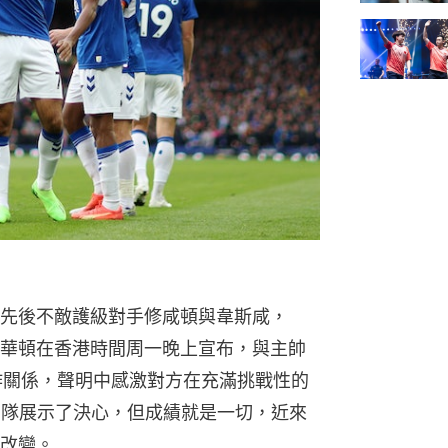
先後不敵護級對手修咸頓與韋斯咸，
華頓在香港時間周一晚上宣布，與主帥
結束合作關係，聲明中感激對方在充滿挑戰性的
團隊展示了決心，但成績就是一切，近來
改變。