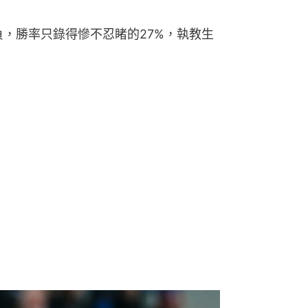
4負，勝率只錄得慘不忍睹的27%，執教生