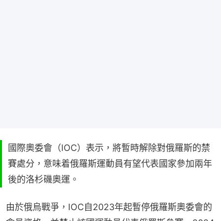
國際奧委會（IOC）表示，將暫時解除對俄羅斯的禁
賽處分，意味着俄羅斯運動員有望代表國家參加兩年
後的洛杉磯奧運。
由於俄烏戰爭，IOC自2023年起暫停俄羅斯奧委會的