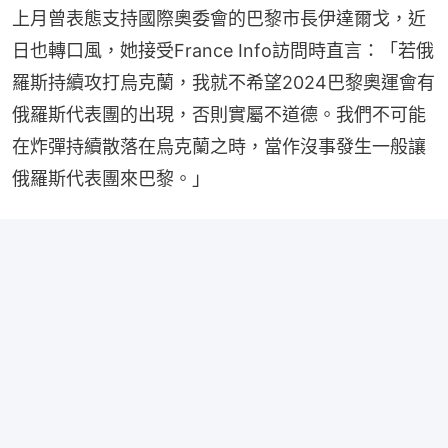
上月曾表態支持國際奧委會的巴黎市長伊達爾戈，近
日也轉口風，她接受France Info訪問時直言：「若俄
羅斯持續攻打烏克蘭，我就不希望2024巴黎奧運會有
俄羅斯代表團的出現，否則實屬不道德。我們不可能
在炸彈持續散落在烏克蘭之時，當作沒事發生一般讓
俄羅斯代表團來巴黎。」