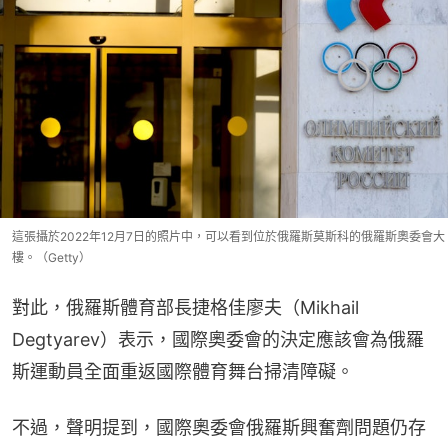
這張攝於2022年12月7日的照片中，可以看到位於俄羅斯莫斯科的俄羅斯奧委會大
樓。（Getty）
對此，俄羅斯體育部長捷格佳廖夫（Mikhail 
Degtyarev）表示，國際奧委會的決定應該會為俄羅
斯運動員全面重返國際體育舞台掃清障礙。
不過，聲明提到，國際奧委會俄羅斯興奮劑問題仍存