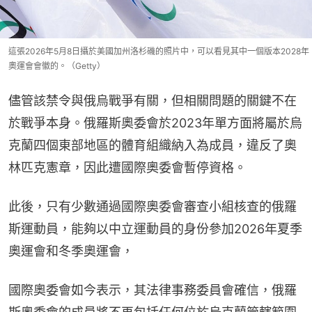
這張2026年5月8日攝於美國加州洛杉磯的照片中，可以看見其中一個版本2028年
奧運會會徽的。（Getty）
儘管該禁令與俄烏戰爭有關，但相關問題的關鍵不在
於戰爭本身。俄羅斯奧委會於2023年單方面將屬於烏
克蘭四個東部地區的體育組織納入為成員，違反了奧
林匹克憲章，因此遭國際奧委會暫停資格。
此後，只有少數通過國際奧委會審查小組核查的俄羅
斯運動員，能夠以中立運動員的身份參加2026年夏季
奧運會和冬季奧運會，
國際奧委會如今表示，其法律事務委員會確信，俄羅