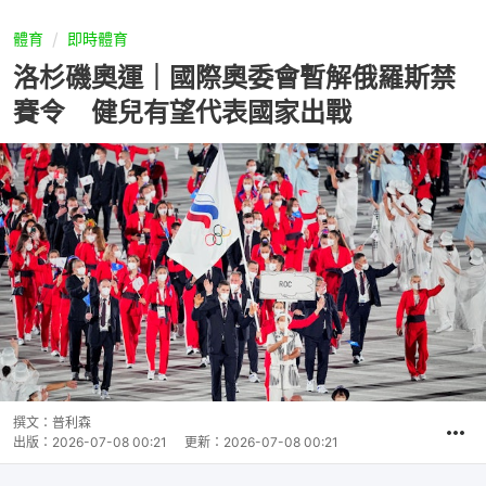
體育
即時體育
洛杉磯奧運｜國際奧委會暫解俄羅斯禁
賽令 健兒有望代表國家出戰
撰文：
普利森
出版：
2026-07-08 00:21
更新：
2026-07-08 00:21