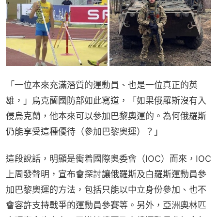
「一位本來充滿潛質的運動員、也是一位真正的英
雄，」烏克蘭國防部如此寫道，「如果俄羅斯沒有入
侵烏克蘭，他本來可以參加巴黎奧運的。為何俄羅斯
仍能享受這種優待（參加巴黎奧運）？」
這段說話，明顯是衝着國際奧委會（IOC）而來，IOC
上周發聲明，宣布會探討讓俄羅斯及白羅斯運動員參
加巴黎奧運的方法，包括只能以中立身份參加、也不
會容許支持戰爭的運動員參賽等。另外，亞洲奧林匹