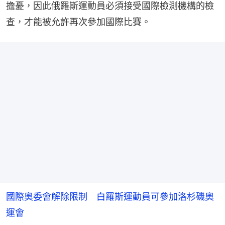
擔憂，因此俄羅斯運動員必須接受國際檢測機構的檢
查，才能被允許再次參加國際比賽。
國際奧委會解除限制 白羅斯運動員可參加洛杉磯奧
運會