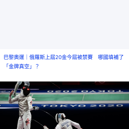
巴黎奧運｜俄羅斯上屆20金今屆被禁賽 哪國填補了
「金牌真空」？