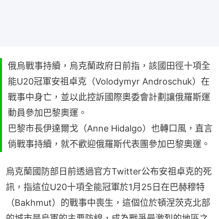
俄烏戰事持續，烏克蘭政府日前指，該國田徑十項全
能U20冠軍安祖卓克（Volodymyr Androschuk）在
戰事中身亡，並以此控訴國際奧委會計劃讓俄羅斯運
動員參加巴黎奧運。
巴黎市長伊達爾戈（Anne Hidalgo）也轉口風，直言
倘戰事持續，就不歡迎俄羅斯代表團參加巴黎奧運。
烏克蘭國防部日前透過官方Twitter公布安祖卓克的死
訊，指這位U20十項全能冠軍於1月25日在巴赫穆特
（Bakhmut）的戰事中喪生，這個位於頓涅茨克北部
的城市是烏軍的主要防線，成為戰爭最激烈的地區之