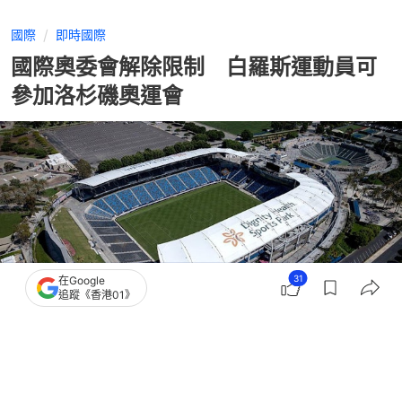
國際
即時國際
國際奧委會解除限制 白羅斯運動員可
參加洛杉磯奧運會
31
在Google
追蹤《香港01》
撰文：
聯合早報
出版：
2026-05-08 07:00
更新：
2026-05-08 07:00