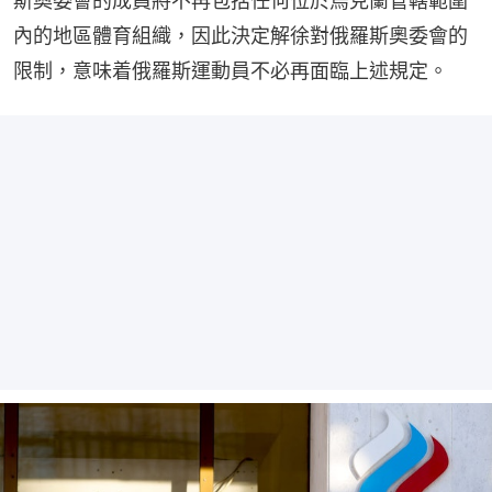
斯奧委會的成員將不再包括任何位於烏克蘭管轄範圍
內的地區體育組織，因此決定解徐對俄羅斯奧委會的
限制，意味着俄羅斯運動員不必再面臨上述規定。