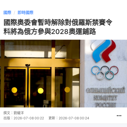
國際
即時國際
國際奧委會暫時解除對俄羅斯禁賽令
料將為俄方參與2028奧運鋪路
撰文：
劉耀洋
出版：
2026-07-08 00:22
更新：
2026-07-08 00:24