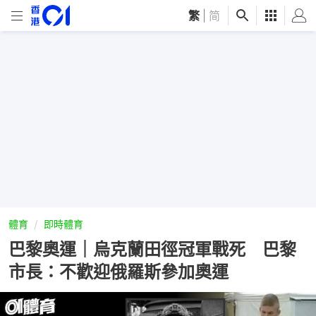
繁
|
简
體育
即時體育
巴黎奧運｜烏克蘭田徑冠軍戰死 巴黎
市長：不歡迎俄羅斯參加奧運