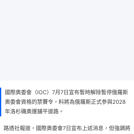
國際奧委會（IOC）7月7日宣布暫時解除暫停俄羅斯
奧委會資格的禁賽令，料將為俄羅斯正式參與2028
年洛杉磯奧運鋪平道路。
路透社報道，國際奧委會7日宣布上述消息，但強調將