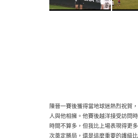
陳晉一賽後獲得當地球迷熱烈祝賀，
人與他相擁。他賽後越洋接受訪問時
時間不算多，但我比上場表現得更多
次奠定勝局，還是這麼重要的護級比