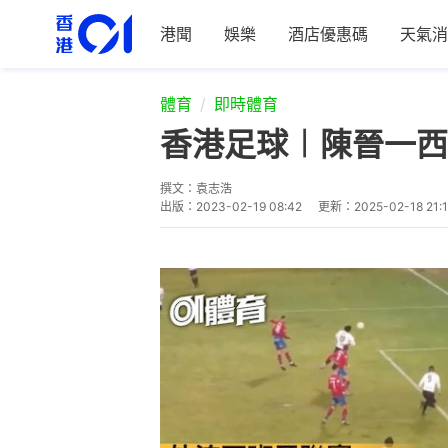
港聞
娛樂
酒店優惠碼
天氣消
體育
即時體育
香港足球︱陳晉一西
撰文：
袁志浩
出版：
2023-02-19 08:42
更新：
2025-02-18 21: