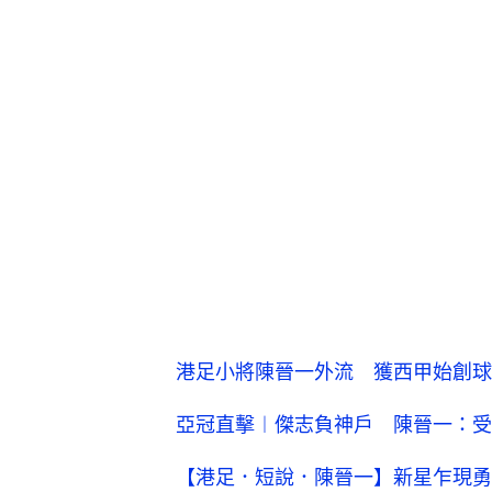
港足小將陳晉一外流 獲西甲始創球
亞冠直擊︱傑志負神戶 陳晉一：受
【港足．短說．陳晉一】新星乍現勇