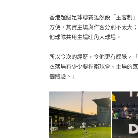
香港超級足球聯賽雖然設「主客制」
方便，其實主場與作客分別不太大；
他球隊共用主場旺角大球場。
所以今次的經歷，令他更有感覺。「
衣落場有少少要捍衛球會、主場的感
個體驗。」